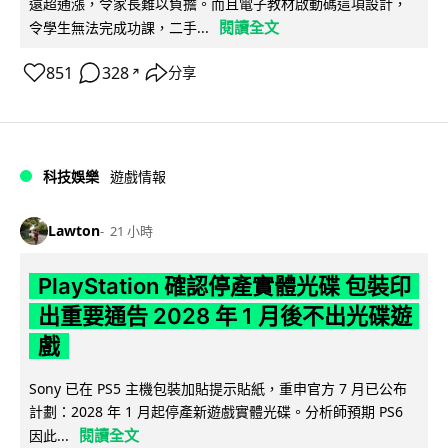
遠超通漲，令家長難以負擔。而且電子教材啟動碼這項設計，
閱讀全文
令學生無法完成功課，二手...
851
328
分享
↗
科技娛樂
遊戲情報
Lawton
21 小時
PlayStation 確認停產實體光碟 包裝印
出重要通告 2028 年 1 月後不出光碟遊
戲
Sony 已在 PS5 主機包裝加貼提示貼紙，重申官方 7 月已公布
計劃：2028 年 1 月起停產新遊戲實體光碟。分析師預期 PS6
閱讀全文
因此...