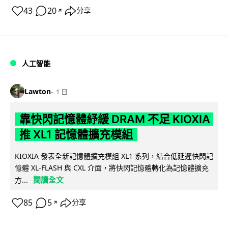
43
20
分享
↗
人工智能
Lawton
1 日
靠快閃記憶體紓緩 DRAM 不足 KIOXIA
推 XL1 記憶體擴充模組
KIOXIA 發表全新記憶體擴充模組 XL1 系列，結合低延遲快閃記
憶體 XL-FLASH 與 CXL 介面，將快閃記憶體轉化為記憶體擴充
閱讀全文
方...
85
5
分享
↗