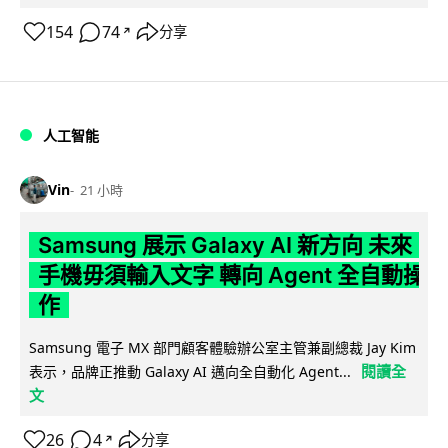
154
74
分享
↗
人工智能
Vin
21 小時
Samsung 展示 Galaxy AI 新方向 未來
手機毋須輸入文字 轉向 Agent 全自動操
作
Samsung 電子 MX 部門顧客體驗辦公室主管兼副總裁 Jay Kim
閱讀全
表示，品牌正推動 Galaxy AI 邁向全自動化 Agent...
文
26
4
分享
↗