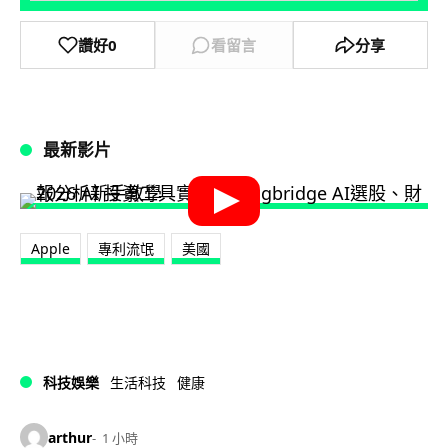
讚好
0
看留言
分享
最新影片
Apple
專利流氓
美國
科技娛樂
生活科技
健康
arthur
1 小時