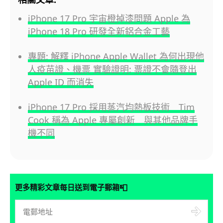
iPhone 17 Pro 宇宙橙掉漆問題 Apple 為
iPhone 18 Pro 研發全新鋁合金工藝
專題: 解釋 iPhone Apple Wallet 為何出現他
人疫苗證、機票 實驗證明: 票證不會隨登出
Apple ID 而消失
iPhone 17 Pro 採用蒸汽均熱板技術 Tim
Cook 稱為 Apple 專屬創新 與其他品牌手
機不同
📮
更多精彩文章每日送到電子郵箱