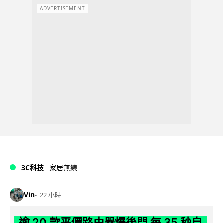
ADVERTISEMENT
3C科技
家居無線
Vin
22 小時
逾 20 款平價路由器爆後門 每 35 秒自