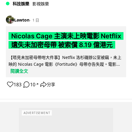
科技娛樂
影視娛樂
Lawton
1 日
Nicolas Cage 主演未上映電影 Netflix
遺失未加密母帶 被索償 8.19 億港元
【唔見未加密母帶咁大件事】Netflix 洛杉磯辦公室被竊，未上
映的 Nicolas Cage 電影《Fortitude》母帶亦告失蹤。電影...
閱讀全文
183
10
分享
↗
ADVERTISEMENT