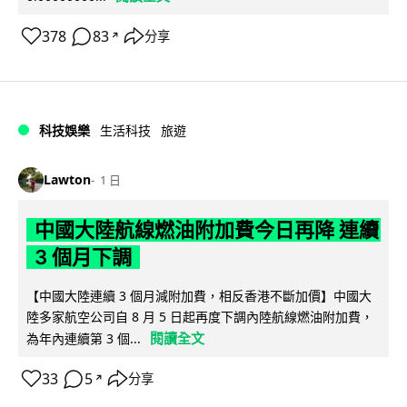
378
83
分享
↗
科技娛樂
生活科技
旅遊
Lawton
1 日
中國大陸航線燃油附加費今日再降 連續
3 個月下調
【中國大陸連續 3 個月減附加費，相反香港不斷加價】中國大
陸多家航空公司自 8 月 5 日起再度下調內陸航線燃油附加費，
閱讀全文
為年內連續第 3 個...
33
5
分享
↗