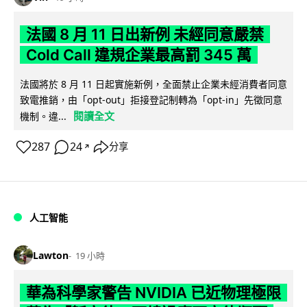
法國 8 月 11 日出新例 未經同意嚴禁
Cold Call 違規企業最高罰 345 萬
法國將於 8 月 11 日起實施新例，全面禁止企業未經消費者同意
致電推銷，由「opt-out」拒接登記制轉為「opt-in」先徵同意
閱讀全文
機制。違...
287
24
分享
↗
人工智能
Lawton
19 小時
華為科學家警告 NVIDIA 已近物理極限