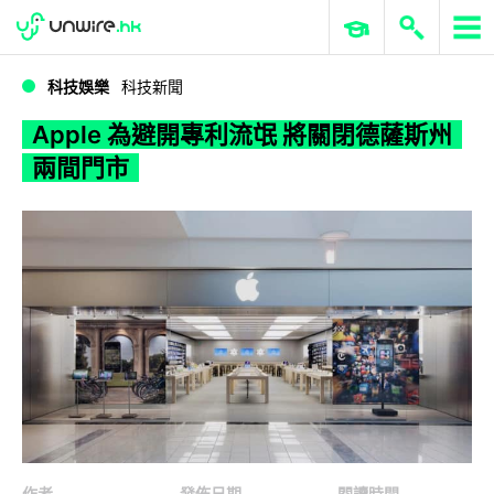
WWDC 2026
GenAI 與雲端科技專區
ERP 與商業 AI
Apple 為避開專利流氓 將關閉德薩斯州兩間門市
科技娛樂
科技新聞
Apple 為避開專利流氓 將關閉德薩斯州
兩間門市
作者
發佈日期
閱讀時間