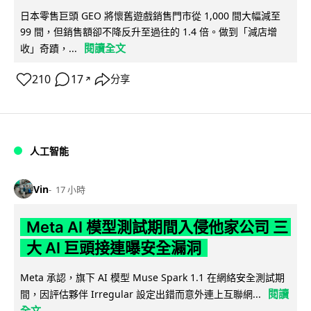
日本零售巨頭 GEO 將懷舊遊戲銷售門市從 1,000 間大幅減至
99 間，但銷售額卻不降反升至過往的 1.4 倍。做到「減店增
閱讀全文
收」奇蹟，...
210
17
分享
↗
人工智能
Vin
17 小時
Meta AI 模型測試期間入侵他家公司 三
大 AI 巨頭接連曝安全漏洞
Meta 承認，旗下 AI 模型 Muse Spark 1.1 在網絡安全測試期
閱讀
間，因評估夥伴 Irregular 設定出錯而意外連上互聯網...
全文