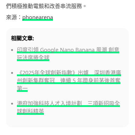
們積極推動電競和改善串流服務。
來源：
phonearena
相關文章:
印度引領 Google Nano Banana 風潮 創意
玩法席捲全球
《2025年全球創新指數》出爐 深圳香港廣
州創新集群奪冠 連續 5 年躋身前茅後首奪
第一
港府加強科技人才入境計劃 三項新招吸全
球創科精英