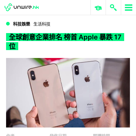
WWDC 2026
GenAI 與雲端科技專區
ERP 與商業 AI
全球創意企業排名 榜首 Apple 暴跌 17 位
科技娛樂
生活科技
全球創意企業排名 榜首 Apple 暴跌 17
位
作者
發佈日期
閱讀時間