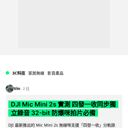
3C科技
家居無線
影音產品
Vin
2 日
DJI Mic Mini 2s 實測 四發一收同步獨
立錄音 32-bit 防爆咪拍片必備
DJI 最新推出的 Mic Mini 2s 無線咪支援「四發一收」分軌錄