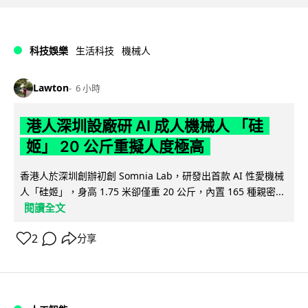
科技娛樂
生活科技
機械人
Lawton
6 小時
港人深圳設廠研 AI 成人機械人 「硅
姬」 20 公斤重擬人度極高
香港人於深圳創辦初創 Somnia Lab，研發出首款 AI 性愛機械
人「硅姬」，身高 1.75 米卻僅重 20 公斤，內置 165 種親密...
閱讀全文
2
分享