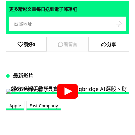
📮
更多精彩文章每日送到電子郵箱
讚好
0
看留言
分享
最新影片
Apple
Fast Company