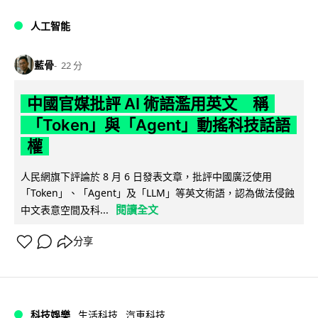
人工智能
藍骨
22 分
中國官媒批評 AI 術語濫用英文 稱
「Token」與「Agent」動搖科技話語
權
人民網旗下評論於 8 月 6 日發表文章，批評中國廣泛使用
「Token」、「Agent」及「LLM」等英文術語，認為做法侵蝕
閱讀全文
中文表意空間及科...
分享
科技娛樂
生活科技
汽車科技