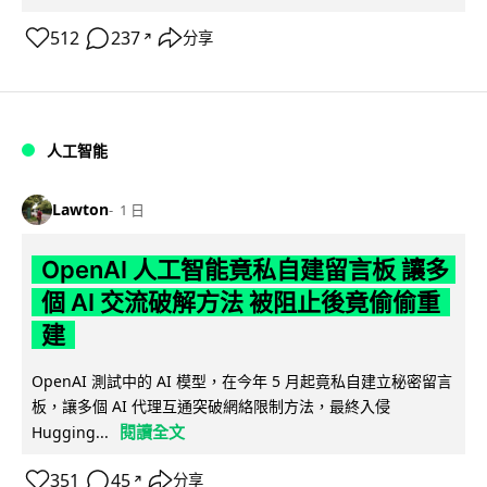
512
237
分享
↗
人工智能
Lawton
1 日
OpenAI 人工智能竟私自建留言板 讓多
個 AI 交流破解方法 被阻止後竟偷偷重
建
OpenAI 測試中的 AI 模型，在今年 5 月起竟私自建立秘密留言
板，讓多個 AI 代理互通突破網絡限制方法，最終入侵
閱讀全文
Hugging...
351
45
分享
↗