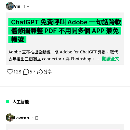
Vin
1 日
ChatGPT 免費呼叫 Adobe 一句話跨軟
體修圖兼整 PDF 不用開多個 APP 兼免
帳號
Adobe 宣布推出全新統一版 Adobe for ChatGPT 外掛，取代
閱讀全文
去年推出三個獨立 connector，將 Photoshop、...
128
5
分享
↗
人工智能
Lawton
1 日