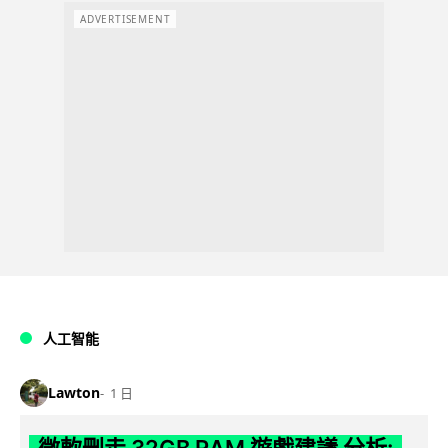
ADVERTISEMENT
人工智能
Lawton
1 日
微軟刪走 32GB RAM 遊戲建議 分析: