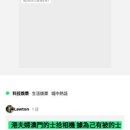
ADVERTISEMENT
科技娛樂
生活娛樂
城中熱話
Lawton
1 日
港夫婦澳門的士拾相機 據為己有被的士