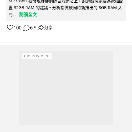
Microsoft 被發現靜靜刪除官方網站上，對遊戲玩家要為電腦配
置 32GB RAM 的建議。分析指微軟同時新推出的 8GB RAM 入
閱讀全文
門...
100
6
分享
↗
ADVERTISEMENT