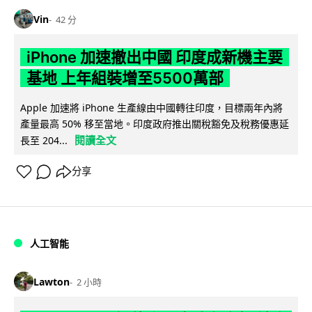
Vin
42 分
iPhone 加速撤出中國 印度成新機主要
基地 上年組裝增至5500萬部
Apple 加速將 iPhone 生產線由中國轉往印度，目標兩年內將
產量最高 50% 移至當地。印度政府推出關稅豁免及稅務優惠延
閱讀全文
長至 204...
分享
人工智能
Lawton
2 小時