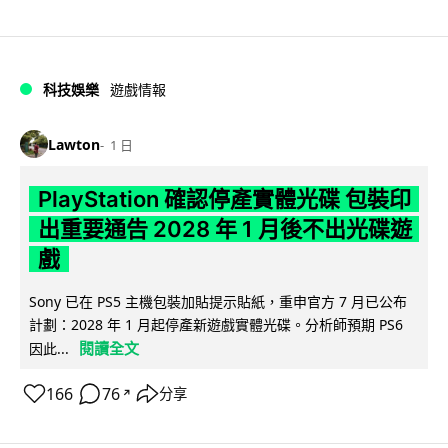
科技娛樂
遊戲情報
Lawton
1 日
PlayStation 確認停產實體光碟 包裝印
出重要通告 2028 年 1 月後不出光碟遊
戲
Sony 已在 PS5 主機包裝加貼提示貼紙，重申官方 7 月已公布
計劃：2028 年 1 月起停產新遊戲實體光碟。分析師預期 PS6
閱讀全文
因此...
166
76
分享
↗