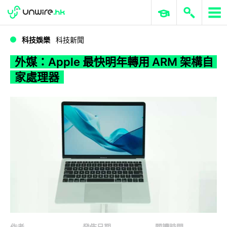
WWDC 2026
GenAI 與雲端科技專區
ERP 與商業 AI
外媒：Apple 最快明年轉用 ARM 架構自家處理器
科技娛樂
科技新聞
外媒：Apple 最快明年轉用 ARM 架構自
家處理器
作者
發佈日期
閱讀時間