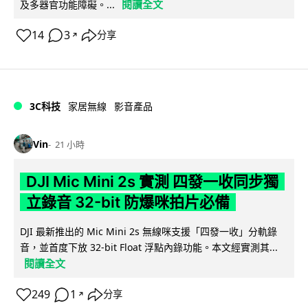
閱讀全文
及多器官功能障礙。...
14
3
分享
↗
3C科技
家居無線
影音產品
Vin
21 小時
DJI Mic Mini 2s 實測 四發一收同步獨
立錄音 32-bit 防爆咪拍片必備
DJI 最新推出的 Mic Mini 2s 無線咪支援「四發一收」分軌錄
音，並首度下放 32-bit Float 浮點內錄功能。本文經實測其...
閱讀全文
249
1
分享
↗