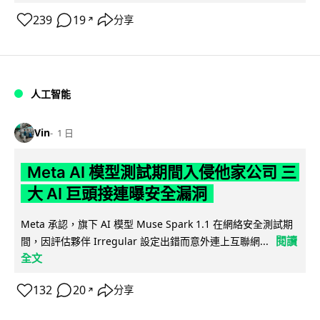
239
19
分享
↗
人工智能
Vin
1 日
Meta AI 模型測試期間入侵他家公司 三
大 AI 巨頭接連曝安全漏洞
Meta 承認，旗下 AI 模型 Muse Spark 1.1 在網絡安全測試期
閱讀
間，因評估夥伴 Irregular 設定出錯而意外連上互聯網...
全文
132
20
分享
↗