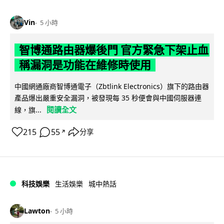
Vin
5 小時
智博通路由器爆後門 官方緊急下架止血
稱漏洞是功能在維修時使用
中國網通廠商智博通電子（Zbtlink Electronics）旗下的路由器
產品爆出嚴重安全漏洞，被發現每 35 秒便會與中國伺服器連
閱讀全文
線，旗...
215
55
分享
↗
科技娛樂
生活娛樂
城中熱話
Lawton
5 小時