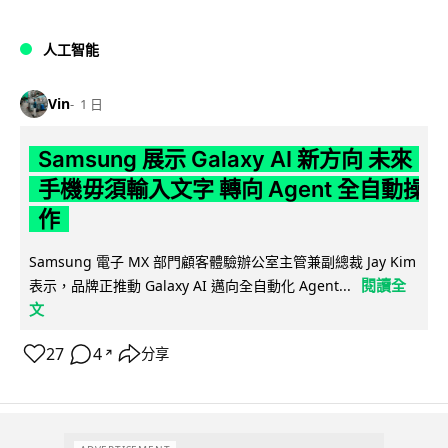
人工智能
Vin
1 日
Samsung 展示 Galaxy AI 新方向 未來
手機毋須輸入文字 轉向 Agent 全自動操
作
Samsung 電子 MX 部門顧客體驗辦公室主管兼副總裁 Jay Kim
閱讀全
表示，品牌正推動 Galaxy AI 邁向全自動化 Agent...
文
27
4
分享
↗