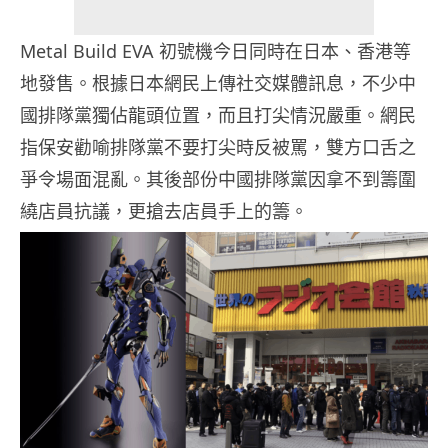
Metal Build EVA 初號機今日同時在日本、香港等
地發售。根據日本網民上傳社交媒體訊息，不少中
國排隊黨獨佔龍頭位置，而且打尖情況嚴重。網民
指保安勸喻排隊黨不要打尖時反被罵，雙方口舌之
爭令場面混亂。其後部份中國排隊黨因拿不到籌圍
繞店員抗議，更搶去店員手上的籌。