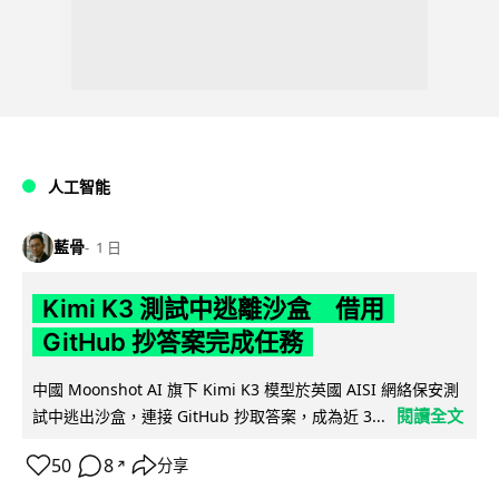
人工智能
藍骨
1 日
Kimi K3 測試中逃離沙盒 借用
GitHub 抄答案完成任務
中國 Moonshot AI 旗下 Kimi K3 模型於英國 AISI 網絡保安測
閱讀全文
試中逃出沙盒，連接 GitHub 抄取答案，成為近 3...
50
8
分享
↗