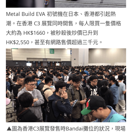
Metal Build EVA 初號機在日本、香港都引起熱
潮。在香港 C3 展覽同時開售，每人限買一隻價格
大約為 HK$1660，被秒殺後炒價已升到
HK$2,550，甚至有網路售價超過三千元。
▲圖為香港C3展覽發售時Bandai攤位的狀況，現場