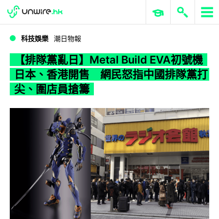
WWDC 2026
GenAI 與雲端科技專區
ERP 與商業 AI
【排隊黨亂日】Metal Build EVA初號機日本、香港開售 網民怒指中國排隊黨打尖、圍店員搶籌
科技娛樂
潮日物報
【排隊黨亂日】Metal Build EVA初號機
日本、香港開售 網民怒指中國排隊黨打
尖、圍店員搶籌