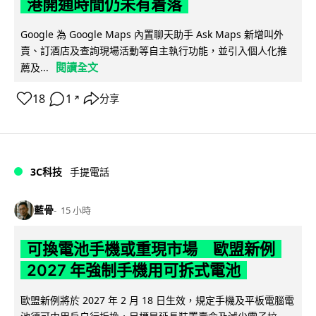
港開通時間仍未有着落
Google 為 Google Maps 內置聊天助手 Ask Maps 新增叫外
賣、訂酒店及查詢現場活動等自主執行功能，並引入個人化推
閱讀全文
薦及...
18
1
分享
↗
3C科技
手提電話
藍骨
15 小時
可換電池手機或重現市場 歐盟新例
2027 年強制手機用可拆式電池
歐盟新例將於 2027 年 2 月 18 日生效，規定手機及平板電腦電