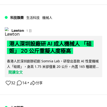
科技娛樂
生活科技
機械人
Lawton
1 日
港人深圳設廠研 AI 成人機械人 「硅
姬」 20 公斤重擬人度極高
香港人於深圳創辦初創 Somnia Lab，研發出首款 AI 性愛機械
人「硅姬」，身高 1.75 米卻僅重 20 公斤，內置 165 種親密...
閱讀全文
32
14
分享
↗