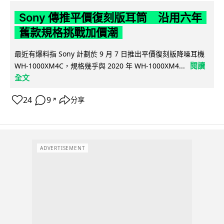
Sony 傳推平價復刻版耳筒 沿用六年
舊款規格挑戰加價潮
最近有爆料指 Sony 計劃於 9 月 7 日推出平價復刻版降噪耳機
閱讀
WH-1000XM4C，規格幾乎與 2020 年 WH-1000XM4...
全文
24
9
分享
↗
ADVERTISEMENT