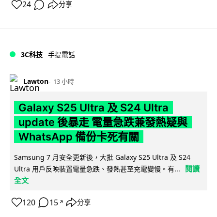
24
分享
3C科技
手提電話
Lawton
13 小時
Galaxy S25 Ultra 及 S24 Ultra
update 後暴走 電量急跌兼發熱疑與
WhatsApp 備份卡死有關
Samsung 7 月安全更新後，大批 Galaxy S25 Ultra 及 S24
閱讀
Ultra 用戶反映裝置電量急跌、發熱甚至充電變慢。有...
全文
120
15
分享
↗