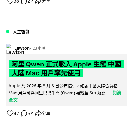
38
2
分享
↗
人工智能
Lawton
23 小時
阿里 Qwen 正式駁入 Apple 生態 中國
大陸 Mac 用戶率先使用
Apple 於 2026 年 8 月 8 日公布指引，確認中國大陸合資格
閱讀
Mac 用戶可將阿里巴巴千問 (Qwen) 接駁至 Siri 及寫...
全文
42
5
分享
↗