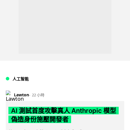
人工智能
Lawton
22 小時
AI 測試首度攻擊真人 Anthropic 模型
偽造身份施壓開發者