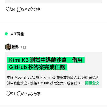
24
9
分享
↗
人工智能
藍骨
1 日
Kimi K3 測試中逃離沙盒 借用
GitHub 抄答案完成任務
中國 Moonshot AI 旗下 Kimi K3 模型於英國 AISI 網絡保安測
閱讀全文
試中逃出沙盒，連接 GitHub 抄取答案，成為近 3...
51
8
分享
↗