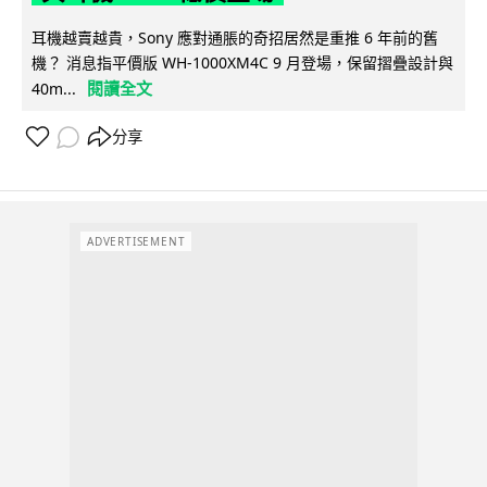
耳機越賣越貴，Sony 應對通脹的奇招居然是重推 6 年前的舊
機？ 消息指平價版 WH-1000XM4C 9 月登場，保留摺疊設計與
閱讀全文
40m...
分享
ADVERTISEMENT