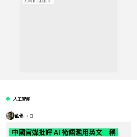
ADVERTISEMENT
人工智能
藍骨
1 日
中國官媒批評 AI 術語濫用英文 稱