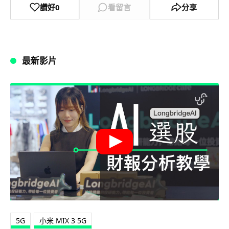
讚好
0
看留言
分享
最新影片
5G
小米 MIX 3 5G