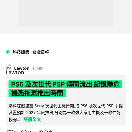
科技娛樂
遊戲情報
Lawton
3 小時
PS6 及次世代 PSP 傳聞流出 記憶體危
機恐拖累推出時間
爆料媒體披露 Sony 次世代主機傳聞,指 PS6 及次世代 PSP 手提
裝置預計 2027 年底推出,分別為一款強大家用主機及一款性能
閱讀全文
較弱...