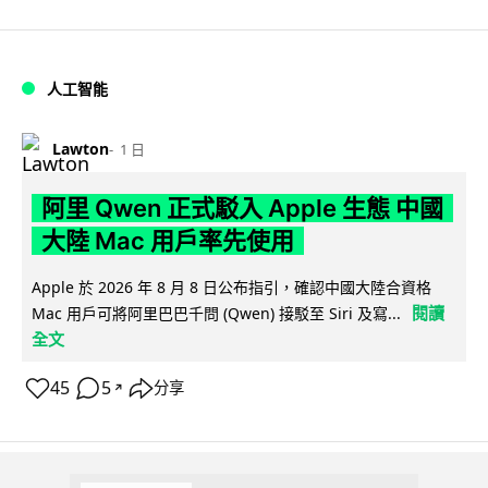
人工智能
Lawton
1 日
阿里 Qwen 正式駁入 Apple 生態 中國
大陸 Mac 用戶率先使用
Apple 於 2026 年 8 月 8 日公布指引，確認中國大陸合資格
閱讀
Mac 用戶可將阿里巴巴千問 (Qwen) 接駁至 Siri 及寫...
全文
45
5
分享
↗