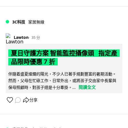
3C科技
家居無線
Lawton
35 分
夏日守護方案 智能監控攝像頭 指定產
品限時優惠 7 折
伴隨着盛夏燦爛的陽光，不少人已著手規劃豐富的暑期活動。
然而，父母在忙碌工作、日常外出，或將孩子交由家中長輩與
閱讀全文
保母照顧時，對孩子總是十分牽掛。...
分享