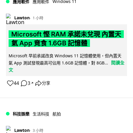
Windows 11
應用軟件
應用軟件
Lawton
1 小時
Microsoft 慳 RAM 承諾未兌現 內置天
氣 App 竟食 1.6GB 記憶體
Microsoft 早前承諾改良 Windows 11 記憶體使用，但內置天
閱讀全
氣 App 測試發現最高可佔用 1.6GB 記憶體，對 8GB...
文
44
3
分享
↗
科技娛樂
生活科技
航拍
Lawton
3 小時