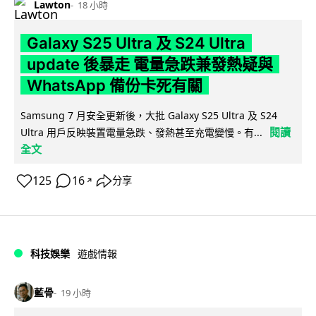
Lawton
18 小時
Galaxy S25 Ultra 及 S24 Ultra
update 後暴走 電量急跌兼發熱疑與
WhatsApp 備份卡死有關
Samsung 7 月安全更新後，大批 Galaxy S25 Ultra 及 S24
閱讀
Ultra 用戶反映裝置電量急跌、發熱甚至充電變慢。有...
全文
125
16
分享
↗
科技娛樂
遊戲情報
藍骨
19 小時