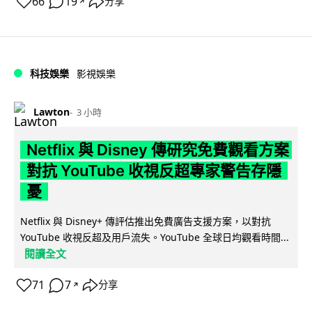
66
19
分享
↗
科技娛樂
影視娛樂
Lawton
3 小時
Netflix 與 Disney 傳研究免費觀看方案
對抗 YouTube 收視反超專家警告存隱
憂
Netflix 與 Disney+ 傳評估推出免費廣告支援方案，以對抗
YouTube 收視反超及用戶流失。YouTube 全球日均觀看時間...
閱讀全文
71
7
分享
↗