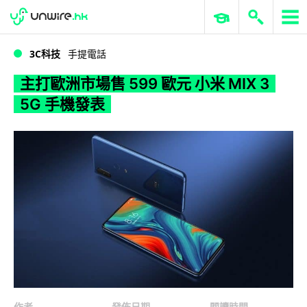
WWDC 2026
GenAI 與雲端科技專區
ERP 與商業 AI
主打歐洲市場售 599 歐元 小米 MIX 3 5G 手機發表
3C科技
手提電話
主打歐洲市場售 599 歐元 小米 MIX 3
5G 手機發表
作者
發佈日期
閱讀時間