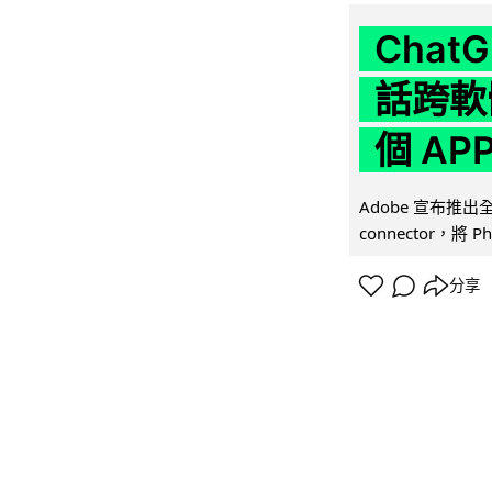
Chat
話跨軟
個 AP
Adobe 宣布推出
connector，將 Ph
分享