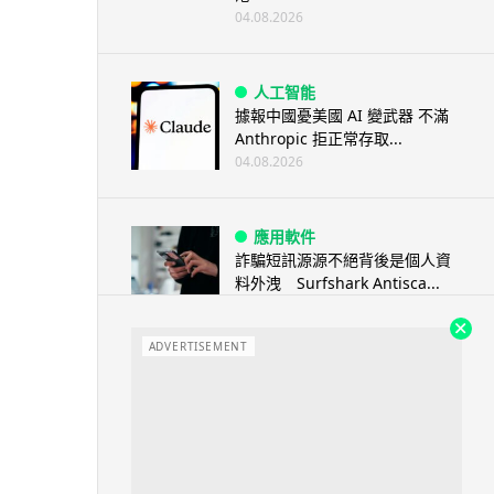
04.08.2026
人工智能
據報中國憂美國 AI 變武器 不滿
Anthropic 拒正常存取...
04.08.2026
應用軟件
詐騙短訊源源不絕背後是個人資
料外洩 Surfshark Antisca...
04.08.2026
ADVERTISEMENT
汽車科技
Tesla 無預警推出兒童車 無電池
電機一樣秒殺 炒至約港幣39萬
04.08.2026