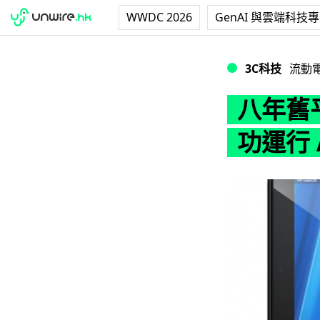
WWDC 2026
GenAI 與雲端科技
八年舊平版重生 HP T
3C科技
流動
八年舊平
功運行 An