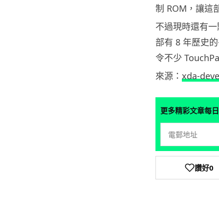
制 ROM，讓
不過現時還有一
部有 8 年歷史的
令不少 Touc
來源：
xda-deve
更多精彩文章每日
讚好
0