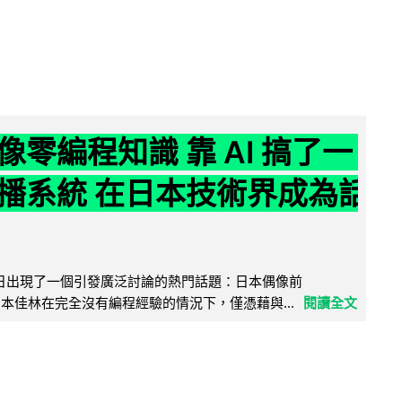
像零編程知識 靠 AI 搞了一
播系統 在日本技術界成為話
界近日出現了一個引發廣泛討論的熱門話題：日本偶像前
e 成員宮本佳林在完全沒有編程經驗的情況下，僅憑藉與...
閱讀全文