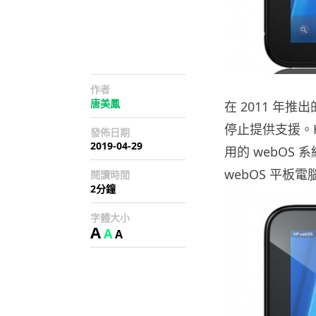
作者
唐美鳳
在 2011 年
停止提供支援。H
發佈日期
2019-04-29
用的 webOS
webOS 平
閱讀時間
2分鐘
字體大小
A
A
A