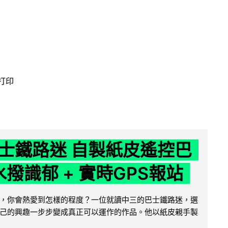
 打印
士鐵路迷 自製紙皮遙控巴
水撥識郁 + 實時GPS報站
，你會熱愛到怎樣的程度？一位就讀中三的巴士鐵路迷，選
己的興趣一步步變成真正可以運作的作品。他以紙皮親手製