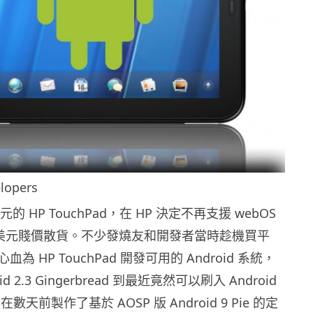
opers
元的 HP TouchPad，在 HP 決定不再支援 webOS
9 美元賤價散貨。不少發燒友和開發者當時趁機買平
為 HP TouchPad 開發可用的 Android 系統，
d 2.3 Gingerbread 到最近竟然可以刷入 Android
在數天前製作了基於 AOSP 版 Android 9 Pie 的定