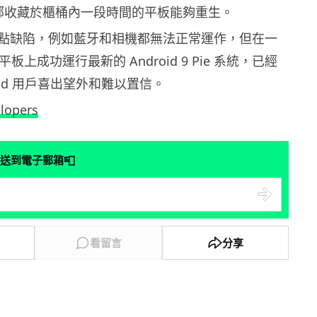
這部收藏於櫃桶內一段時間的平板能夠重生。
點缺陷，例如藍牙和相機都無法正常運作，但在一
平板上成功運行最新的 Android 9 Pie 系統，已經
hPad 用戶喜出望外和難以置信。
lopers
📮
送到電子郵箱
看留言
分享