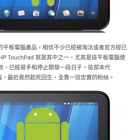
推出的平板電腦產品，相信不少已經被淘汰或者官方經已
P TouchPad 就是其中之一，尤其是這平板電腦使
 系統，已經易手和停止開發一段日子。這部末代
板電腦，最近竟然起死回生，全靠一班忠實的粉絲。