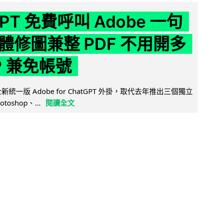
GPT 免費呼叫 Adobe 一句
體修圖兼整 PDF 不用開多
P 兼免帳號
全新統一版 Adobe for ChatGPT 外掛，取代去年推出三個獨立
otoshop、...
閱讀全文