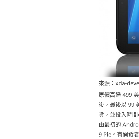
來源：xda-devel
原價高達 499 美
後，最後以 9
貨，並投入時間心血
由最初的 Androi
9 Pie。有開發者