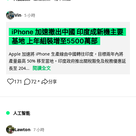
Vin
5 小時
iPhone 加速撤出中國 印度成新機主要
基地 上年組裝增至5500萬部
Apple 加速將 iPhone 生產線由中國轉往印度，目標兩年內將
產量最高 50% 移至當地。印度政府推出關稅豁免及稅務優惠延
閱讀全文
長至 204...
171
72
分享
↗
人工智能
Lawton
7 小時