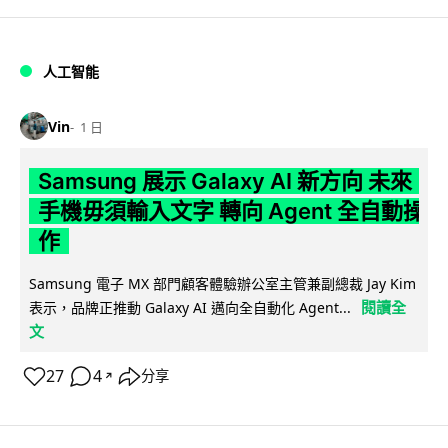
人工智能
Vin
1 日
Samsung 展示 Galaxy AI 新方向 未來
手機毋須輸入文字 轉向 Agent 全自動操
作
Samsung 電子 MX 部門顧客體驗辦公室主管兼副總裁 Jay Kim
閱讀全
表示，品牌正推動 Galaxy AI 邁向全自動化 Agent...
文
27
4
分享
↗