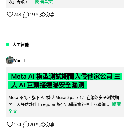
閱讀全文
收」奇蹟，...
243
19
分享
↗
人工智能
Vin
1 日
Meta AI 模型測試期間入侵他家公司 三
大 AI 巨頭接連曝安全漏洞
Meta 承認，旗下 AI 模型 Muse Spark 1.1 在網絡安全測試期
閱讀
間，因評估夥伴 Irregular 設定出錯而意外連上互聯網...
全文
134
20
分享
↗