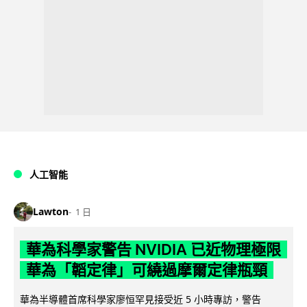
人工智能
Lawton
1 日
華為科學家警告 NVIDIA 已近物理極限
華為「韜定律」可繞過摩爾定律瓶頸
華為半導體首席科學家廖恒罕見接受近 5 小時專訪，警告