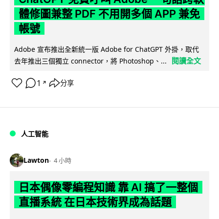
體修圖兼整 PDF 不用開多個 APP 兼免
帳號
Adobe 宣布推出全新統一版 Adobe for ChatGPT 外掛，取代
閱讀全文
去年推出三個獨立 connector，將 Photoshop、...
1
分享
↗
人工智能
Lawton
4 小時
日本偶像零編程知識 靠 AI 搞了一整個
直播系統 在日本技術界成為話題