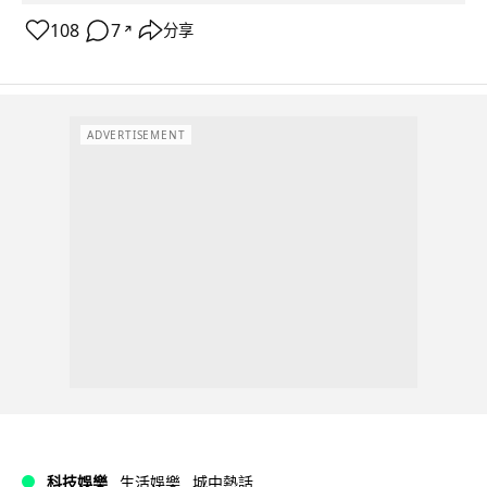
108
7
分享
↗
ADVERTISEMENT
科技娛樂
生活娛樂
城中熱話