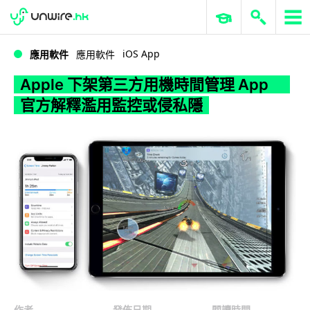
WWDC 2026
GenAI 與雲端科技專區
ERP 與商業 AI
Apple 下架第三方用機時間管理 App 官方解釋濫用監控或侵私隱
iOS App
應用軟件
應用軟件
Apple 下架第三方用機時間管理 App
官方解釋濫用監控或侵私隱
作者
發佈日期
閱讀時間