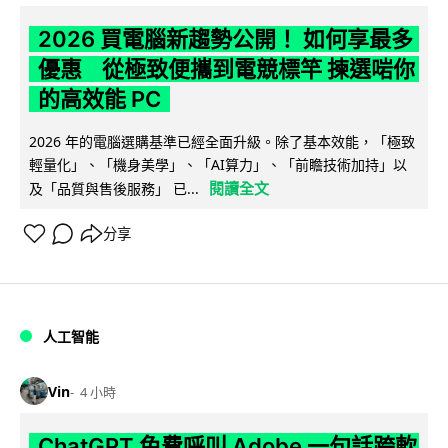
2026 買電腦新趨勢公開！ 如何享最多
優惠 從極致便攜到電競標竿 揀選啱你
的高效能 PC
2026 年的電腦選購基準已經全面升級。除了基本效能，「極致
輕量化」、「機身美學」、「AI算力」、「前瞻技術加持」以
閱讀全文
及「品質與售後服務」 已...
分享
人工智能
Vin
4 小時
ChatGPT 免費呼叫 Adobe 一句話跨軟