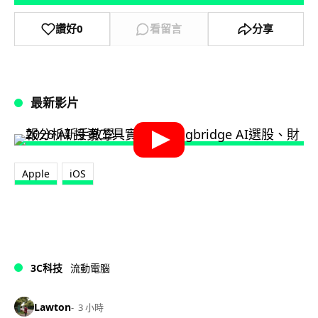
讚好
0
看留言
分享
最新影片
Apple
iOS
3C科技
流動電腦
Lawton
3 小時