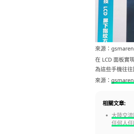
來源：gsmaren
在 LCD 面
為這些手機往往因
來源：
gsmaren
相關文章:
大陸交流團
任何人任