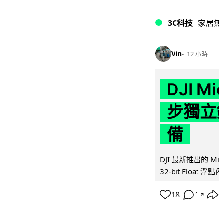
3C科技
家居
Vin
12 小時
DJI M
步獨立錄
備
DJI 最新推出的 
32-bit Float
18
1
↗