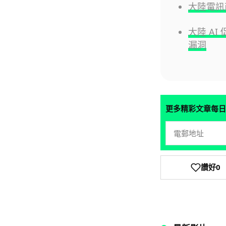
大陸電訊
大陸 A
漏洞
更多精彩文章每日
讚好
0