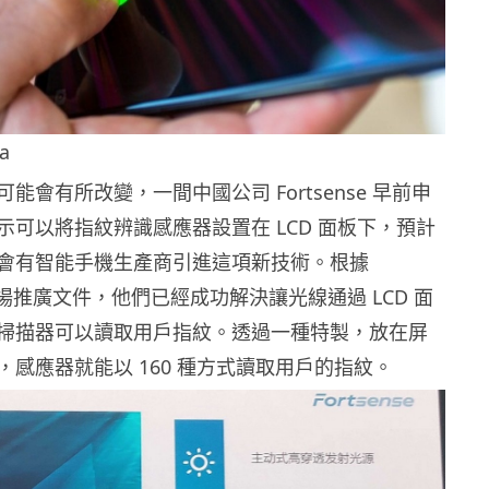
a
能會有所改變，一間中國公司 Fortsense 早前申
示可以將指紋辨識感應器設置在 LCD 面板下，預計
會有智能手機生產商引進這項新技術。根據
 的市場推廣文件，他們已經成功解決讓光線通過 LCD 面
掃描器可以讀取用戶指紋。透過一種特製，放在屏
，感應器就能以 160 種方式讀取用戶的指紋。