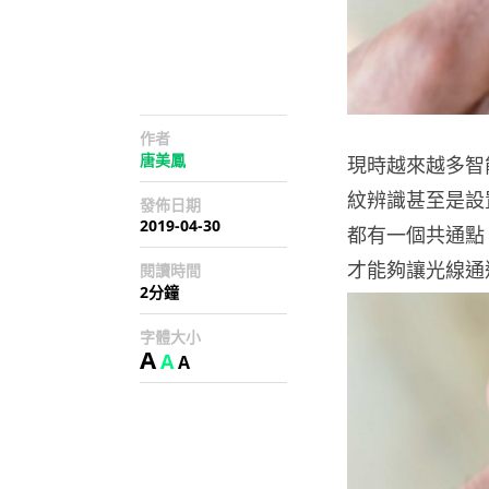
作者
唐美鳳
現時越來越多智
紋辨識甚至是設
發佈日期
2019-04-30
都有一個共通點
才能夠讓光線通
閱讀時間
2分鐘
字體大小
A
A
A