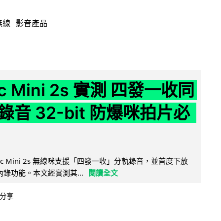
無線
影音產品
ic Mini 2s 實測 四發一收同
音 32-bit 防爆咪拍片必
Mic Mini 2s 無線咪支援「四發一收」分軌錄音，並首度下放
 浮點內錄功能。本文經實測其...
閱讀全文
分享