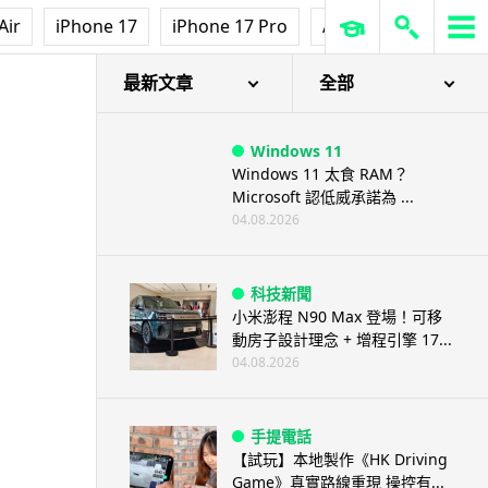
Air
iPhone 17
iPhone 17 Pro
AirPods Pro 3
Ap
最新文章
全部
Windows 11
Windows 11 太食 RAM？
Microsoft 認低威承諾為 ...
04.08.2026
科技新聞
小米澎程 N90 Max 登場！可移
動房子設計理念 + 增程引擎 17...
04.08.2026
手提電話
【試玩】本地製作《HK Driving
Game》真實路線重現 操控有...