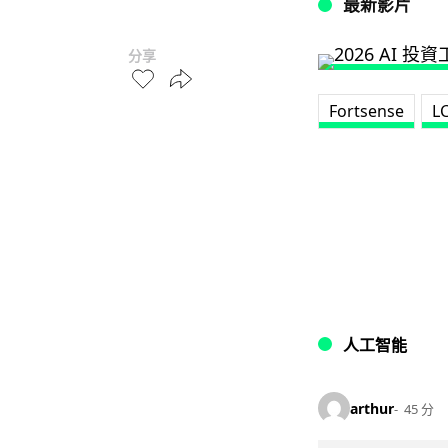
最新影片
分享
Fortsense
L
人工智能
arthur
45 分