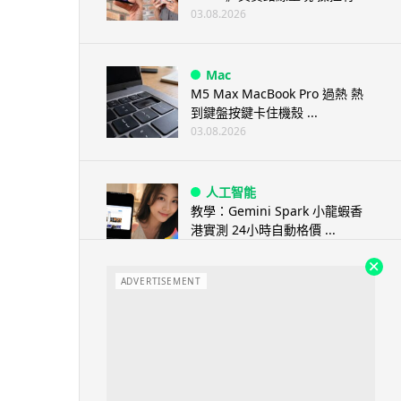
03.08.2026
Mac
M5 Max MacBook Pro 過熱 熱
到鍵盤按鍵卡住機殼 ...
03.08.2026
人工智能
教學：Gemini Spark 小龍蝦香
港實測 24小時自動格價 ...
03.08.2026
ADVERTISEMENT
人工智能
中國科技人才出境限制 9 月中實
施 AI 人才或被列禁止出境名單
03.08.2026