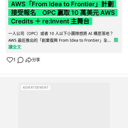
AWS「From Idea to Frontier」計劃
接受報名 OPC 贏取 10 萬美元 AWS
Credits ＋ re:Invent 主舞台
一人公司（OPC）或者 10 人以下小團隊想將 AI 構思落地？
閱
AWS 最近推出的「創業復興 From Idea to Frontier」全...
讀全文
1
分享
ADVERTISEMENT