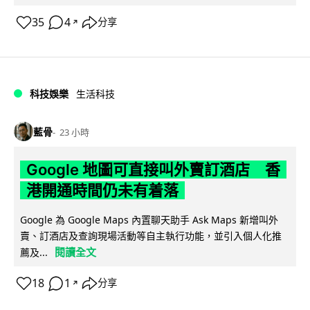
35
4
分享
↗
科技娛樂
生活科技
藍骨
23 小時
Google 地圖可直接叫外賣訂酒店 香
港開通時間仍未有着落
Google 為 Google Maps 內置聊天助手 Ask Maps 新增叫外
賣、訂酒店及查詢現場活動等自主執行功能，並引入個人化推
閱讀全文
薦及...
18
1
分享
↗