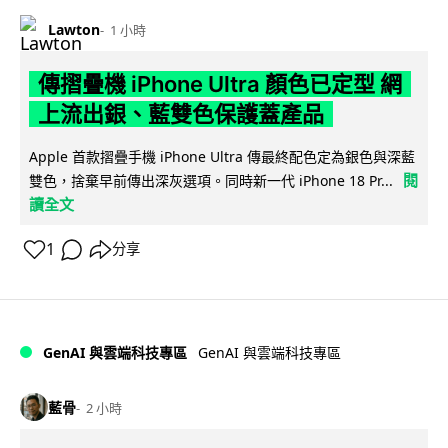
Lawton
1 小時
傳摺疊機 iPhone Ultra 顏色已定型 網
上流出銀、藍雙色保護蓋產品
Apple 首款摺疊手機 iPhone Ultra 傳最終配色定為銀色與深藍
閱
雙色，捨棄早前傳出深灰選項。同時新一代 iPhone 18 Pr...
讀全文
1
分享
GenAI 與雲端科技專區
GenAI 與雲端科技專區
藍骨
2 小時