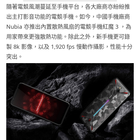
隨著電競風潮蔓延至手機平台，各大廠商亦紛紛推
出主打影音功能的電競手機。如今，中國手機廠商
Nubia 亦推出內置散熱風扇的電競手機紅魔 3 ，為
用家帶來更強散熱功能。除此之外，新手機更可錄
製 8k 影像，以及 1,920 fps 慢動作攝影，性能十分
突出。