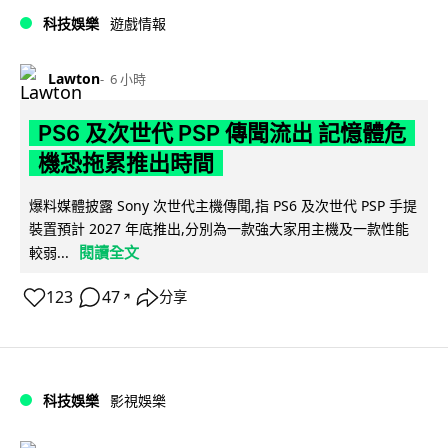
科技娛樂
遊戲情報
Lawton
6 小時
PS6 及次世代 PSP 傳聞流出 記憶體危
機恐拖累推出時間
爆料媒體披露 Sony 次世代主機傳聞,指 PS6 及次世代 PSP 手提
裝置預計 2027 年底推出,分別為一款強大家用主機及一款性能
閱讀全文
較弱...
123
47
分享
↗
科技娛樂
影視娛樂