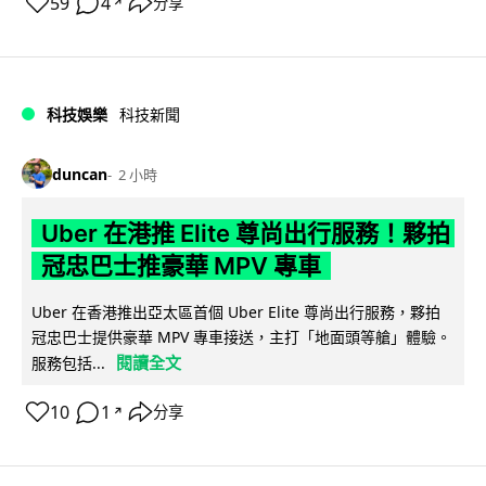
59
4
分享
↗
科技娛樂
科技新聞
duncan
2 小時
Uber 在港推 Elite 尊尚出行服務！夥拍
冠忠巴士推豪華 MPV 專車
Uber 在香港推出亞太區首個 Uber Elite 尊尚出行服務，夥拍
冠忠巴士提供豪華 MPV 專車接送，主打「地面頭等艙」體驗。
閱讀全文
服務包括...
10
1
分享
↗