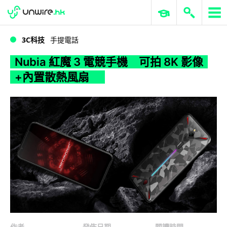
WWDC 2026
GenAI 與雲端科技專區
ERP 與商業 AI
Nubia 紅魔 3 電競手機 可拍 8K 影像+內置散熱風扇
3C科技
手提電話
Nubia 紅魔 3 電競手機 可拍 8K 影像
+內置散熱風扇
作者
發佈日期
閱讀時間