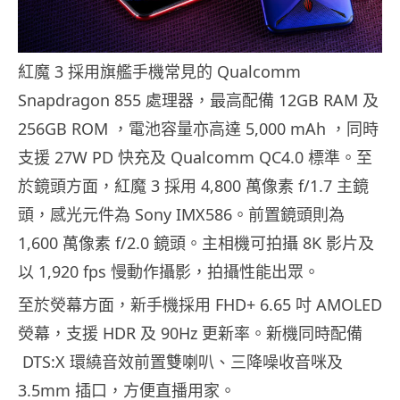
紅魔 3 採用旗艦手機常見的 Qualcomm
Snapdragon 855 處理器，最高配備 12GB RAM 及
256GB ROM ，電池容量亦高達 5,000 mAh ，同時
支援 27W PD 快充及 Qualcomm QC4.0 標準。至
於鏡頭方面，紅魔 3 採用 4,800 萬像素 f/1.7 主鏡
頭，感光元件為 Sony IMX586。前置鏡頭則為
1,600 萬像素 f/2.0 鏡頭。主相機可拍攝 8K 影片及
以 1,920 fps 慢動作攝影，拍攝性能出眾。
至於熒幕方面，新手機採用 FHD+ 6.65 吋 AMOLED
熒幕，支援 HDR 及 90Hz 更新率。新機同時配備
DTS:X 環繞音效前置雙喇叭、三降噪收音咪及
3.5mm 插口，方便直播用家。