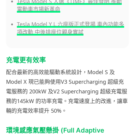
Tesla Model S 入選《TIME》最佳發明 推動
電動車市場新革命
Tesla Model Y L 六座版正式登場 車內功能多
項改動 中後排座位親身實試
充電更有效率
配合最新的高效能驅動系統設計，Model S 及
Model X 現已能夠使用V3 Supercharging 超級充
電服務的 200kW 及V2 Supercharging 超級充電服
務的145kW 的功率充電。充電速度上的改進，讓車
輛的充電效率提升 50%。
環境感應氣壓懸掛 (Full Adaptive