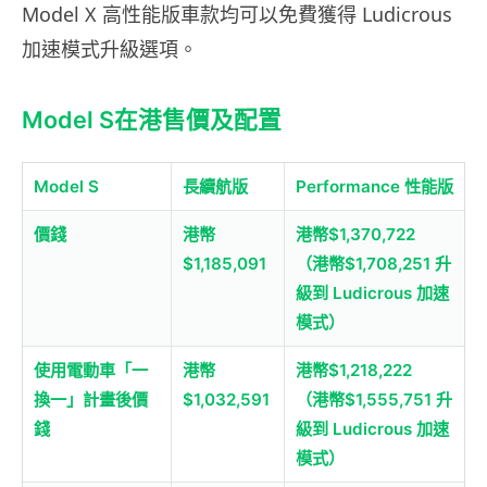
Model X 高性能版車款均可以免費獲得 Ludicrous
加速模式升級選項。
Model S在港售價及配置
Model S
長續航版
Performance 性能版
價錢
港幣
港幣$1,370,722
$1,185,091
（港幣$1,708,251 升
級到 Ludicrous 加速
模式）
使用電動車「一
港幣
港幣$1,218,222
換一」計畫後價
$1,032,591
（港幣$1,555,751 升
錢
級到 Ludicrous 加速
模式）