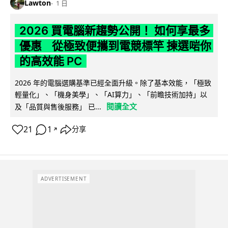
Lawton
1 日
2026 買電腦新趨勢公開！ 如何享最多
優惠 從極致便攜到電競標竿 揀選啱你
的高效能 PC
2026 年的電腦選購基準已經全面升級。除了基本效能，「極致
輕量化」、「機身美學」、「AI算力」、「前瞻技術加持」以
閱讀全文
及「品質與售後服務」 已...
21
1
分享
↗
ADVERTISEMENT