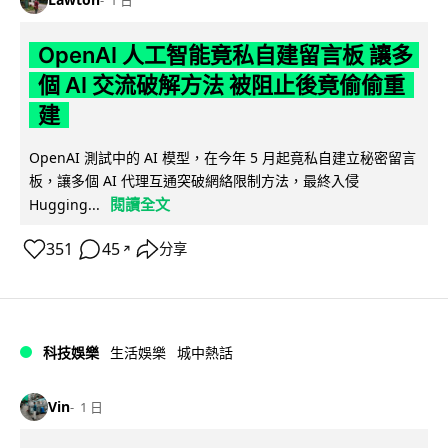
1 日
OpenAI 人工智能竟私自建留言板 讓多
個 AI 交流破解方法 被阻止後竟偷偷重
建
OpenAI 測試中的 AI 模型，在今年 5 月起竟私自建立秘密留言
板，讓多個 AI 代理互通突破網絡限制方法，最終入侵
閱讀全文
Hugging...
351
45
分享
↗
科技娛樂
生活娛樂
城中熱話
Vin
1 日