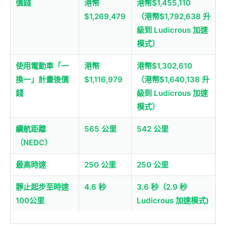
價錢
港幣
港幣$1,455,110
$1,269,479
（港幣$1,792,638 升
級到 Ludicrous 加速
模式）
使用電動車「一
港幣
港幣$1,302,610
換一」計畫後價
$1,116,979
（港幣$1,640,138 升
錢
級到 Ludicrous 加速
模式）
續航距離
565 公里
542 公里
（NEDC）
最高時速
250 公里
250 公里
靜止起步至時速
4.6 秒
3.6 秒（2.9 秒
100公里
Ludicrous 加速模式)