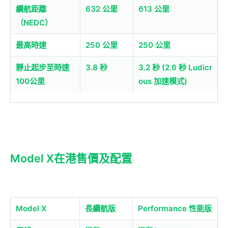
續航距離
632 公里
613 公里
（NEDC）
最高時速
250 公里
250 公里
靜止起步至時速
3.8 秒
3.2 秒 (2.6 秒 Ludicr
100公里
ous 加速模式)
Model X在港售價及配置
Model X
長續航版
Performance 性能版