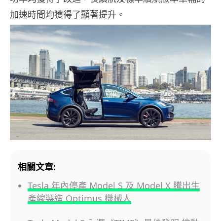
加速時間均獲得了顯著提升。
相關文章:
Tesla 年內停產 Model S 及 Model X 騰出生
產線製造 Optimus 機械人