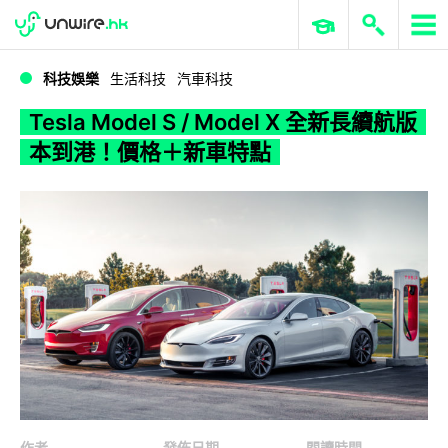
WWDC 2026
GenAI 與雲端科技專區
ERP 與商業 AI
Tesla Model S / Model X 全新長續航版本到港！價格＋新車特點
科技娛樂
生活科技
汽車科技
Tesla Model S / Model X 全新長續航版
本到港！價格＋新車特點
作者
發佈日期
閱讀時間