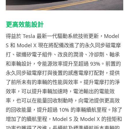
更高效能設計
得益於 Tesla 最新一代驅動系統技術更新，Model
S 和 Model X 現在將配備改進了的永久同步磁電摩
打、碳纖矽電子組件、改良的潤滑、冷卻劑、軸承
和車輪設計，令能源效率提升至超過 93%。前置的
永久同步磁電摩打與後置的感應電摩打配對，提供
了前所未有的車輛的性能與效率。提升電摩打的淨
效率，可以提升車輛加速時，電池輸出的電能效
率，也可以在能量回收制動時，向電池提供更高效
的回收能量，提升超過 10% 的車輛續航里程。除了
增加了的續航里程，Model S 及 Model X 的扭矩和
功率均獲得了改進，長續航及標準續航版本車輛的