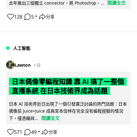
閱讀全文
去年推出三個獨立 connector，將 Photoshop、...
128
5
分享
↗
人工智能
Lawton
1 日
日本偶像零編程知識 靠 AI 搞了一整個
直播系統 在日本技術界成為話題
日本 AI 技術界近日出現了一個引發廣泛討論的熱門話題：日本
偶像前 Juice=Juice 成員宮本佳林在完全沒有編程經驗的情況
閱讀全文
下，僅憑藉與...
571
49
分享
↗