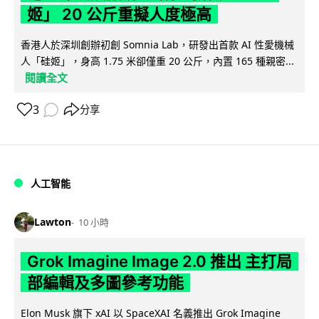
姬」 20 公斤重擬人度極高
香港人於深圳創辦初創 Somnia Lab，研發出首款 AI 性愛機械
人「硅姬」，身高 1.75 米卻僅重 20 公斤，內置 165 種親密...
閱讀全文
3
分享
人工智能
Lawton
10 小時
Grok Imagine Image 2.0 推出 主打局
部編輯及多圖參考功能
Elon Musk 旗下 xAI 以 SpaceXAI 名義推出 Grok Imagine