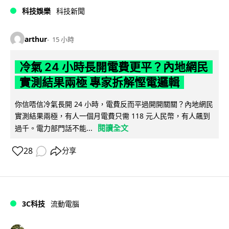
科技娛樂
科技新聞
arthur
15 小時
冷氣 24 小時長開電費更平？內地網民
實測結果兩極 專家拆解慳電邏輯
你信唔信冷氣長開 24 小時，電費反而平過開開關關？內地網民
實測結果兩極，有人一個月電費只需 118 元人民幣，有人飆到
閱讀全文
過千。電力部門話不能...
28
分享
3C科技
流動電腦