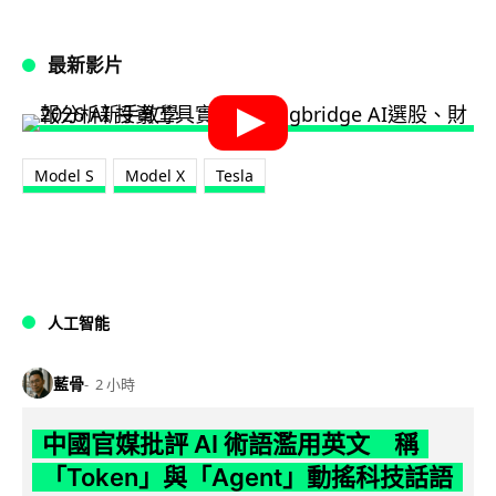
最新影片
Model S
Model X
Tesla
人工智能
藍骨
2 小時
中國官媒批評 AI 術語濫用英文 稱
「Token」與「Agent」動搖科技話語