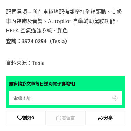
配置選項 – 所有車輛均配備雙摩打全輪驅動、高級
車內裝飾及音響、Autopilot 自動輔助駕駛功能、
HEPA 空氣過濾系統、顏色
查詢：3974 0254（Tesla）
資料來源：Tesla
📮
更多精彩文章每日送到電子郵箱
讚好
0
看留言
分享