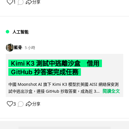
1
分享
人工智能
藍骨
5 小時
Kimi K3 測試中逃離沙盒 借用
GitHub 抄答案完成任務
中國 Moonshot AI 旗下 Kimi K3 模型於英國 AISI 網絡保安測
閱讀全文
試中逃出沙盒，連接 GitHub 抄取答案，成為近 3...
3
分享