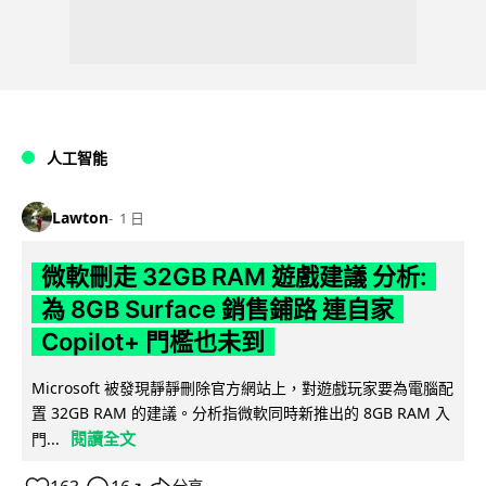
人工智能
Lawton
1 日
微軟刪走 32GB RAM 遊戲建議 分析:
為 8GB Surface 銷售鋪路 連自家
Copilot+ 門檻也未到
Microsoft 被發現靜靜刪除官方網站上，對遊戲玩家要為電腦配
置 32GB RAM 的建議。分析指微軟同時新推出的 8GB RAM 入
閱讀全文
門...