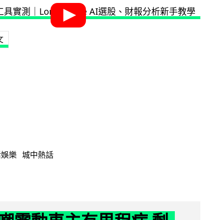
文
活娛樂
城中熱話