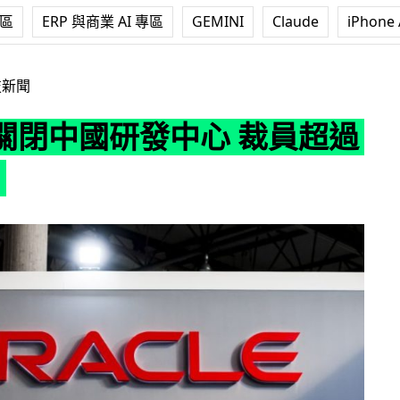
專區
ERP 與商業 AI 專區
GEMINI
Claude
iPhone 
中心 裁員超過 900 人
技新聞
關閉中國研發中心 裁員超過