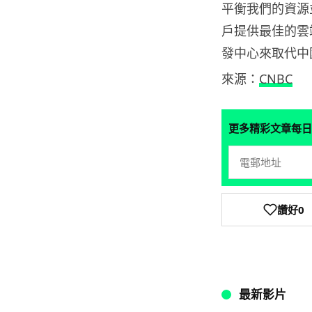
平衡我們的資源
戶提供最佳的雲
發中心來取代中
來源：
CNBC
更多精彩文章每日
讚好
0
最新影片