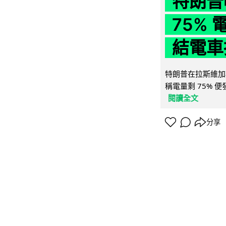
特朗普
75%
結電車
特朗普在拉斯維加
稱電量剩 75% 
閱讀全文
分享