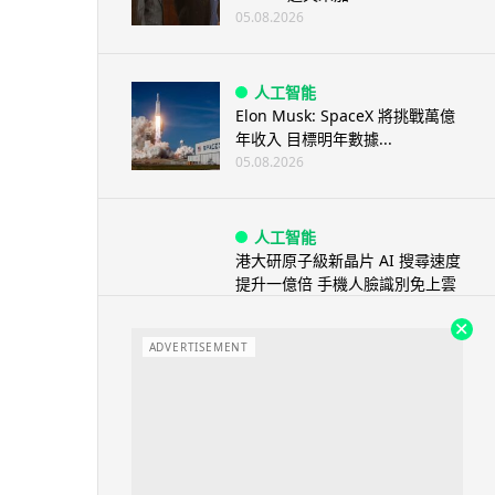
05.08.2026
人工智能
Elon Musk: SpaceX 將挑戰萬億
年收入 目標明年數據...
05.08.2026
人工智能
港大研原子級新晶片 AI 搜尋速度
提升一億倍 手機人臉識別免上雲
端
05.08.2026
ADVERTISEMENT
旅遊
中國大陸航線燃油附加費今日再
降 連續 3 個月下調
05.08.2026