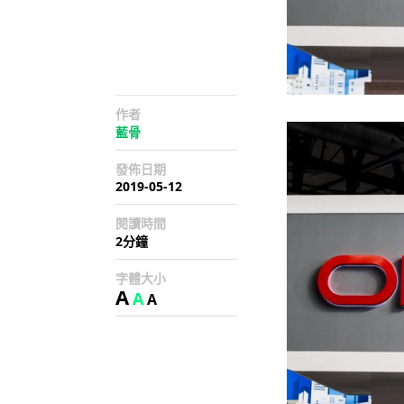
作者
藍骨
發佈日期
2019-05-12
閱讀時間
2分鐘
字體大小
A
A
A