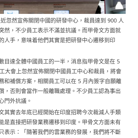
骨文最近忽然宣佈關閉中國的研發中心，裁員達到 900 人
突然，不少員工表示不滿並抗議。而甲骨文方面就
的人手，意味着他們其實是把研發中心遷移到印
數目達全體中國員工的一半，消息指甲骨文是在 5
的員工大會上忽然宣佈關閉中國員工中心和裁員，將會
務和補償方案，相關員工可以在 5 月內簽字自願離
償，否則會當作一般離職處理。不少員工認為事出
心門外抗議。
文其實去年底已經開始在印度招聘今次裁減人手類
能是直接把研發業務遷移到印度。甲骨文方面未有
只表示：「隨著我們的雲業務的發展，我們將不斷