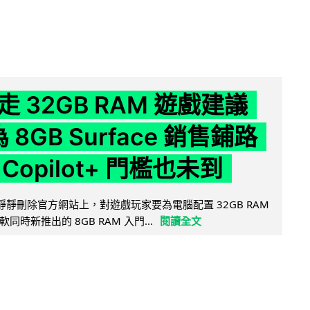
 32GB RAM 遊戲建議
為 8GB Surface 銷售鋪路
Copilot+ 門檻也未到
被發現靜靜刪除官方網站上，對遊戲玩家要為電腦配置 32GB RAM
時新推出的 8GB RAM 入門...
閱讀全文