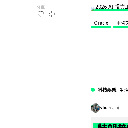
分享
Oracle
甲骨
科技娛樂
生
Vin
1 小時