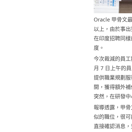
Oracle 甲
以上，由於事出
在印度招聘同樣
度。
今次裁減的員工
月 7 日上午
提供職業規劃服
開，獲得額外補
突然，在研發中
報導透露，甲骨
似的職位，很可
直接確認消息，