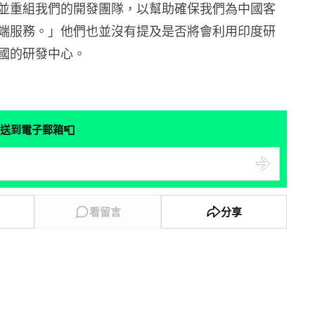
並重組我們的開發團隊，以幫助確保我們為中國客
端服務。」他們也並沒有提及是否將會利用印度研
國的研發中心。
📮
送到電子郵箱
看留言
分享