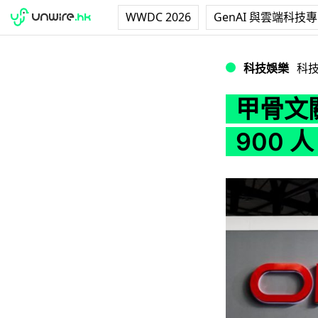
WWDC 2026
GenAI 與雲端科技
甲骨文關閉中國研發
科技娛樂
科
甲骨文
900 人