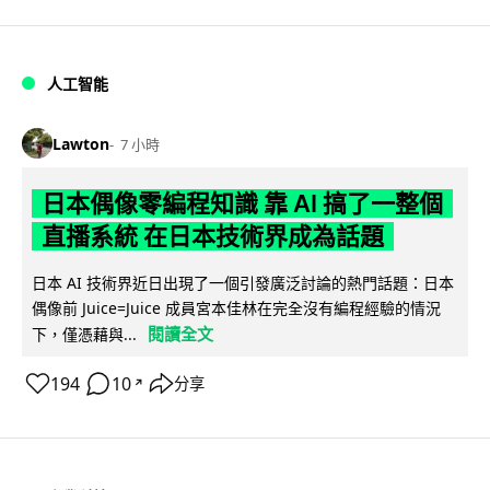
人工智能
Lawton
7 小時
日本偶像零編程知識 靠 AI 搞了一整個
直播系統 在日本技術界成為話題
日本 AI 技術界近日出現了一個引發廣泛討論的熱門話題：日本
偶像前 Juice=Juice 成員宮本佳林在完全沒有編程經驗的情況
閱讀全文
下，僅憑藉與...
194
10
分享
↗