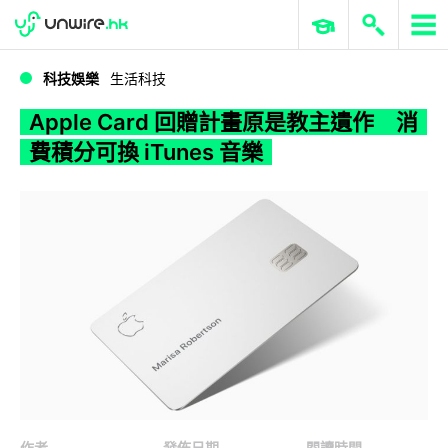
WWDC 2026
GenAI 與雲端科技專區
ERP 與商業 AI
Apple Card 回贈計畫原是教主遺作 消費積分可換 iTunes 音樂
科技娛樂
生活科技
Apple Card 回贈計畫原是教主遺作 消
費積分可換 iTunes 音樂
作者
發佈日期
閱讀時間