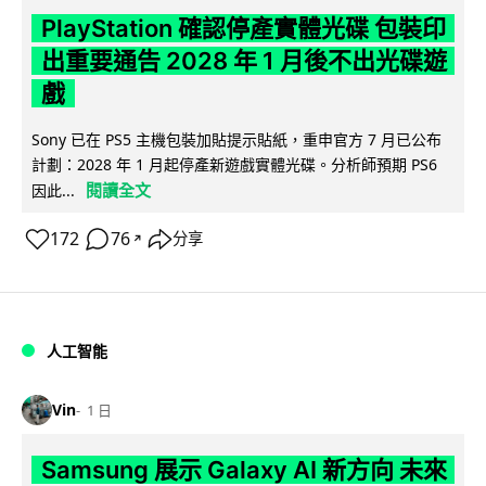
PlayStation 確認停產實體光碟 包裝印
出重要通告 2028 年 1 月後不出光碟遊
戲
Sony 已在 PS5 主機包裝加貼提示貼紙，重申官方 7 月已公布
計劃：2028 年 1 月起停產新遊戲實體光碟。分析師預期 PS6
閱讀全文
因此...
172
76
分享
↗
人工智能
Vin
1 日
Samsung 展示 Galaxy AI 新方向 未來