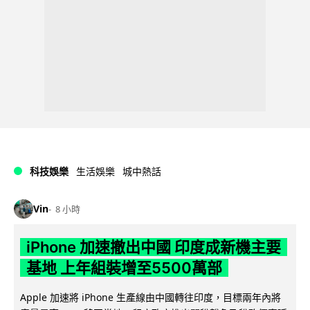
科技娛樂
生活娛樂
城中熱話
Vin
8 小時
iPhone 加速撤出中國 印度成新機主要
基地 上年組裝增至5500萬部
Apple 加速將 iPhone 生產線由中國轉往印度，目標兩年內將