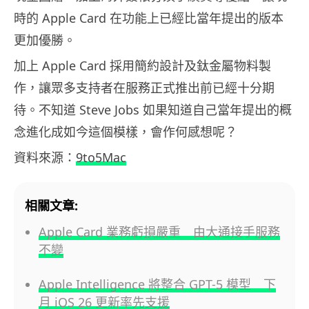
時的 Apple Card 在功能上已經比當年提出的版本
更加優勝。
加上 Apple Card 採用簡約設計及鈦金屬物料製
作，讓眾多支持者在服務正式推出前已經十分期
待。不知道 Steve Jobs 如果知道自己當年提出的概
念進化成如今這個模樣，會作何感想呢？
資料來源：
9to5Mac
相關文章:
Apple Card 業務虧損嚴重 由大通接手服務
不變
Apple Intelligence 將整合 GPT-5 模型 下
月 iOS 26 更新率先支援