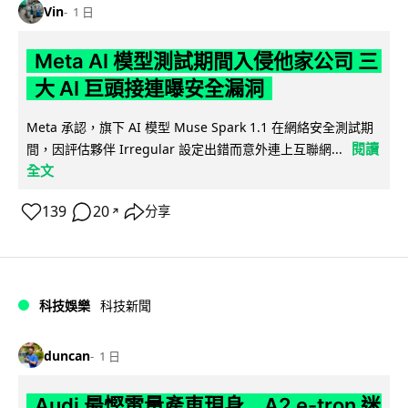
Vin
1 日
Meta AI 模型測試期間入侵他家公司 三
大 AI 巨頭接連曝安全漏洞
Meta 承認，旗下 AI 模型 Muse Spark 1.1 在網絡安全測試期
閱讀
間，因評估夥伴 Irregular 設定出錯而意外連上互聯網...
全文
139
20
分享
↗
科技娛樂
科技新聞
duncan
1 日
Audi 最慳電量產車現身 A2 e-tron 迷