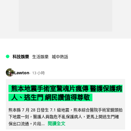
科技娛樂
生活娛樂
城中熱話
Lawton
13 小時
熊本地震手術室驚魂片瘋傳 醫護保護病
人、逃生門 網民讚值得尊敬
熊本縣 7 月 28 日發生 7.1 級地震，熊本綜合醫院手術室鏡頭拍
下地震一刻，醫護人員臨危不亂保護病人，更馬上開逃生門確
閱讀全文
保出口流通。片段...