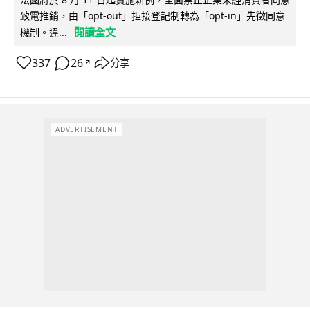
致電推銷，由「opt-out」拒接登記制轉為「opt-in」先徵同意
閱讀全文
機制。違...
337
26
分享
↗
ADVERTISEMENT