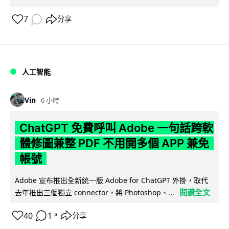
7
分享
人工智能
Vin
6 小時
ChatGPT 免費呼叫 Adobe 一句話跨軟
體修圖兼整 PDF 不用開多個 APP 兼免
帳號
Adobe 宣布推出全新統一版 Adobe for ChatGPT 外掛，取代
閱讀全文
去年推出三個獨立 connector，將 Photoshop、...
40
1
分享
↗