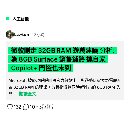
人工智能
Lawton
12 小時
微軟刪走 32GB RAM 遊戲建議 分析:
為 8GB Surface 銷售鋪路 連自家
Copilot+ 門檻也未到
Microsoft 被發現靜靜刪除官方網站上，對遊戲玩家要為電腦配
置 32GB RAM 的建議。分析指微軟同時新推出的 8GB RAM 入
閱讀全文
門...
132
10
分享
↗