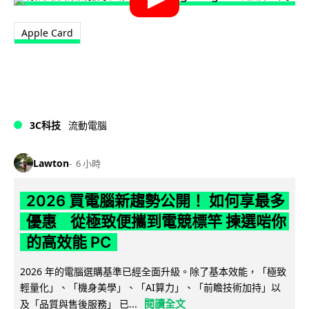
Apple Card
3C科技
流動電腦
Lawton
6 小時
2026 買電腦新趨勢公開！ 如何享最多
優惠 從極致便攜到電競標竿 揀選啱你
的高效能 PC
2026 年的電腦選購基準已經全面升級。除了基本效能，「極致
輕量化」、「機身美學」、「AI算力」、「前瞻技術加持」以
閱讀全文
及「品質與售後服務」 已...