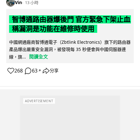
Vin
13 小時
智博通路由器爆後門 官方緊急下架止血
稱漏洞是功能在維修時使用
中國網通廠商智博通電子（Zbtlink Electronics）旗下的路由器
產品爆出嚴重安全漏洞，被發現每 35 秒便會與中國伺服器連
閱讀全文
線，旗...
268
63
分享
↗
ADVERTISEMENT