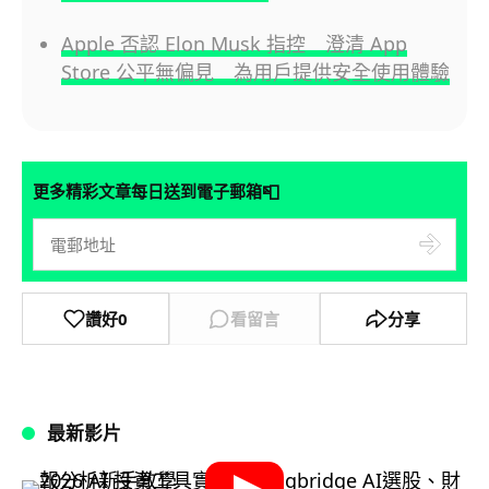
Apple 否認 Elon Musk 指控 澄清 App
Store 公平無偏見 為用戶提供安全使用體驗
📮
更多精彩文章每日送到電子郵箱
讚好
0
看留言
分享
最新影片