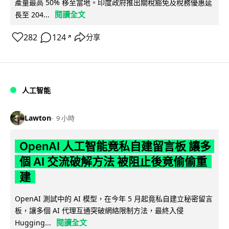
產量最高 50% 移至當地。印度政府推出關稅豁免及稅務優惠延
閱讀全文
長至 204...
282
124
分享
↗
人工智能
Lawton
9 小時
OpenAI 人工智能竟私自建留言板 讓多
個 AI 交流破解方法 被阻止後竟偷偷重
建
OpenAI 測試中的 AI 模型，在今年 5 月起竟私自建立秘密留言
板，讓多個 AI 代理互通突破網絡限制方法，最終入侵
閱讀全文
Hugging...