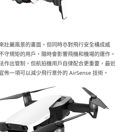
來壯麗風景的畫面，但同時亦對飛行安全構成威
不守規矩的用戶，隨時會影響飛機和機場的運作。
法作出管制，但航拍機用戶自律配合更重要，最近
佈一項可以減少飛行意外的 AirSense 技術。