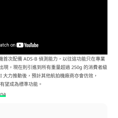
航拍機首次配備 ADS-B 偵測能力，以往這功能只在專業
出現，現在則引進到所有重量超過 250g 的消費者級
JI 大力推動後，預計其他航拍機廠商亦會仿效，
功能有望成為標準功能。
ina