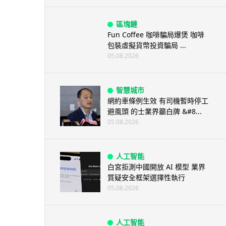
區塊鏈
Fun Coffee 咖啡騙局爆煲 咖啡
包裝虛擬貨幣投資騙局 ...
05.08.2026
智慧城市
網約車條例生效 有司機暫時停工
避風頭 的士業界籲白牌 &#8...
05.08.2026
人工智能
白宮拒測中國開放 AI 模型 業界
質疑安全框架選擇性執行
05.08.2026
人工智能