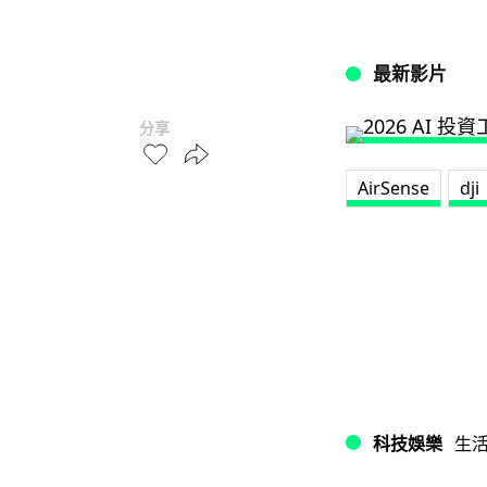
最新影片
分享
AirSense
dji
科技娛樂
生