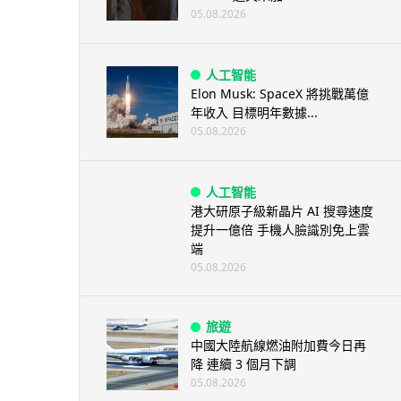
05.08.2026
人工智能
Elon Musk: SpaceX 將挑戰萬億
年收入 目標明年數據...
05.08.2026
人工智能
港大研原子級新晶片 AI 搜尋速度
提升一億倍 手機人臉識別免上雲
端
05.08.2026
旅遊
中國大陸航線燃油附加費今日再
降 連續 3 個月下調
05.08.2026