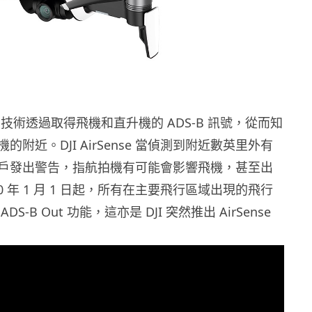
Sense 技術透過取得飛機和直升機的 ADS-B 訊號，從而知
的附近。DJI AirSense 當偵測到附近數英里外有
戶發出警告，指航拍機有可能會影響飛機，甚至出
20 年 1 月 1 日起，所有在主要飛行區域出現的飛行
S-B Out 功能，這亦是 DJI 突然推出 AirSense