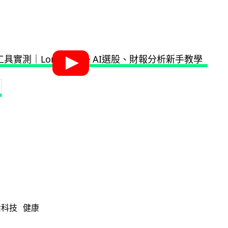
活科技
健康