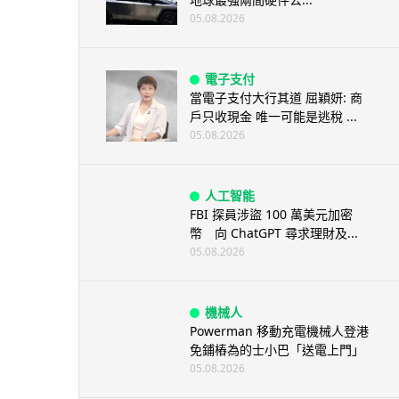
05.08.2026
電子支付
當電子支付大行其道 屈穎妍: 商
戶只收現金 唯一可能是逃稅 ...
05.08.2026
人工智能
FBI 探員涉盜 100 萬美元加密
幣 向 ChatGPT 尋求理財及...
05.08.2026
機械人
Powerman 移動充電機械人登港
免鋪樁為的士小巴「送電上門」
05.08.2026