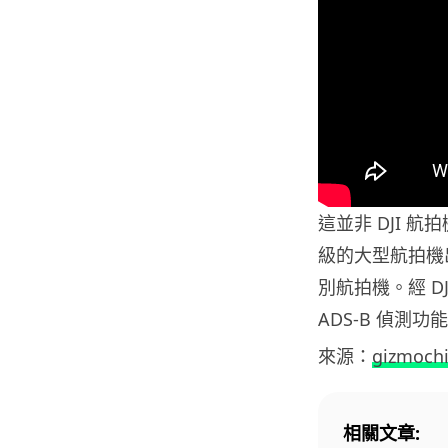
這並非 DJI 
級的大型航拍機
別航拍機。經 D
ADS-B 偵測
來源：
gizmoch
相關文章: