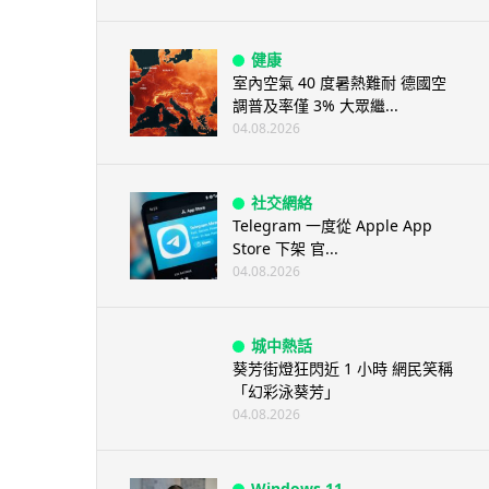
健康
室內空氣 40 度暑熱難耐 德國空
調普及率僅 3% 大眾繼...
04.08.2026
社交網絡
Telegram 一度從 Apple App
Store 下架 官...
04.08.2026
城中熱話
葵芳街燈狂閃近 1 小時 網民笑稱
「幻彩泳葵芳」
04.08.2026
Windows 11