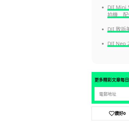
DJI M
拍機 配
DJI 
DJI Ne
更多精彩文章每日
讚好
0