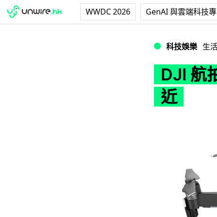
WWDC 2026
GenAI 與雲端科技
DJI 航拍機新功
科技娛樂
生
DJI 
近