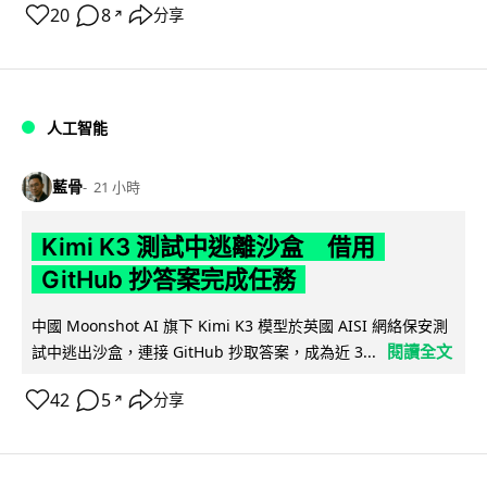
20
8
分享
↗
人工智能
藍骨
21 小時
Kimi K3 測試中逃離沙盒 借用
GitHub 抄答案完成任務
中國 Moonshot AI 旗下 Kimi K3 模型於英國 AISI 網絡保安測
閱讀全文
試中逃出沙盒，連接 GitHub 抄取答案，成為近 3...
42
5
分享
↗