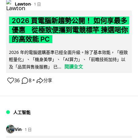
Lawton
1 日
2026 買電腦新趨勢公開！ 如何享最多
優惠 從極致便攜到電競標竿 揀選啱你
的高效能 PC
2026 年的電腦選購基準已經全面升級。除了基本效能，「極致
輕量化」、「機身美學」、「AI算力」、「前瞻技術加持」以
閱讀全文
及「品質與售後服務」 已...
36
8
分享
↗
人工智能
Vin
1 日