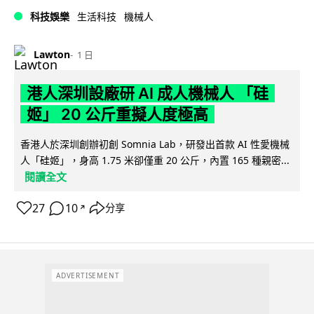
科技娛樂
生活科技
機械人
Lawton
1 日
港人深圳設廠研 AI 成人機械人 「硅
姬」 20 公斤重擬人度極高
香港人於深圳創辦初創 Somnia Lab，研發出首款 AI 性愛機械
人「硅姬」，身高 1.75 米卻僅重 20 公斤，內置 165 種親密...
閱讀全文
27
10
分享
↗
ADVERTISEMENT