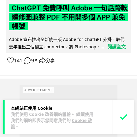
ChatGPT 免費呼叫 Adobe 一句話跨軟
體修圖兼整 PDF 不用開多個 APP 兼免
帳號
Adobe 宣布推出全新統一版 Adobe for ChatGPT 外掛，取代
閱讀全文
去年推出三個獨立 connector，將 Photoshop、...
141
9
分享
↗
ADVERTISEMENT
本網站正使用 Cookie
我們使用 Cookie 改善網站體驗。 繼續使用
我們的網站即表示您同意我們的
Cookie 政
策
。