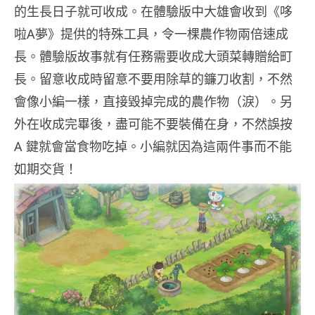
的生長日子就可收成。在體驗版中大雄會收到《哆
啦A夢》提供的特殊工具，令一棵農作物兩倍速成
長。體驗版故事就有任務需要收成大頭菜轉贈給町
長。留意收成時留意不要用除草的鐮刀收割，不然
會像小編一樣，直接毀掉完成的農作物（淚）。另
外在收成完畢後，盡可能不要裝備在身，不然誤按
A 鍵就會當食物吃掉。小編就因為這兩件事而不能
如期交貨！