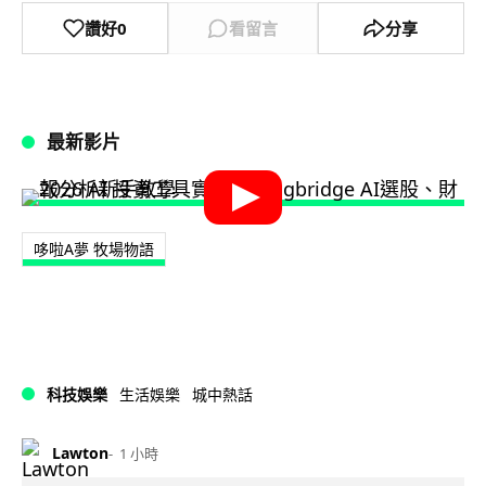
讚好
0
看留言
分享
最新影片
哆啦A夢 牧場物語
科技娛樂
生活娛樂
城中熱話
Lawton
1 小時