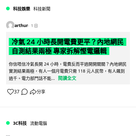
科技娛樂
科技新聞
arthur
1 日
冷氣 24 小時長開電費更平？內地網民
自測結果兩極 專家拆解慳電邏輯
你信唔信冷氣長開 24 小時，電費反而平過開開關關？內地網民
實測結果兩極，有人一個月電費只需 118 元人民幣，有人飆到
閱讀全文
過千。電力部門話不能...
37
分享
3C科技
流動電腦