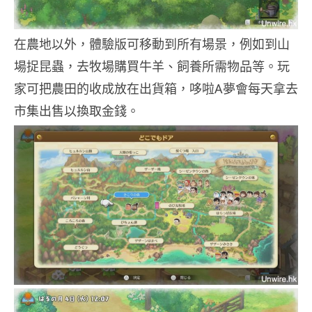
在農地以外，體驗版可移動到所有場景，例如到山
場捉昆蟲，去牧場購買牛羊、飼養所需物品等。玩
家可把農田的收成放在出貨箱，哆啦A夢會每天拿去
市集出售以換取金錢。