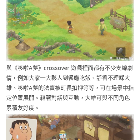
與《哆啦A夢》crossover 遊戲裡面都有不少支線劇
情，例如大家一大夥人到餐廳吃飯、靜香不理睬大
雄、哆啦A夢的法寶被町長扣押等等，可在場景中指
定位置展開。藉著對話與互動，大雄可與不同角色
累積友好度。