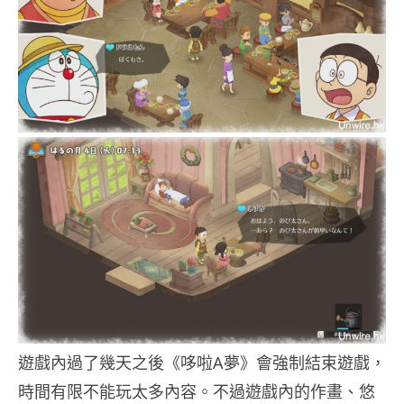
遊戲內過了幾天之後《哆啦A夢》會強制結束遊戲，
時間有限不能玩太多內容。不過遊戲內的作畫、悠