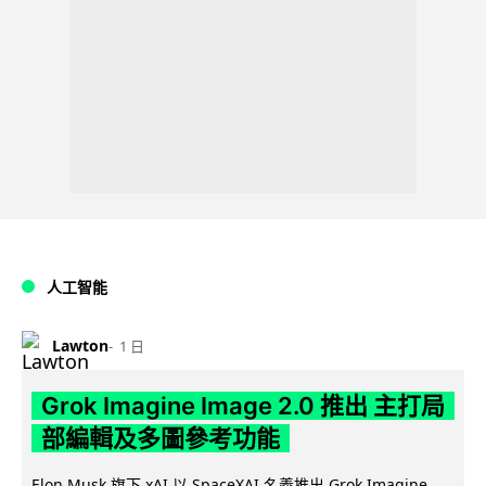
人工智能
Lawton
1 日
Grok Imagine Image 2.0 推出 主打局
部編輯及多圖參考功能
Elon Musk 旗下 xAI 以 SpaceXAI 名義推出 Grok Imagine