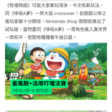
《牧場物語》可能大家都玩得多，今次有新玩法，
同《哆啦A夢》一齊大搞 crossover！自遊戲公佈之
後玩家都十分期待，Nintendo Shop 剛剛就推出了
試玩版，當然要同《哆啦A夢》一眾角色進入異世界
一齊和平、悠閒地種種養牛過日晨。