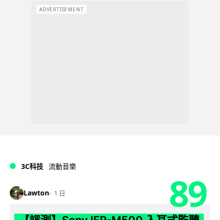
ADVERTISEMENT
3C科技
流動音樂
89
Lawton
1 日
【評測】Sony IER-M500 入耳式監聽