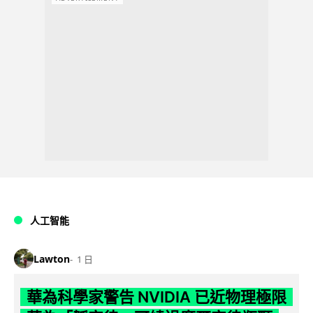
人工智能
Lawton
1 日
華為科學家警告 NVIDIA 已近物理極限