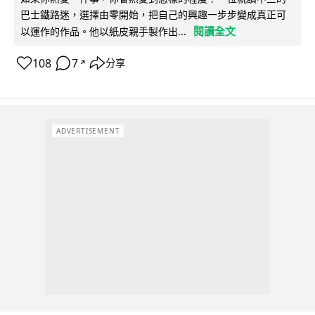
巴士鐵路迷，選擇由零開始，把自己的興趣一步步變成真正可
閱讀全文
以運作的作品。他以紙皮親手製作出...
108
7
分享
↗
ADVERTISEMENT