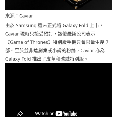
來源：Caviar
由於 Samsung 還未正式將 Galaxy Fold 上市，
Caviar 現時只接受預訂，該俄羅斯公司表示
《Game of Thrones》特別版手機只會限量生產 7
部。至於並非這劇集或小說的粉絲，Caviar 亦為
Galaxy Fold 推出了皮革和碳纖特別版。