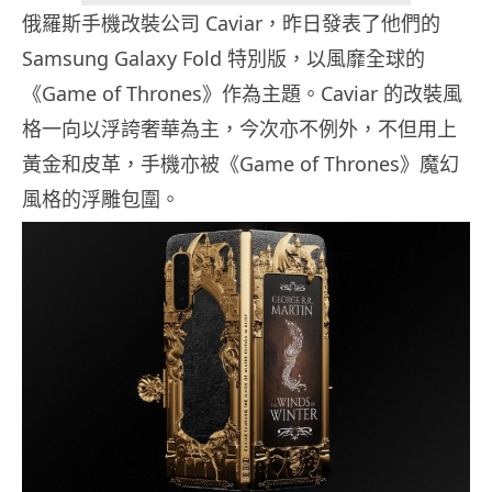
俄羅斯手機改裝公司 Caviar，昨日發表了他們的
Samsung Galaxy Fold 特別版，以風靡全球的
《Game of Thrones》作為主題。Caviar 的改裝風
格一向以浮誇奢華為主，今次亦不例外，不但用上
黃金和皮革，手機亦被《Game of Thrones》魔幻
風格的浮雕包圍。