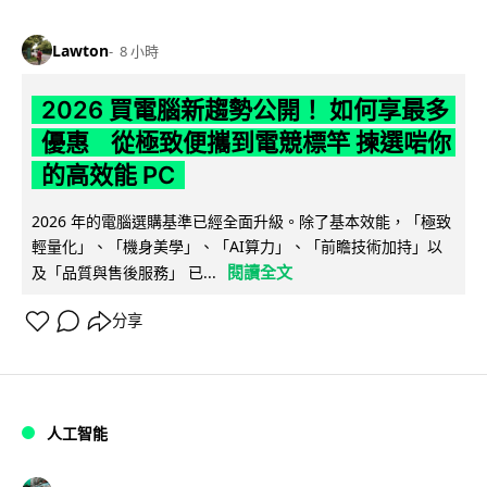
Lawton
8 小時
2026 買電腦新趨勢公開！ 如何享最多
優惠 從極致便攜到電競標竿 揀選啱你
的高效能 PC
2026 年的電腦選購基準已經全面升級。除了基本效能，「極致
輕量化」、「機身美學」、「AI算力」、「前瞻技術加持」以
閱讀全文
及「品質與售後服務」 已...
分享
人工智能