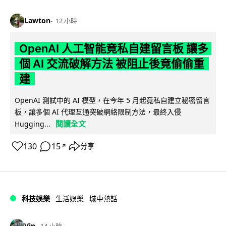
Lawton
12 小時
OpenAI 人工智能竟私自建留言板 讓多
個 AI 交流破解方法 被阻止後竟偷偷重
建
OpenAI 測試中的 AI 模型，在今年 5 月起竟私自建立秘密留言
板，讓多個 AI 代理互通突破網絡限制方法，最終入侵
閱讀全文
Hugging...
130
15
分享
↗
科技娛樂
生活娛樂
城中熱話
Vin