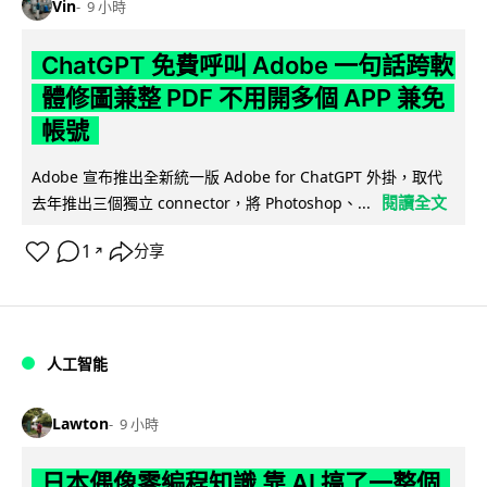
Vin
9 小時
ChatGPT 免費呼叫 Adobe 一句話跨軟
體修圖兼整 PDF 不用開多個 APP 兼免
帳號
Adobe 宣布推出全新統一版 Adobe for ChatGPT 外掛，取代
閱讀全文
去年推出三個獨立 connector，將 Photoshop、...
1
分享
↗
人工智能
Lawton
9 小時
日本偶像零編程知識 靠 AI 搞了一整個