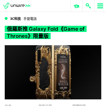
WWDC 2026
GenAI 與雲端科技專區
ERP 與商業 AI
俄羅斯推 Galaxy Fold《Game of Thrones》限量版
3C科技
手提電話
俄羅斯推 Galaxy Fold《Game of
Thrones》限量版
作者
發佈日期
閱讀時間