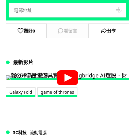
讚好
0
看留言
分享
最新影片
Galaxy Fold
game of thrones
3C科技
流動電腦