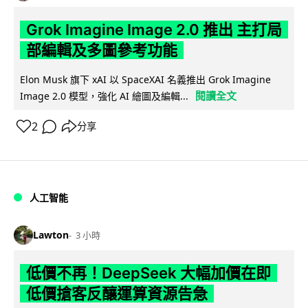
Grok Imagine Image 2.0 推出 主打局
部編輯及多圖參考功能
Elon Musk 旗下 xAI 以 SpaceXAI 名義推出 Grok Imagine
閱讀全文
Image 2.0 模型，強化 AI 繪圖及編輯...
2
分享
人工智能
Lawton
3 小時
低價不再！DeepSeek 大幅加價在即
低價搶客反釀運算資源告急