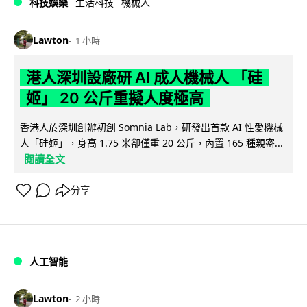
科技娛樂
生活科技
機械人
Lawton
1 小時
港人深圳設廠研 AI 成人機械人 「硅
姬」 20 公斤重擬人度極高
香港人於深圳創辦初創 Somnia Lab，研發出首款 AI 性愛機械
人「硅姬」，身高 1.75 米卻僅重 20 公斤，內置 165 種親密...
閱讀全文
分享
人工智能
Lawton
2 小時