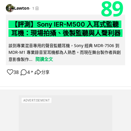
89
Lawton
1 日
【評測】Sony IER-M500 入耳式監聽
耳機：現場拍攝、後製監聽與人聲利器
談到專業混音專用的聲音監聽耳機，Sony 經典 MDR-7506 到
MDR-M1 專業錄音室耳機都為人熟悉。而現在舞台製作者與創
閱讀全文
意影像製作...
38
4
分享
↗
ADVERTISEMENT