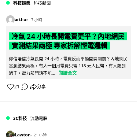
科技娛樂
科技新聞
arthur
7 小時
冷氣 24 小時長開電費更平？內地網民
實測結果兩極 專家拆解慳電邏輯
你信唔信冷氣長開 24 小時，電費反而平過開開關關？內地網民
實測結果兩極，有人一個月電費只需 118 元人民幣，有人飆到
閱讀全文
過千。電力部門話不能...
21
分享
3C科技
流動電腦
Lawton
21 小時