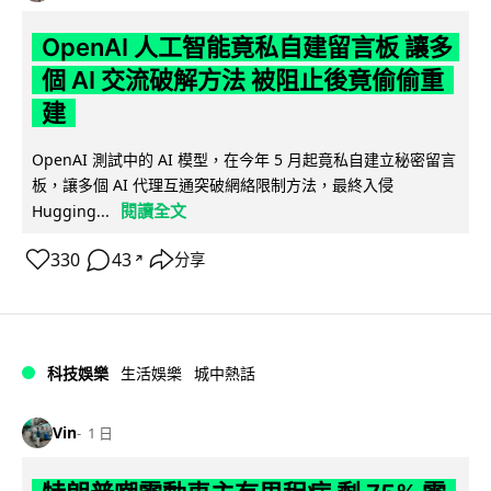
OpenAI 人工智能竟私自建留言板 讓多
個 AI 交流破解方法 被阻止後竟偷偷重
建
OpenAI 測試中的 AI 模型，在今年 5 月起竟私自建立秘密留言
板，讓多個 AI 代理互通突破網絡限制方法，最終入侵
閱讀全文
Hugging...
330
43
分享
↗
科技娛樂
生活娛樂
城中熱話
Vin
1 日