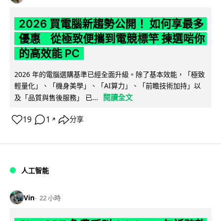
2026 買電腦新趨勢公開！ 如何享最多
優惠 從極致便攜到電競標竿 揀選啱你
的高效能 PC
2026 年的電腦選購基準已經全面升級。除了基本效能，「極致
輕量化」、「機身美學」、「AI算力」、「前瞻技術加持」以
閱讀全文
及「品質與售後服務」 已...
19
1
分享
↗
人工智能
Vin
22 小時