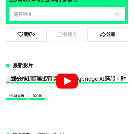
讚好
0
看留言
分享
最新影片
Huawei
tsmc