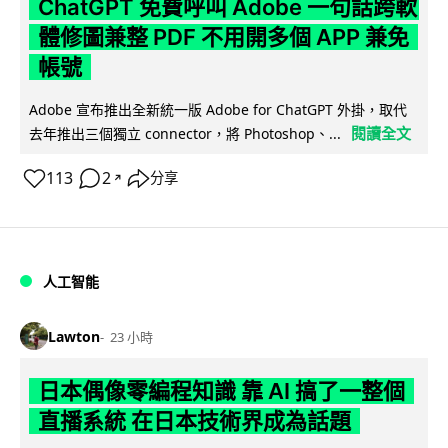
ChatGPT 免費呼叫 Adobe 一句話跨軟
體修圖兼整 PDF 不用開多個 APP 兼免
帳號
Adobe 宣布推出全新統一版 Adobe for ChatGPT 外掛，取代
閱讀全文
去年推出三個獨立 connector，將 Photoshop、...
113
2
分享
↗
人工智能
Lawton
23 小時
日本偶像零編程知識 靠 AI 搞了一整個
直播系統 在日本技術界成為話題