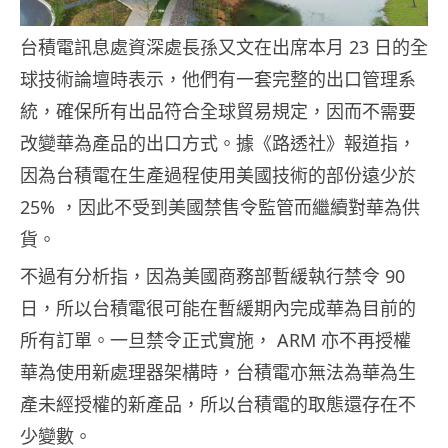
台積電訊息處資深處長孫又文在出席本月 23 日的全
球技術論壇時表示，他們有一套完整的出口管理系
統，確保所有出品符合全球貿易規定，因而不需要
改變華為產品的出口方式。據《路透社》報道指，
因為台積電在生產過程使用美國技術的部份遠少於
25% ，因此不受到美國禁售令監管而繼續對華為供
貨。
不過有分析指，因為美國商務部暫緩執行禁令 90
日，所以台積電很可能在暫緩期內完成華為目前的
所有訂單。一旦禁令正式實施， ARM 亦不再授權
華為使用新處理器架構時，台積電亦無法為華為生
產未經授權的新產品，所以台積電的取態還存在不
少變數。