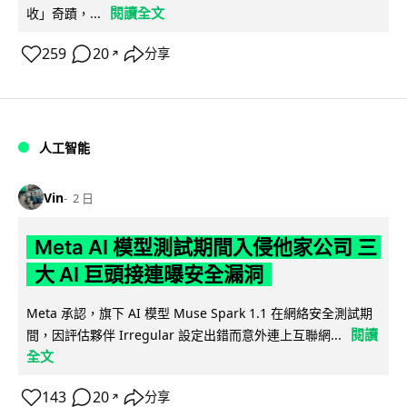
閱讀全文
收」奇蹟，...
259
20
分享
↗
人工智能
Vin
2 日
Meta AI 模型測試期間入侵他家公司 三
大 AI 巨頭接連曝安全漏洞
Meta 承認，旗下 AI 模型 Muse Spark 1.1 在網絡安全測試期
閱讀
間，因評估夥伴 Irregular 設定出錯而意外連上互聯網...
全文
143
20
分享
↗