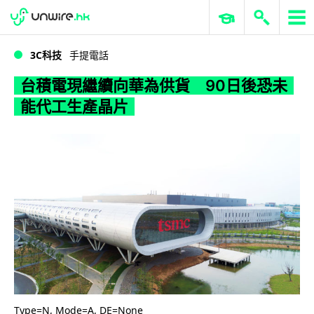
WWDC 2026
GenAI 與雲端科技專區
ERP 與商業 AI
台積電現繼續向華為供貨 90日後恐未能代工生產晶片
3C科技
手提電話
台積電現繼續向華為供貨 90日後恐未
能代工生產晶片
Type=N, Mode=A, DE=None