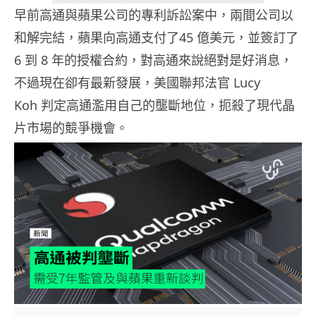
早前高通與蘋果公司的專利訴訟案中，兩間公司以
和解完結，蘋果向高通支付了45 億美元，並簽訂了
6 到 8 年的授權合約，對高通來說絕對是好消息，
不過現在卻有最新發展，美國聯邦法官 Lucy
Koh 判定高通濫用自己的壟斷地位，扼殺了現代晶
片市場的競爭機會。