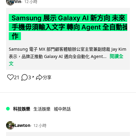
Vin
12 小時
Samsung 展示 Galaxy AI 新方向 未來
手機毋須輸入文字 轉向 Agent 全自動操
作
Samsung 電子 MX 部門顧客體驗辦公室主管兼副總裁 Jay Kim
閱讀全
表示，品牌正推動 Galaxy AI 邁向全自動化 Agent...
文
21
3
分享
↗
科技娛樂
生活娛樂
城中熱話
Lawton
12 小時