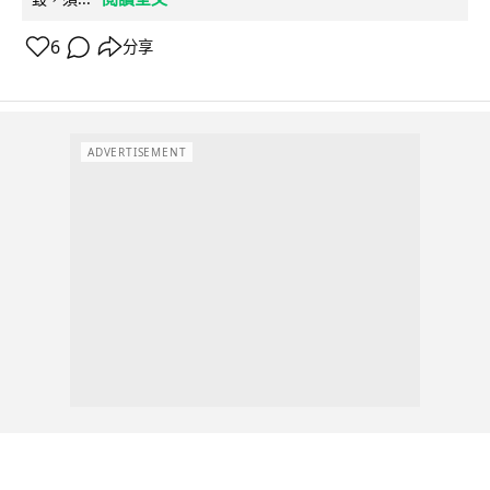
6
分享
ADVERTISEMENT