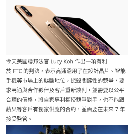
今天美國聯邦法官 Lucy Koh 作出一項有利
於 FTC 的判決，表示高通濫用了在設計晶片、智能
手機等市場上的壟斷地位，扼殺關鍵性的競爭，要
求高通與合作夥伴及客戶重新談判，並需要以公平
合理的價格，將自家專利權授競爭對手，也不能跟
蘋果等客戶有獨家供應的合約，並需要在未來 7 年
接受監管。