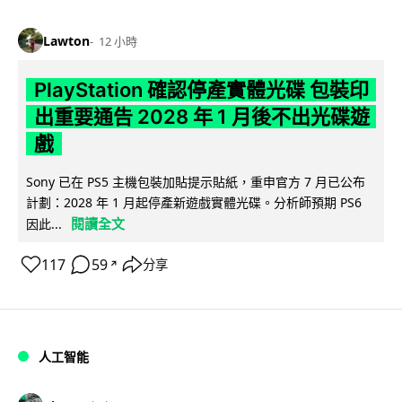
Lawton
12 小時
PlayStation 確認停產實體光碟 包裝印
出重要通告 2028 年 1 月後不出光碟遊
戲
Sony 已在 PS5 主機包裝加貼提示貼紙，重申官方 7 月已公布
計劃：2028 年 1 月起停產新遊戲實體光碟。分析師預期 PS6
閱讀全文
因此...
117
59
分享
↗
人工智能