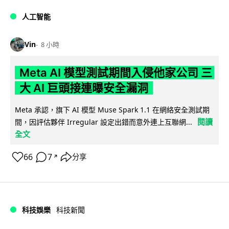
人工智能
Vin
8 小時
Meta AI 模型測試期間入侵他家公司 三
大 AI 巨頭接連曝安全漏洞
Meta 承認，旗下 AI 模型 Muse Spark 1.1 在網絡安全測試期
閱讀
間，因評估夥伴 Irregular 設定出錯而意外連上互聯網...
全文
66
7
分享
↗
科技娛樂
科技新聞