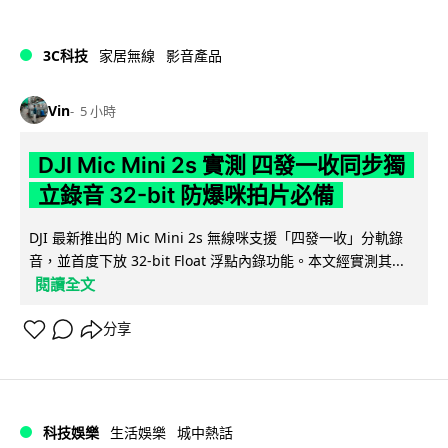
3C科技
家居無線
影音產品
Vin
5 小時
DJI Mic Mini 2s 實測 四發一收同步獨
立錄音 32-bit 防爆咪拍片必備
DJI 最新推出的 Mic Mini 2s 無線咪支援「四發一收」分軌錄
音，並首度下放 32-bit Float 浮點內錄功能。本文經實測其...
閱讀全文
分享
科技娛樂
生活娛樂
城中熱話