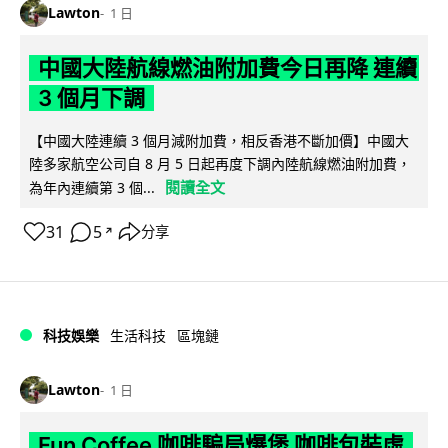
Lawton
1 日
中國大陸航線燃油附加費今日再降 連續
3 個月下調
【中國大陸連續 3 個月減附加費，相反香港不斷加價】中國大
陸多家航空公司自 8 月 5 日起再度下調內陸航線燃油附加費，
閱讀全文
為年內連續第 3 個...
31
5
分享
↗
科技娛樂
生活科技
區塊鏈
Lawton
1 日
Fun Coffee 咖啡騙局爆煲 咖啡包裝虛