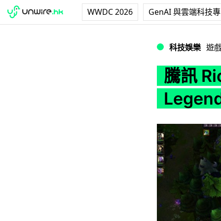
WWDC 2026
GenAI 與雲端科技
騰訊 Riot 合作推出
科技娛樂
遊
騰訊 Ri
Lege