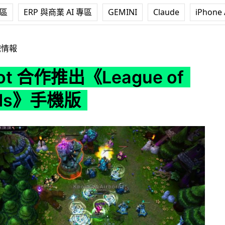
專區
ERP 與商業 AI 專區
GEMINI
Claude
iPhone 
《League of Legends》手機版
戲情報
ot 合作推出《League of
nds》手機版