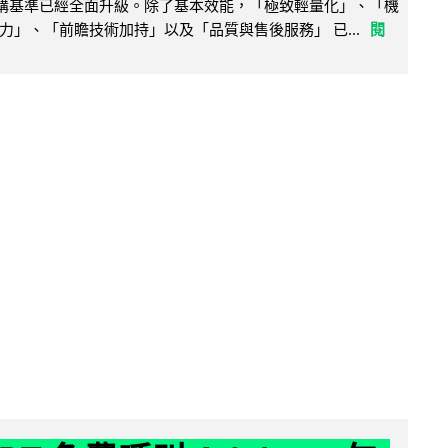
腦選購基準已經全面升級。除了基本效能，「極致輕量化」、「機
力」、「前瞻技術加持」以及「品質與售後服務」 已...
閱