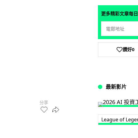
更多精彩文章每日
讚好
0
最新影片
分享
League of Lege