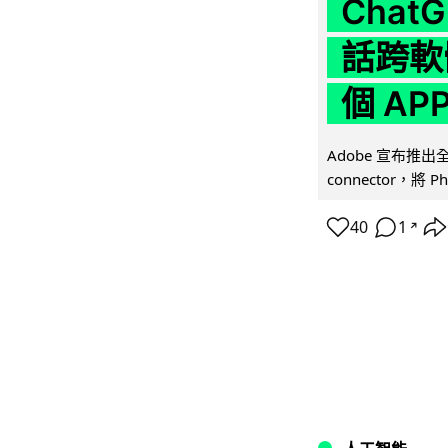
Chat
話跨軟
個 AP
Adobe 宣布推出
connector，將 Ph
40
1
↗