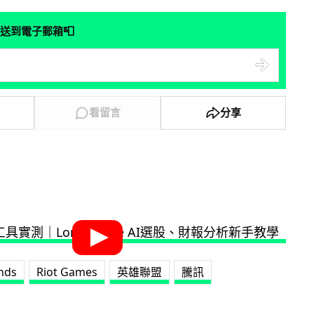
📮
送到電子郵箱
看留言
分享
nds
Riot Games
英雄聯盟
騰訊