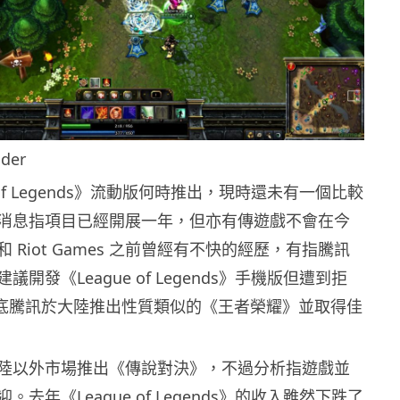
der
 of Legends》流動版何時推出，現時還未有一個比較
消息指項目已經開展一年，但亦有傳遊戲不會在今
 Riot Games 之前曾經有不快的經歷，有指騰訊
es 建議開發《League of Legends》手機版但遭到拒
 年底騰訊於大陸推出性質類似的《王者榮耀》並取得佳
陸以外市場推出《傳說對決》，不過分析指遊戲並
去年《League of Legends》的收入雖然下跌了