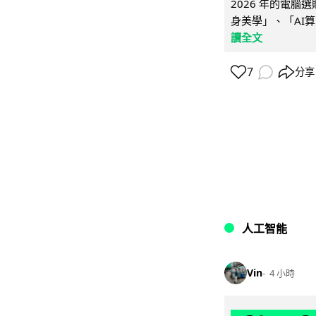
2026 年的電
身美學」、「AI算
讀全文
7
分享
人工智能
Vin
4 小時