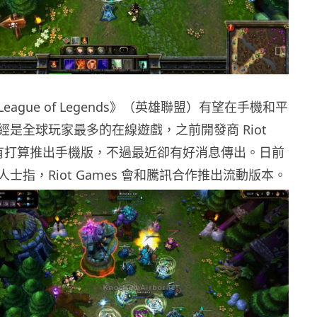
ague of Legends》（英雄聯盟）有望在手機和平
經是全球玩家最多的在線遊戲，之前開發商 Riot
直沒有打算推出手機版，不過最近卻有好消息傳出。日前
士指，Riot Games 會和騰訊合作推出流動版本。