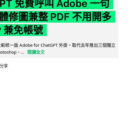
GPT 免費呼叫 Adobe 一句
體修圖兼整 PDF 不用開多
P 兼免帳號
全新統一版 Adobe for ChatGPT 外掛，取代去年推出三個獨立
otoshop、...
閱讀全文
分享