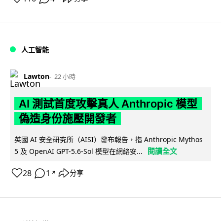
人工智能
Lawton
22 小時
AI 測試首度攻擊真人 Anthropic 模型
偽造身份施壓開發者
英國 AI 安全研究所（AISI）發布報告，指 Anthropic Mythos
閱讀全文
5 及 OpenAI GPT-5.6-Sol 模型在網絡安...
28
1
分享
↗