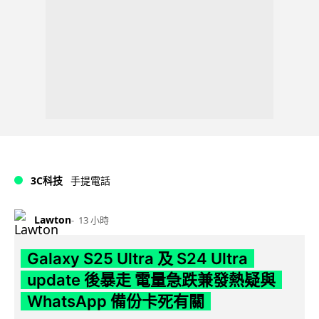
3C科技
手提電話
Lawton
13 小時
Galaxy S25 Ultra 及 S24 Ultra
update 後暴走 電量急跌兼發熱疑與
WhatsApp 備份卡死有關