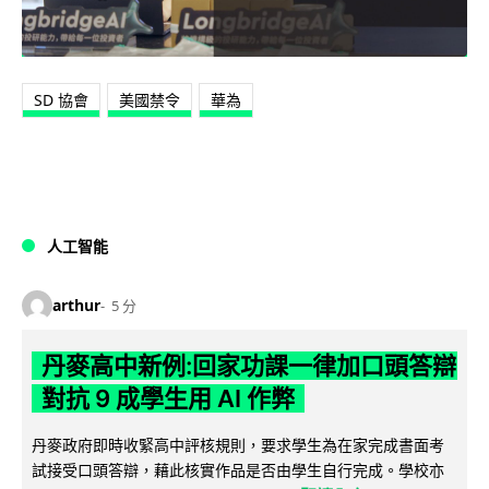
SD 協會
美國禁令
華為
人工智能
arthur
5 分
丹麥高中新例:回家功課一律加口頭答辯
對抗 9 成學生用 AI 作弊
丹麥政府即時收緊高中評核規則，要求學生為在家完成書面考
試接受口頭答辯，藉此核實作品是否由學生自行完成。學校亦