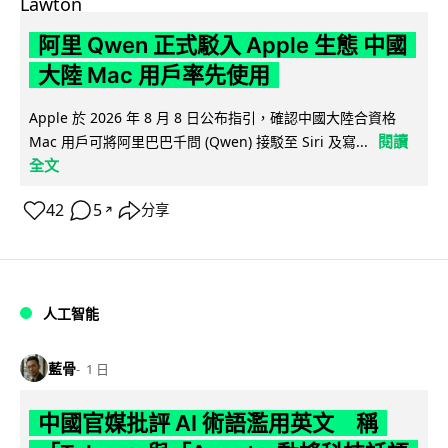
阿里 Qwen 正式駁入 Apple 生態 中國
大陸 Mac 用戶率先使用
Apple 於 2026 年 8 月 8 日公布指引，確認中國大陸合資格
閱讀
Mac 用戶可將阿里巴巴千問 (Qwen) 接駁至 Siri 及寫...
全文
42
5
分享
↗
人工智能
藍骨
1 日
中國官媒批評 AI 術語濫用英文 稱