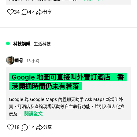
34
4
分享
↗
科技娛樂
生活科技
藍骨
15 小時
Google 地圖可直接叫外賣訂酒店 香
港開通時間仍未有着落
Google 為 Google Maps 內置聊天助手 Ask Maps 新增叫外
賣、訂酒店及查詢現場活動等自主執行功能，並引入個人化推
閱讀全文
薦及...
18
1
分享
↗