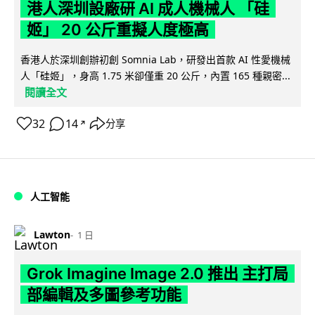
港人深圳設廠研 AI 成人機械人 「硅
姬」 20 公斤重擬人度極高
香港人於深圳創辦初創 Somnia Lab，研發出首款 AI 性愛機械
人「硅姬」，身高 1.75 米卻僅重 20 公斤，內置 165 種親密...
閱讀全文
32
14
分享
↗
人工智能
Lawton
1 日
Grok Imagine Image 2.0 推出 主打局
部編輯及多圖參考功能