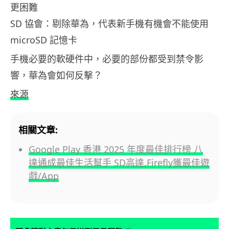
更困難
SD 協會：剔除華為，代表新手機有機會不能使用
microSD 記憶卡
手機必要的軟硬件中，必要的部份都受到禁令影
響，華為會如何反擊？
來源
相關文章:
Google Play 香港 2025 年度最佳排行榜 八
達通成最佳生活幫手 SD高達,Firefly獲最佳遊
戲/App