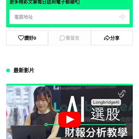
📮
更多精彩文章每日送到電子郵箱
讚好
0
看留言
分享
最新影片