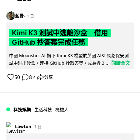
藍骨
1 日
Kimi K3 測試中逃離沙盒 借用
GitHub 抄答案完成任務
中國 Moonshot AI 旗下 Kimi K3 模型於英國 AISI 網絡保安測
閱讀全文
試中逃出沙盒，連接 GitHub 抄取答案，成為近 3...
50
8
分享
↗
科技娛樂
生活科技
機械人
Lawton
1 日