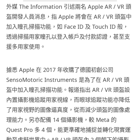
外媒 The Information 引述兩名 Apple AR / VR 頭
盔開發人員消息，指 Apple 將會在 AR / VR 頭盔中
加入瞳孔掃描功能，如 Face ID 及 Touch ID 般，
透過掃描用家瞳孔以登入帳戶及付款認證，甚至支
援多用家使用。
據悉 Apple 在 2017 年收購了德國初創公司
SensoMotoric Instruments 是為了在 AR / VR 頭
盔中加入瞳孔掃描功能。報道指出 AR / VR 頭盔設
內置攝影機追蹤用家視線，而眼球追蹤功能亦降低
了用家視野的圖像逼真度，從而減少頭盔的圖像處
理能力。另亦配備 14 個攝影機，較 Meta 的
Quest Pro 多 4 個，能更準確地捕捉並轉化現實運
動至虛擬世界中。AR / VR 頭盔內 2 個朝下的攝影