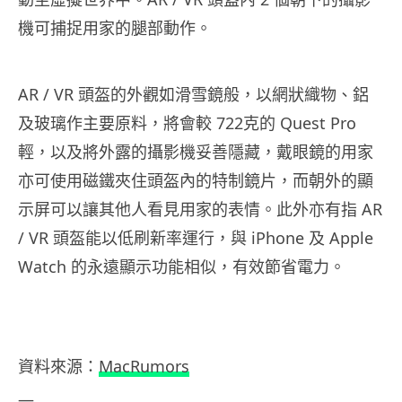
機可捕捉用家的腿部動作。
AR / VR 頭盔的外觀如滑雪鏡般，以網狀織物、鋁
及玻璃作主要原料，將會較 722克的 Quest Pro
輕，以及將外露的攝影機妥善隱藏，戴眼鏡的用家
亦可使用磁鐵夾住頭盔內的特制鏡片，而朝外的顯
示屏可以讓其他人看見用家的表情。此外亦有指 AR
/ VR 頭盔能以低刷新率運行，與 iPhone 及 Apple
Watch 的永遠顯示功能相似，有效節省電力。
資料來源：
MacRumors
—