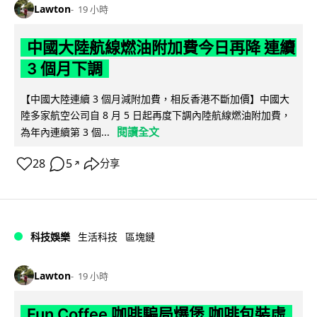
Lawton
19 小時
中國大陸航線燃油附加費今日再降 連續
3 個月下調
【中國大陸連續 3 個月減附加費，相反香港不斷加價】中國大
陸多家航空公司自 8 月 5 日起再度下調內陸航線燃油附加費，
閱讀全文
為年內連續第 3 個...
28
5
分享
↗
科技娛樂
生活科技
區塊鏈
Lawton
19 小時
Fun Coffee 咖啡騙局爆煲 咖啡包裝虛