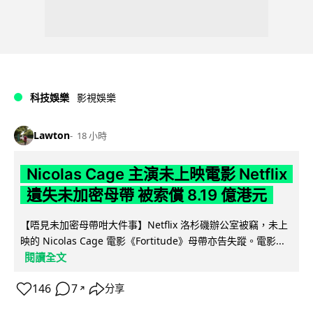
科技娛樂
影視娛樂
Lawton
18 小時
Nicolas Cage 主演未上映電影 Netflix
遺失未加密母帶 被索償 8.19 億港元
【唔見未加密母帶咁大件事】Netflix 洛杉磯辦公室被竊，未上
映的 Nicolas Cage 電影《Fortitude》母帶亦告失蹤。電影...
閱讀全文
146
7
分享
↗