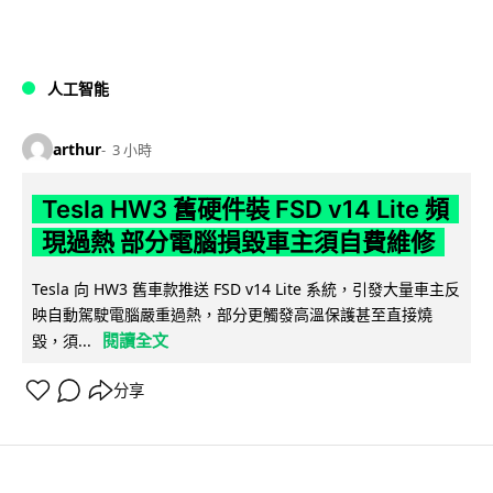
人工智能
arthur
3 小時
Tesla HW3 舊硬件裝 FSD v14 Lite 頻
現過熱 部分電腦損毀車主須自費維修
Tesla 向 HW3 舊車款推送 FSD v14 Lite 系統，引發大量車主反
映自動駕駛電腦嚴重過熱，部分更觸發高溫保護甚至直接燒
閱讀全文
毀，須...
分享