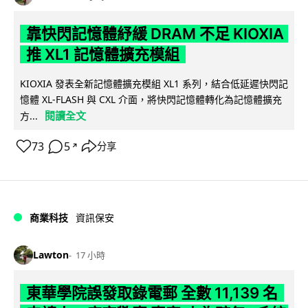
靠快閃記憶體紓緩 DRAM 不足 KIOXIA
推 XL1 記憶體擴充模組
KIOXIA 發表全新記憶體擴充模組 XL1 系列，結合低延遲快閃記
憶體 XL-FLASH 與 CXL 介面，將快閃記憶體轉化為記憶體擴充
閱讀全文
方...
73
5
分享
↗
商業科技
資訊保安
Lawton
17 小時
東華學院誤發取錄電郵 全數 11,139 名