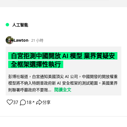
人工智能
Lawton
21 小時
白宮拒測中國開放 AI 模型 業界質疑安
全框架選擇性執行
彭博社報道，白宮通知美國頂尖 AI 公司，中國開發的開放權重
模型將不納入特朗普政府新 AI 安全框架的測試範圍。美國業界
閱讀全文
則聯署呼籲政府不要限...
37
18
分享
↗