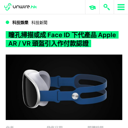
WWDC 2026
GenAI 與雲端科技專區
ERP 與商業 AI
瞳孔掃描或成 Face ID 下代產品 Apple AR / VR 頭盔引入作付款認證
科技娛樂
科技新聞
瞳孔掃描或成 Face ID 下代產品 Apple
AR / VR 頭盔引入作付款認證
作者
發佈日期
閱讀時間