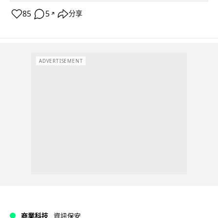
85
5
分享
↗
ADVERTISEMENT
商業科技
資訊保安