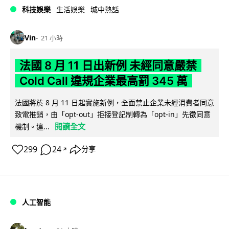
科技娛樂
生活娛樂
城中熱話
Vin
21 小時
法國 8 月 11 日出新例 未經同意嚴禁
Cold Call 違規企業最高罰 345 萬
法國將於 8 月 11 日起實施新例，全面禁止企業未經消費者同意
致電推銷，由「opt-out」拒接登記制轉為「opt-in」先徵同意
閱讀全文
機制。違...
299
24
分享
↗
人工智能