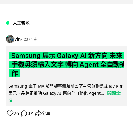
人工智能
Vin
23 小時
Samsung 展示 Galaxy AI 新方向 未來
手機毋須輸入文字 轉向 Agent 全自動操
作
Samsung 電子 MX 部門顧客體驗辦公室主管兼副總裁 Jay Kim
閱讀全
表示，品牌正推動 Galaxy AI 邁向全自動化 Agent...
文
26
4
分享
↗