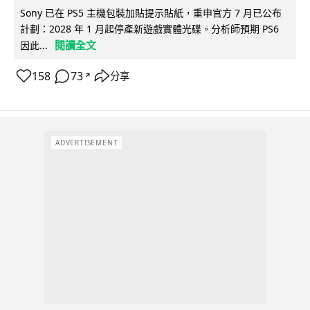
Sony 已在 PS5 主機包裝加貼提示貼紙，重申官方 7 月已公布
計劃：2028 年 1 月起停產新遊戲實體光碟。分析師預期 PS6
閱讀全文
因此...
158
73
分享
↗
ADVERTISEMENT