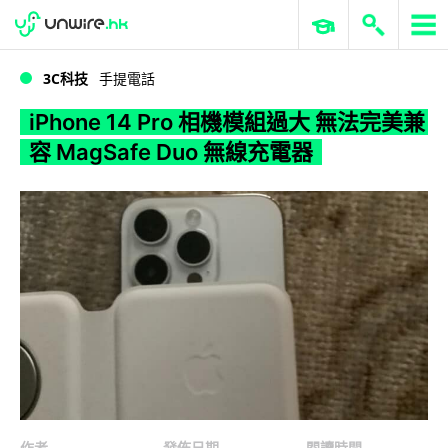
WWDC 2026
GenAI 與雲端科技專區
ERP 與商業 AI
iPhone 14 Pro 相機模組過大 無法完美兼容 MagSafe Duo 無線充電器
3C科技
手提電話
iPhone 14 Pro 相機模組過大 無法完美兼
容 MagSafe Duo 無線充電器
作者
發佈日期
閱讀時間