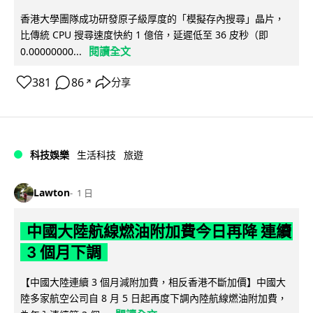
香港大學團隊成功研發原子級厚度的「模擬存內搜尋」晶片，
比傳統 CPU 搜尋速度快約 1 億倍，延遲低至 36 皮秒（即
閱讀全文
0.00000000...
381
86
分享
↗
科技娛樂
生活科技
旅遊
Lawton
1 日
中國大陸航線燃油附加費今日再降 連續
3 個月下調
【中國大陸連續 3 個月減附加費，相反香港不斷加價】中國大
陸多家航空公司自 8 月 5 日起再度下調內陸航線燃油附加費，