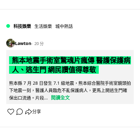
科技娛樂
生活娛樂
城中熱話
Lawton
20 分
熊本地震手術室驚魂片瘋傳 醫護保護病
人、逃生門 網民讚值得尊敬
熊本縣 7 月 28 日發生 7.1 級地震，熊本綜合醫院手術室鏡頭拍
下地震一刻，醫護人員臨危不亂保護病人，更馬上開逃生門確
閱讀全文
保出口流通。片段...
分享