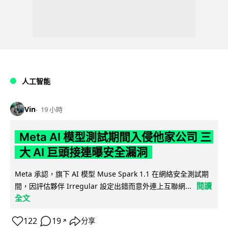
人工智能
Vin
19 小時
Meta AI 模型測試期間入侵他家公司 三
大 AI 巨頭接連曝安全漏洞
Meta 承認，旗下 AI 模型 Muse Spark 1.1 在網絡安全測試期
閱讀
間，因評估夥伴 Irregular 設定出錯而意外連上互聯網...
全文
122
19
分享
↗