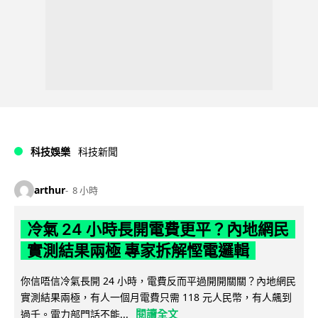
科技娛樂
科技新聞
arthur
8 小時
冷氣 24 小時長開電費更平？內地網民
實測結果兩極 專家拆解慳電邏輯
你信唔信冷氣長開 24 小時，電費反而平過開開關關？內地網民
實測結果兩極，有人一個月電費只需 118 元人民幣，有人飆到
閱讀全文
過千。電力部門話不能...