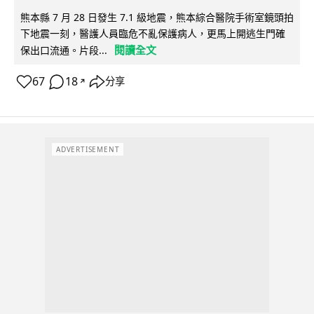
熊本縣 7 月 28 日發生 7.1 級地震，熊本綜合醫院手術室鏡頭拍
下地震一刻，醫護人員臨危不亂保護病人，更馬上開逃生門確
閱讀全文
保出口流通。片段...
67
18
分享
↗
ADVERTISEMENT