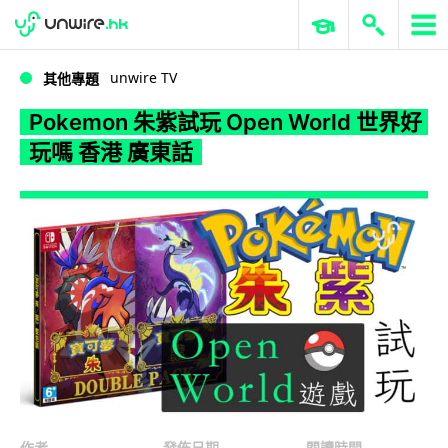
WWDC 2026
GenAI 與雲端科技專區
ERP 與商業 AI
Pokemon 朱紫試玩 Open World 世界好玩嗎 香港 廣東話
unwire TV
其他專題
Pokemon 朱紫試玩 Open World 世界好
玩嗎 香港 廣東話
作者
發佈日期
閱讀時間