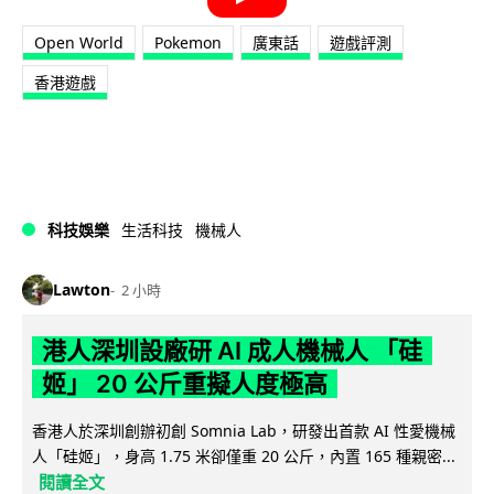
Open World
Pokemon
廣東話
遊戲評測
香港遊戲
科技娛樂
生活科技
機械人
Lawton
2 小時
港人深圳設廠研 AI 成人機械人 「硅
姬」 20 公斤重擬人度極高
香港人於深圳創辦初創 Somnia Lab，研發出首款 AI 性愛機械
人「硅姬」，身高 1.75 米卻僅重 20 公斤，內置 165 種親密...
閱讀全文