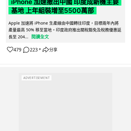
iPhone 加速撤出中國 印度成新機主要
基地 上年組裝增至5500萬部
Apple 加速將 iPhone 生產線由中國轉往印度，目標兩年內將
產量最高 50% 移至當地。印度政府推出關稅豁免及稅務優惠延
閱讀全文
長至 204...
479
223
分享
↗
ADVERTISEMENT