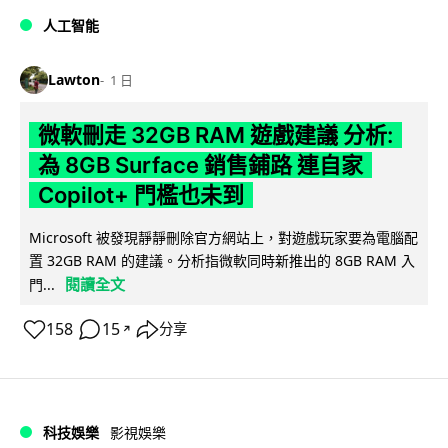
人工智能
Lawton
1 日
微軟刪走 32GB RAM 遊戲建議 分析:
為 8GB Surface 銷售鋪路 連自家
Copilot+ 門檻也未到
Microsoft 被發現靜靜刪除官方網站上，對遊戲玩家要為電腦配
置 32GB RAM 的建議。分析指微軟同時新推出的 8GB RAM 入
閱讀全文
門...
158
15
分享
↗
科技娛樂
影視娛樂