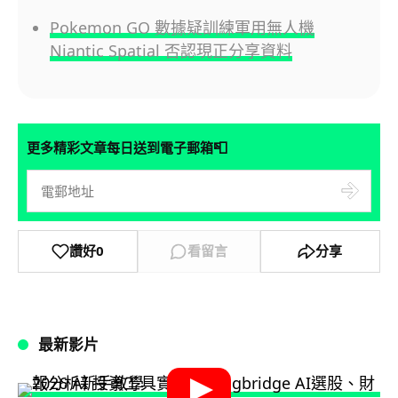
Pokemon GO 數據疑訓練軍用無人機
Niantic Spatial 否認現正分享資料
📮
更多精彩文章每日送到電子郵箱
讚好
0
看留言
分享
最新影片