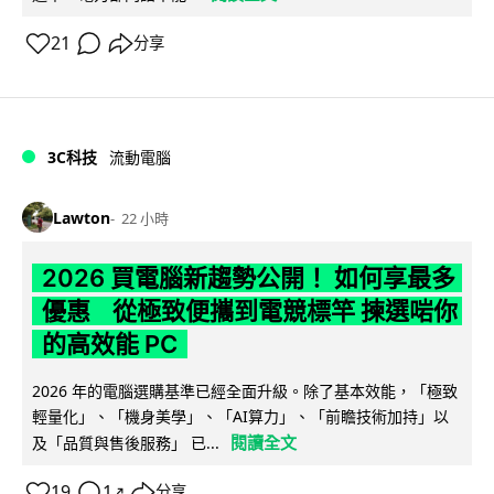
21
分享
3C科技
流動電腦
Lawton
22 小時
2026 買電腦新趨勢公開！ 如何享最多
優惠 從極致便攜到電競標竿 揀選啱你
的高效能 PC
2026 年的電腦選購基準已經全面升級。除了基本效能，「極致
輕量化」、「機身美學」、「AI算力」、「前瞻技術加持」以
閱讀全文
及「品質與售後服務」 已...
19
1
分享
↗