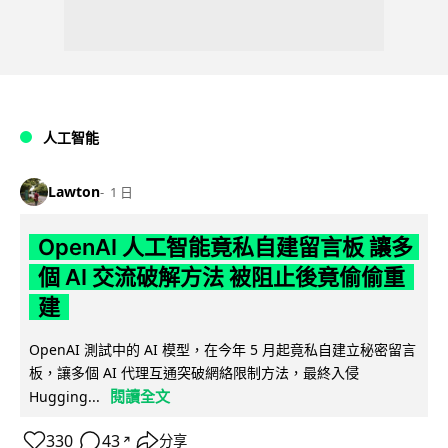
人工智能
Lawton
1 日
OpenAI 人工智能竟私自建留言板 讓多
個 AI 交流破解方法 被阻止後竟偷偷重
建
OpenAI 測試中的 AI 模型，在今年 5 月起竟私自建立秘密留言
板，讓多個 AI 代理互通突破網絡限制方法，最終入侵
閱讀全文
Hugging...
330
43
分享
↗