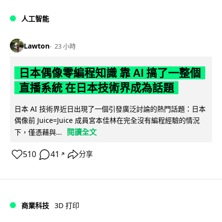
人工智能
Lawton
23 小時
日本偶像零編程知識 靠 AI 搞了一整個
直播系統 在日本技術界成為話題
日本 AI 技術界近日出現了一個引發廣泛討論的熱門話題：日本
偶像前 Juice=Juice 成員宮本佳林在完全沒有編程經驗的情況
閱讀全文
下，僅憑藉與...
510
41
分享
↗
商業科技
3D 打印