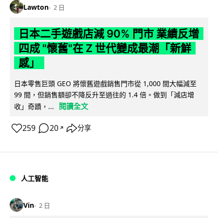
Lawton
2 日
日本二手遊戲店減 90% 門市 業績反增
四成 "懷舊"在 Z 世代變成最潮「新鮮
感」
日本零售巨頭 GEO 將懷舊遊戲銷售門市從 1,000 間大幅減至
99 間，但銷售額卻不降反升至過往的 1.4 倍。做到「減店增
閱讀全文
收」奇蹟，...
259
20
分享
↗
人工智能
Vin
2 日