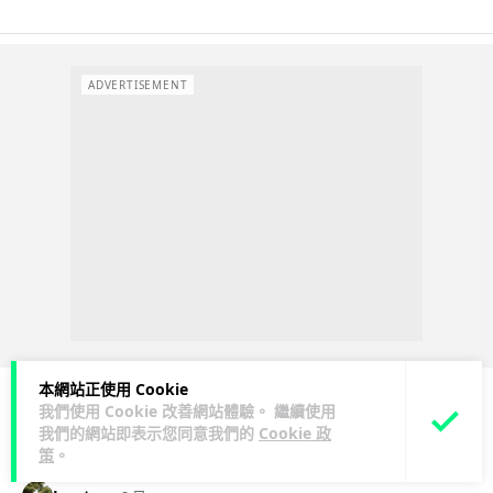
ADVERTISEMENT
本網站正使用 Cookie
我們使用 Cookie 改善網站體驗。 繼續使用
我們的網站即表示您同意我們的
Cookie 政
科技娛樂
生活娛樂
城中熱話
策
。