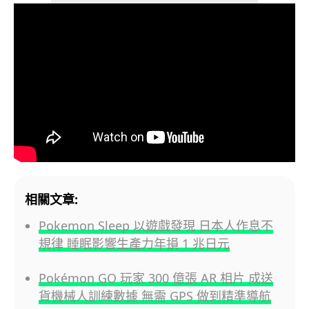
相關文章:
Pokemon Sleep 以遊戲發現 日本人作息不
規律 睡眠影響生產力年損 1 兆日元
Pokémon GO 玩家 300 億張 AR 相片 成送
貨機械人訓練數據 無需 GPS 做到精準導航