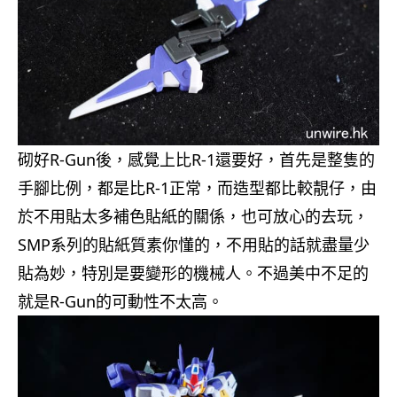
砌好R-Gun後，感覺上比R-1還要好，首先是整隻的
手腳比例，都是比R-1正常，而造型都比較靚仔，由
於不用貼太多補色貼紙的關係，也可放心的去玩，
SMP系列的貼紙質素你懂的，不用貼的話就盡量少
貼為妙，特別是要變形的機械人。不過美中不足的
就是R-Gun的可動性不太高。