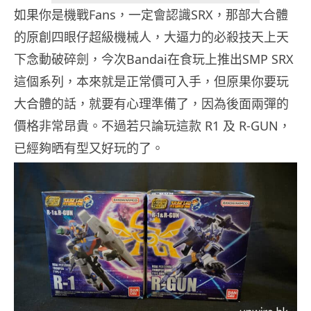
如果你是機戰Fans，一定會認識SRX，那部大合體
的原創四眼仔超級機械人，大逼力的必殺技天上天
下念動破碎劍，今次Bandai在食玩上推出SMP SRX
這個系列，本來就是正常價可入手，但原果你要玩
大合體的話，就要有心理準備了，因為後面兩彈的
價格非常昂貴。不過若只論玩這款 R1 及 R-GUN，
已經夠晒有型又好玩的了。