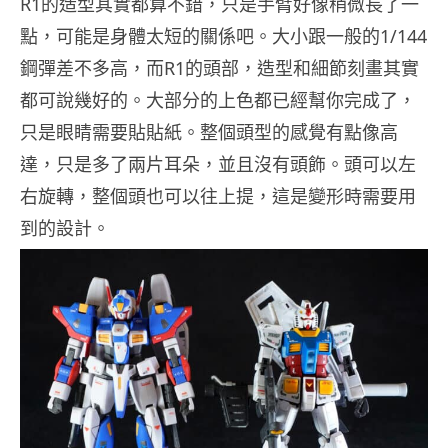
R1的造型其實都算不錯，只是手臂好像稍微長了一
點，可能是身體太短的關係吧。大小跟一般的1/144
鋼彈差不多高，而R1的頭部，造型和細節刻畫其實
都可說幾好的。大部分的上色都已經幫你完成了，
只是眼睛需要貼貼紙。整個頭型的感覺有點像高
達，只是多了兩片耳朵，並且沒有頭飾。頭可以左
右旋轉，整個頭也可以往上提，這是變形時需要用
到的設計。