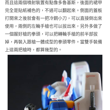
而且這兩個噴射裝置有點像多魯基斯，後面的裙甲
完全是貼紙補色的，不過可以翻起來。側面的蓋板
打開來之後就會有一把冷鋼小刀，可以直接倒出來
使用，兩側的左輪手槍也可以拔出來，另外多做了
一個握好槍的拳頭，可以把轉輪手槍的前半部拔
掉，再裝入跟槍一體成型的拳頭零件。當雙手裝備
上這兩把槍時，都算幾型的。