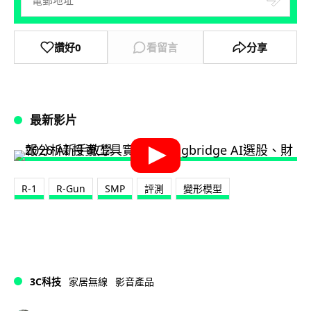
讚好
0
看留言
分享
最新影片
R-1
R-Gun
SMP
評測
變形模型
3C科技
家居無線
影音產品