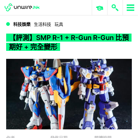
WWDC 2026
GenAI 與雲端科技專區
ERP 與商業 AI
【評測】SMP R-1 + R-Gun R-Gun 比預期好 + 完全變形
科技娛樂
生活科技
玩具
【評測】SMP R-1 + R-Gun R-Gun 比預
期好 + 完全變形
作者
發佈日期
閱讀時間