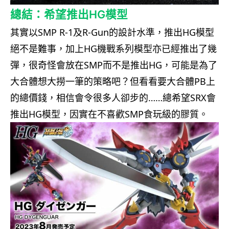
總結：希望推出HG模型
其實以SMP R-1及R-Gun的設計水準，推出HG模型
絕不是難事，加上HG機戰系列模型亦已經推出了幾
彈，很奇怪會放在SMP而不是推出HG，可能是為了
大合體想大撈一筆的策略吧？但看看要大合體PB上
的總價錢，相信會令很多人卻步的……總希望SRX會
推出HG模型，因實在不喜歡SMP食玩級的膠質。