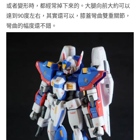
或者變形時，都經常掉下來的。大腿向前大約可以
達到90度左右，其實還可以，膝蓋彎曲雙重關節，
彎曲的幅度還不錯。