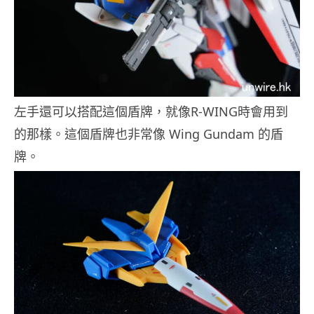
左手還可以搭配這個盾牌，就像R-WING時會用到
的那樣。這個盾牌也非常像 Wing Gundam 的盾
牌。