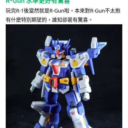
R-Gun 水準更好有驚喜
玩完R-1後當然就是R-Gun啦，本來對R-Gun不太抱
有什麼特別期望的，誰知卻甚有驚喜。