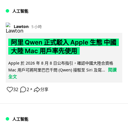
人工智能
Lawton
5 小時
阿里 Qwen 正式駁入 Apple 生態 中國
大陸 Mac 用戶率先使用
Apple 於 2026 年 8 月 8 日公布指引，確認中國大陸合資格
閱讀
Mac 用戶可將阿里巴巴千問 (Qwen) 接駁至 Siri 及寫...
全文
32
2
分享
↗
人工智能