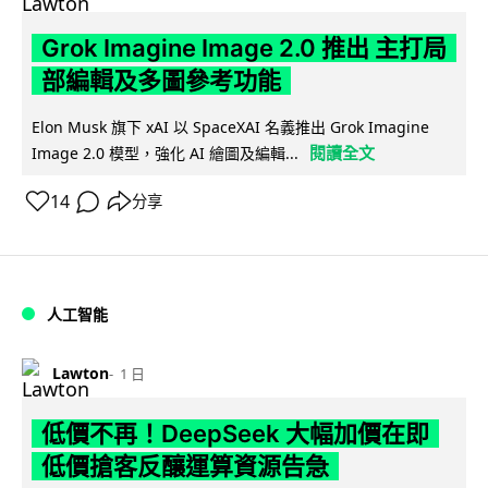
Grok Imagine Image 2.0 推出 主打局
部編輯及多圖參考功能
Elon Musk 旗下 xAI 以 SpaceXAI 名義推出 Grok Imagine
閱讀全文
Image 2.0 模型，強化 AI 繪圖及編輯...
14
分享
人工智能
Lawton
1 日
低價不再！DeepSeek 大幅加價在即
低價搶客反釀運算資源告急