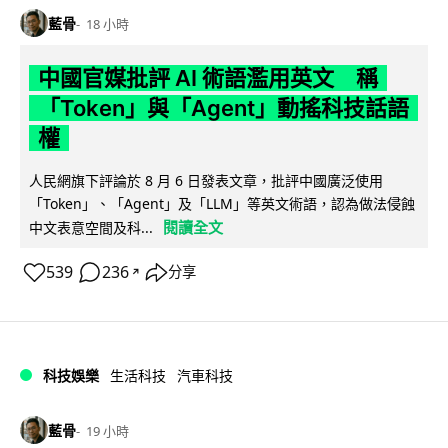
藍骨
18 小時
中國官媒批評 AI 術語濫用英文 稱
「Token」與「Agent」動搖科技話語
權
人民網旗下評論於 8 月 6 日發表文章，批評中國廣泛使用
「Token」、「Agent」及「LLM」等英文術語，認為做法侵蝕
閱讀全文
中文表意空間及科...
539
236
分享
↗
科技娛樂
生活科技
汽車科技
藍骨
19 小時