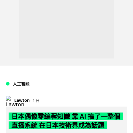
人工智能
Lawton
1 日
日本偶像零編程知識 靠 AI 搞了一整個
直播系統 在日本技術界成為話題