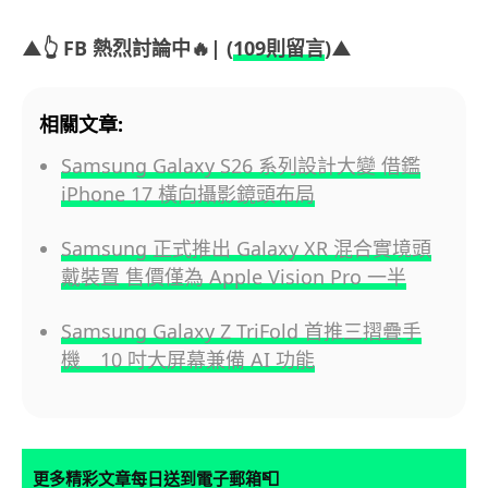
▲👆 FB 熱烈討論中🔥| (
109則留言
)▲
相關文章:
Samsung Galaxy S26 系列設計大變 借鑑
iPhone 17 橫向攝影鏡頭布局
Samsung 正式推出 Galaxy XR 混合實境頭
戴裝置 售價僅為 Apple Vision Pro 一半
Samsung Galaxy Z TriFold 首推三摺疊手
機 10 吋大屏幕兼備 AI 功能
📮
更多精彩文章每日送到電子郵箱