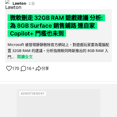
Lawton
2 日
微軟刪走 32GB RAM 遊戲建議 分析:
為 8GB Surface 銷售鋪路 連自家
Copilot+ 門檻也未到
Microsoft 被發現靜靜刪除官方網站上，對遊戲玩家要為電腦配
置 32GB RAM 的建議。分析指微軟同時新推出的 8GB RAM 入
閱讀全文
門...
170
16
分享
↗
ADVERTISEMENT