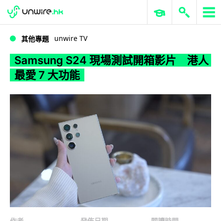
WWDC 2026
GenAI 與雲端科技專區
ERP 與商業 AI
Samsung S24 現場測試開箱影片 港人最愛 7 大功能
unwire TV
其他專題
Samsung S24 現場測試開箱影片 港人
最愛 7 大功能
作者
發佈日期
閱讀時間