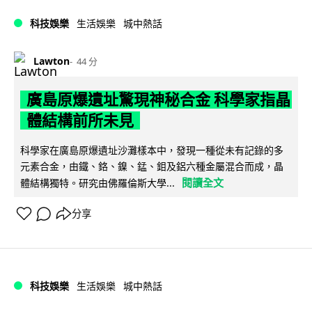
科技娛樂
生活娛樂
城中熱話
Lawton
44 分
廣島原爆遺址驚現神秘合金 科學家指晶
體結構前所未見
科學家在廣島原爆遺址沙灘樣本中，發現一種從未有記錄的多
元素合金，由鐵、鉻、鎳、錳、鉬及鋁六種金屬混合而成，晶
閱讀全文
體結構獨特。研究由佛羅倫斯大學...
分享
科技娛樂
生活娛樂
城中熱話