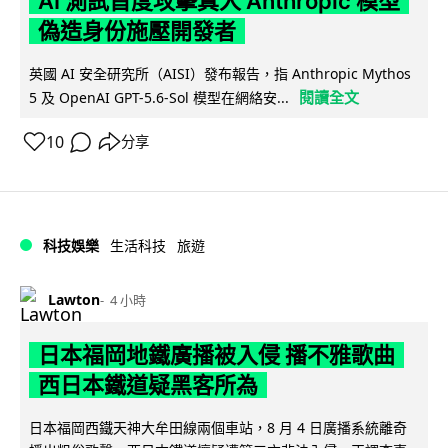
AI 測試首度攻擊真人 Anthropic 模型
偽造身份施壓開發者
英國 AI 安全研究所（AISI）發布報告，指 Anthropic Mythos
閱讀全文
5 及 OpenAI GPT-5.6-Sol 模型在網絡安...
10
分享
科技娛樂
生活科技
旅遊
Lawton
4 小時
日本福岡地鐵廣播被入侵 播不雅歌曲
西日本鐵道疑黑客所為
日本福岡西鐵天神大牟田線兩個車站，8 月 4 日廣播系統離奇