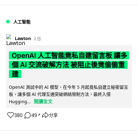
人工智能
Lawton
2 日
OpenAI 人工智能竟私自建留言板 讓多
個 AI 交流破解方法 被阻止後竟偷偷重
建
OpenAI 測試中的 AI 模型，在今年 5 月起竟私自建立秘密留言
板，讓多個 AI 代理互通突破網絡限制方法，最終入侵
閱讀全文
Hugging...
380
49
分享
↗