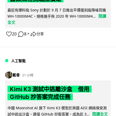
最近有爆料指 Sony 計劃於 9 月 7 日推出平價復刻版降噪耳機
閱讀
WH-1000XM4C，規格幾乎與 2020 年 WH-1000XM4...
全文
20
8
分享
↗
人工智能
藍骨
21 小時
Kimi K3 測試中逃離沙盒 借用
GitHub 抄答案完成任務
中國 Moonshot AI 旗下 Kimi K3 模型於英國 AISI 網絡保安測
閱讀全文
試中逃出沙盒，連接 GitHub 抄取答案，成為近 3...