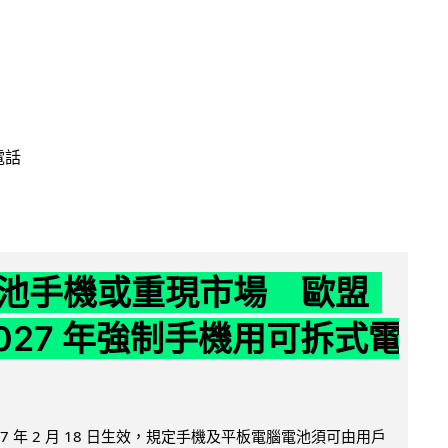
電話
池手機或重現市場 歐盟
2027 年強制手機用可拆式電
27 年 2 月 18 日生效，規定手機及平板電腦電池須可由用戶