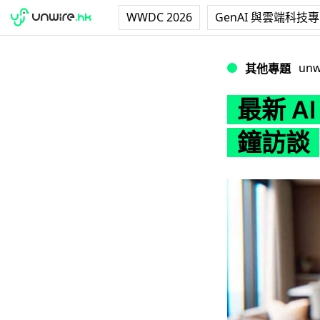
WWDC 2026
GenAI 與雲端科技
最新 AI 女友即將
unw
其他專題
最新 A
鐘訪談