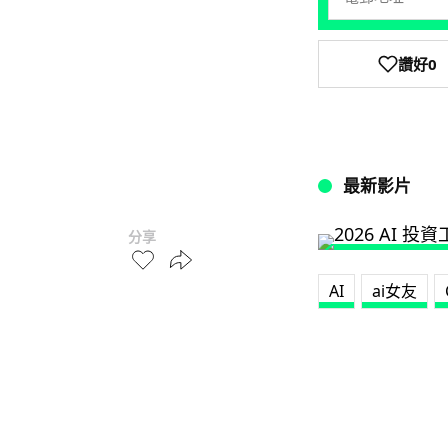
讚好
0
最新影片
分享
AI
ai女友