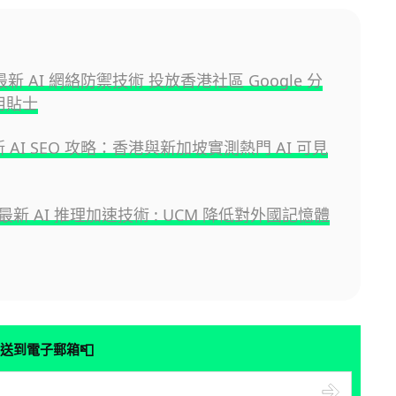
e 最新 AI 網絡防禦技術 投放香港社區 Google 分
實用貼士
最新 AI SEO 攻略：香港與新加坡實測熱門 AI 可見
新 AI 推理加速技術 : UCM 降低對外國記憶體
📮
送到電子郵箱