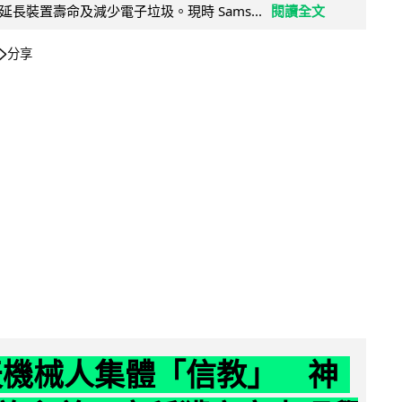
長裝置壽命及減少電子垃圾。現時 Sams...
閱讀全文
分享
聊天機械人集體「信教」 神