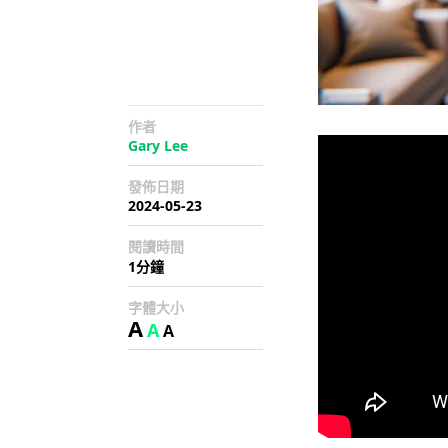
作者
Gary Lee
發佈日期
2024-05-23
閱讀時間
1分鐘
字體大小
A
A
A