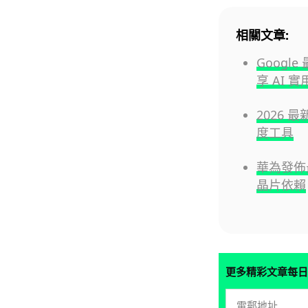
相關文章:
Googl
享 AI 
2026 
度工具
華為發佈最
晶片依賴
更多精彩文章每日