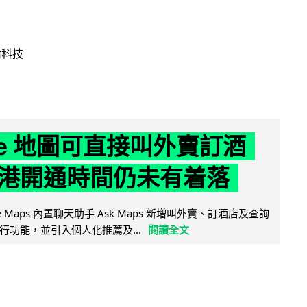
活科技
gle 地圖可直接叫外賣訂酒
港開通時間仍未有着落
ogle Maps 內置聊天助手 Ask Maps 新增叫外賣、訂酒店及查詢
行功能，並引入個人化推薦及...
閱讀全文