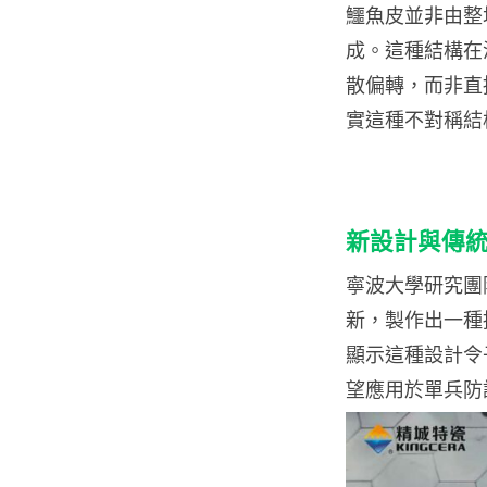
鱷魚皮並非由整
成。這種結構在
散偏轉，而非直
實這種不對稱結
新設計與傳
寧波大學研究團
新，製作出一種
顯示這種設計令
望應用於單兵防