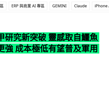
專區
ERP 與商業 AI 專區
GEMINI
Claude
iPhone 
破 靈感取自鱷魚皮防彈更強 成本極低有望普及軍用民用
甲研究新突破 靈感取自鱷魚
更強 成本極低有望普及軍用