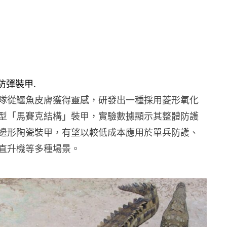
隊從鱷魚皮膚獲得靈感，研發出一種採用菱形氧化
型「馬賽克結構」裝甲，實驗數據顯示其整體防護
邊形陶瓷裝甲，有望以較低成本應用於單兵防護、
直升機等多種場景。