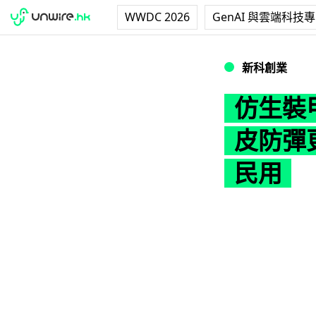
WWDC 2026
GenAI 與雲端科技
仿生裝甲研究新突
新科創業
仿生裝
皮防彈
民用