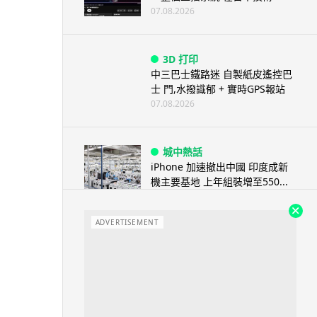
07.08.2026
3D 打印
中三巴士鐵路迷 自製紙皮遙控巴
士 門,水撥識郁 + 實時GPS報站
07.08.2026
城中熱話
iPhone 加速撤出中國 印度成新
機主要基地 上年組裝增至550...
07.08.2026
ADVERTISEMENT
人工智能
OpenAI 人工智能竟私自建留言
板 讓多個 AI 交流破解方法 ...
07.08.2026