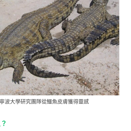
 寧波大學研究團隊從鱷魚皮膚獲得靈感
魚？