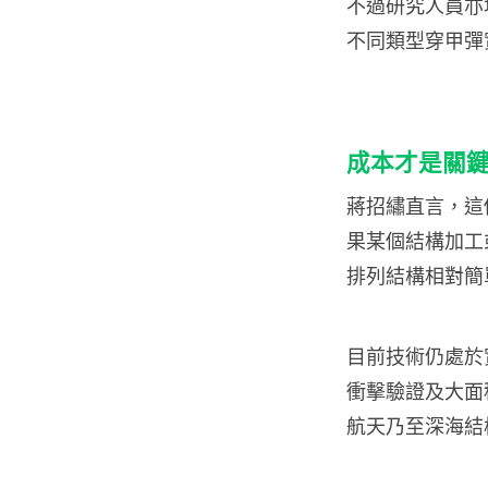
不過研究人員亦
不同類型穿甲彈
成本才是關
蔣招繡直言，這
果某個結構加工
排列結構相對簡
目前技術仍處於
衝擊驗證及大面
航天乃至深海結