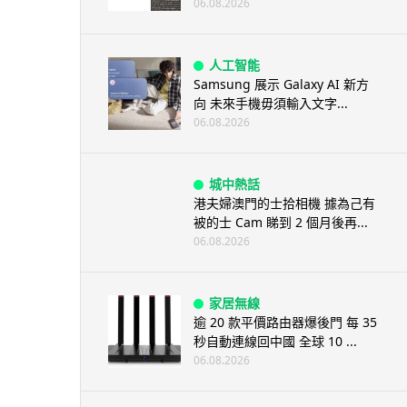
06.08.2026
人工智能
Samsung 展示 Galaxy AI 新方
向 未來手機毋須輸入文字...
06.08.2026
城中熱話
港夫婦澳門的士拾相機 據為己有
被的士 Cam 睇到 2 個月後再...
06.08.2026
家居無線
逾 20 款平價路由器爆後門 每 35
秒自動連線回中國 全球 10 ...
06.08.2026