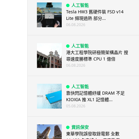
人工智能
Tesla HW3 舊硬件裝 FSD v14
Lite 頻現過熱 部分...
06.08.2026
人工智能
港大工程學院研極簡架構晶片 搜
尋速度勝標準 CPU 1 億倍
06.08.2026
人工智能
靠快閃記憶體紓緩 DRAM 不足
KIOXIA 推 XL1 記憶體...
05.08.2026
資訊保安
東華學院誤發取錄電郵 全數