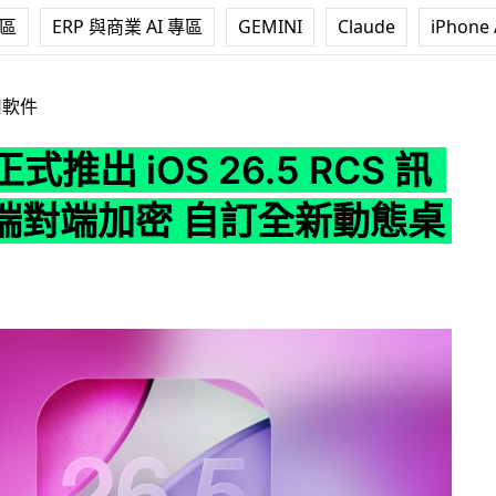
專區
ERP 與商業 AI 專區
GEMINI
Claude
iPhone 
iOS 26.5 RCS 訊息實現端對端加密 自訂全新動態桌布
用軟件
 正式推出 iOS 26.5 RCS 訊
端對端加密 自訂全新動態桌