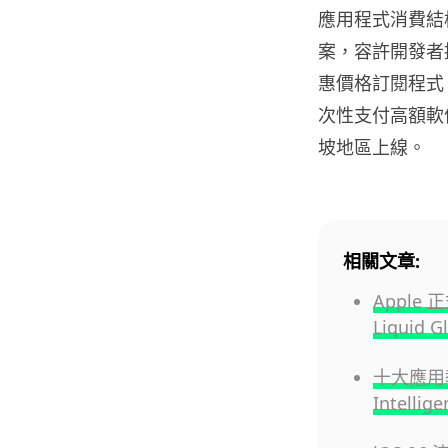
應用程式消費結構迎
案，容許開發者
惠價格訂閱程式
次性支付高額軟
坡地區上線。
相關文章:
Apple
Liquid 
十大應用教
Intelli