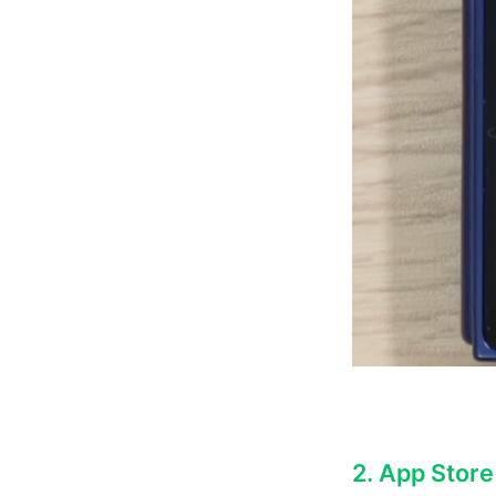
2. App S