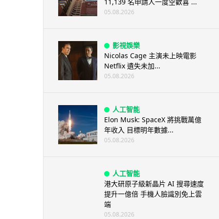
11,139 名申請人一度空歡喜 ...
05.08.2026
影視娛樂
Nicolas Cage 主演未上映電影
Netflix 遺失未加...
05.08.2026
人工智能
Elon Musk: SpaceX 將挑戰萬億
年收入 目標明年數據...
05.08.2026
人工智能
港大研原子級新晶片 AI 搜尋速度
提升一億倍 手機人臉識別免上雲
端
05.08.2026