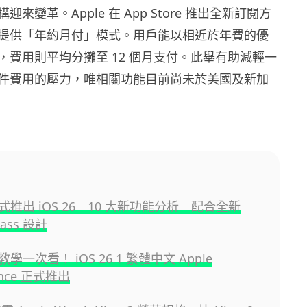
來變革。Apple 在 App Store 推出全新訂閱方
提供「年約月付」模式。用戶能以相近於年費的優
，費用則平均分攤至 12 個月支付。此舉有助減輕一
件費用的壓力，唯相關功能目前尚未於美國及新加
 正式推出 iOS 26 10 大新功能分析 配合全新
Glass 設計
學一次看！ iOS 26.1 繁體中文 Apple
gence 正式推出