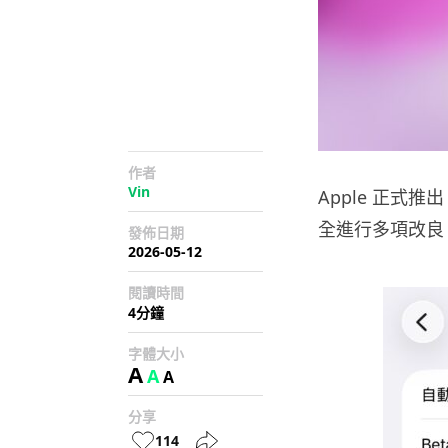
作者
Vin
Apple 正式推
全進行多項改良
發佈日期
2026-05-12
閱讀時間
4分鐘
字體大小
A
A
A
分享
114