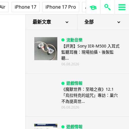
Air
iPhone 17
iPhone 17 Pro
AirPods Pro 3
Ap
最新文章
全部
流動音樂
【評測】Sony IER-M500 入耳式
監聽耳機：現場拍攝、後製監
聽...
06.08.2026
遊戲情報
《魔獸世界：至暗之夜》12.1
「烏拉特克的詛咒」專訪：巢穴
不為提高世...
06.08.2026
遊戲情報