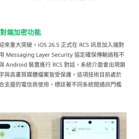
入端對端加密功能
重大突破。iOS 26.5 正式在 RCS 訊息加入端對
essaging Layer Security 協定確保傳輸過程不
Android 裝置進行 RCS 對話，系統介面會出現鎖
字與高畫質媒體檔案皆受保護。這項技術目前處於
合支援的電信商使用，標誌著不同系統間通訊門檻