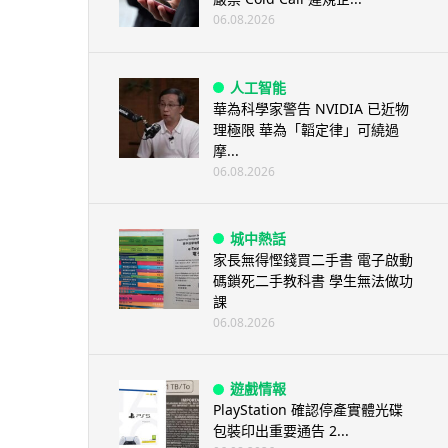
06.08.2026
人工智能
華為科學家警告 NVIDIA 已近物
理極限 華為「韜定律」可繞過
摩...
06.08.2026
城中熱話
家長無得慳錢買二手書 電子啟動
碼鎖死二手教科書 學生無法做功
課
06.08.2026
遊戲情報
PlayStation 確認停產實體光碟
包裝印出重要通告 2...