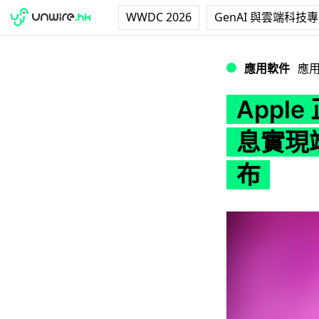
WWDC 2026
GenAI 與雲端科技
Apple 正式推出 
應用軟件
應
Apple
息實現
布