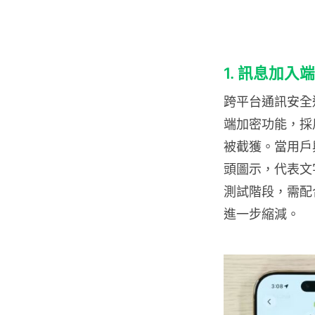
1. 訊息加
跨平台通訊安全迎來
端加密功能，採用 M
被截獲。當用戶與 
頭圖示，代表文
測試階段，需配
進一步縮減。