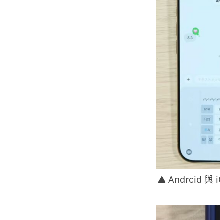
▲ Android 與