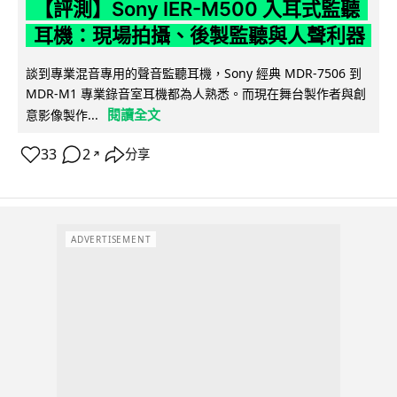
【評測】Sony IER-M500 入耳式監聽
耳機：現場拍攝、後製監聽與人聲利器
談到專業混音專用的聲音監聽耳機，Sony 經典 MDR-7506 到
MDR-M1 專業錄音室耳機都為人熟悉。而現在舞台製作者與創
閱讀全文
意影像製作...
33
2
分享
↗
ADVERTISEMENT