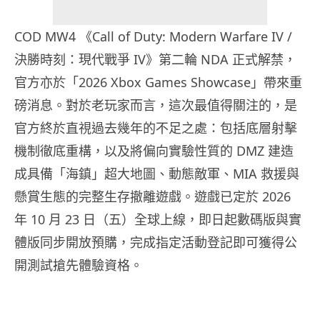
COD MW4 《Call of Duty: Modern Warfare IV /
決勝時刻：現代戰爭 IV》第二輪 NDA 正式解禁，
官方亦於「2026 Xbox Games Showcase」帶來重
磅消息。對於老玩家而言，這次最值得關注的，是
官方終於直視過去幾年的不足之處：包括底層射擊
機制徹底重構，以及將偏向實驗性質的 DMZ 建造
成具備「海鎮」超大地圖、動態敵軍、MIA 救援與
懸賞生態的完整生存撤離遊戲。遊戲已定於 2026
年 10 月 23 日（五）全球上線，即日起數碼版與實
體版同步開放預購，完成指定活動登記即可獲得公
開測試搶先體驗資格。