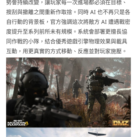
勢會持續改變，讓玩家每一次進場都必須在目標、
搜刮與撤離之間重新作取捨。同時 AI 也不再只是各
自行動的背景板，官方強調這次將敵方 AI 遭遇戰密
度提升至系列前所未有規模。系統會部署更擅長協
同作戰的小隊，結合優秀遊戲引擎物理效果與載具
互動，用更真實的方式移動、反應並對玩家施壓。