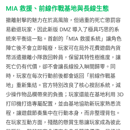
MIA 救援、前線作戰基地與長線生態
撤離射擊的魅力在於高風險，但過重的死亡懲罰容
易勸退玩家，因此新版 DMZ 導入了極具巧思的系
統來平衡這一點。首創的「MIA 救援系統」讓角色
陣亡後不會立即報廢，玩家可在局外花費遊戲內貨
幣派遣撤離小隊救回幹員，保留其特性樹進度，讓
死亡仍有代價，卻不會讓長線投入瞬間歸零。同
時，玩家在每次行動前後都會返回「前線作戰基
地」重新集結。官方特別改良了核心搜刮系統，減
少操作物品欄帶來的負擔；玩家還能在基地利用 3D
打印機打造專屬配置，並由基地協助新玩家熟悉流
程，讓遊戲節奏集中在行動本身，而非整理背包。
在玩家互動方面，殘酷的懸賞生態讓玩家成為彼此