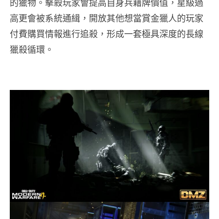
的獵物。擊殺玩家會提高自身兵籍牌價值，星級過
高更會被系統通緝，開放其他想當賞金獵人的玩家
付費購買情報進行追殺，形成一套極具深度的長線
獵殺循環。