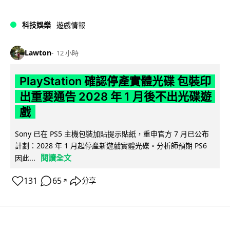
科技娛樂
遊戲情報
Lawton
12 小時
PlayStation 確認停產實體光碟 包裝印
出重要通告 2028 年 1 月後不出光碟遊
戲
Sony 已在 PS5 主機包裝加貼提示貼紙，重申官方 7 月已公布
計劃：2028 年 1 月起停產新遊戲實體光碟。分析師預期 PS6
閱讀全文
因此...
131
65
分享
↗