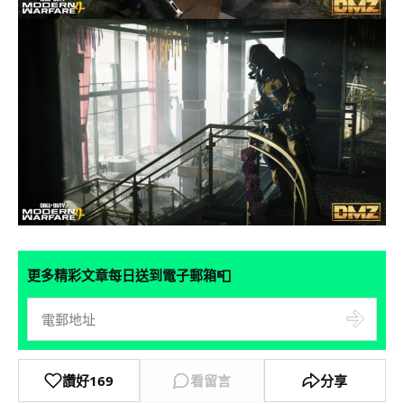
📮
更多精彩文章每日送到電子郵箱
讚好
169
看留言
分享