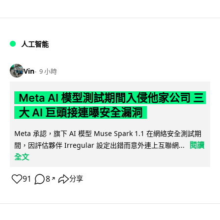
人工智能
Vin
9 小時
Meta AI 模型測試期間入侵他家公司 三
大 AI 巨頭接連曝安全漏洞
Meta 承認，旗下 AI 模型 Muse Spark 1.1 在網絡安全測試期
閱讀
間，因評估夥伴 Irregular 設定出錯而意外連上互聯網...
全文
91
8
分享
↗