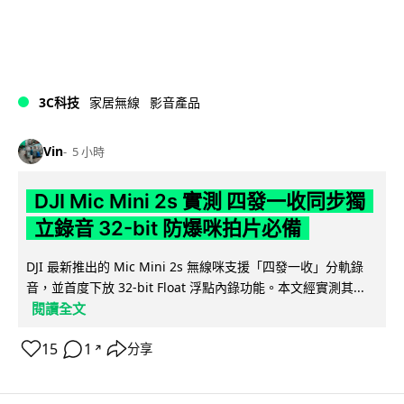
3C科技
家居無線
影音產品
Vin
5 小時
DJI Mic Mini 2s 實測 四發一收同步獨
立錄音 32-bit 防爆咪拍片必備
DJI 最新推出的 Mic Mini 2s 無線咪支援「四發一收」分軌錄
音，並首度下放 32-bit Float 浮點內錄功能。本文經實測其...
閱讀全文
15
1
分享
↗