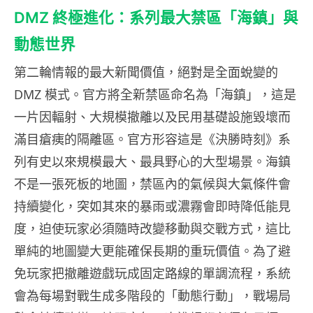
DMZ 終極進化：系列最大禁區「海鎮」與
動態世界
第二輪情報的最大新聞價值，絕對是全面蛻變的
DMZ 模式。官方將全新禁區命名為「海鎮」，這是
一片因輻射、大規模撤離以及民用基礎設施毀壞而
滿目瘡痍的隔離區。官方形容這是《決勝時刻》系
列有史以來規模最大、最具野心的大型場景。海鎮
不是一張死板的地圖，禁區內的氣候與大氣條件會
持續變化，突如其來的暴雨或濃霧會即時降低能見
度，迫使玩家必須隨時改變移動與交戰方式，這比
單純的地圖變大更能確保長期的重玩價值。為了避
免玩家把撤離遊戲玩成固定路線的單調流程，系統
會為每場對戰生成多階段的「動態行動」，戰場局