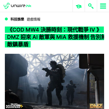
WWDC 2026
GenAI 與雲端科技專區
ERP 與商業 AI
《COD MW4 決勝時刻：現代戰爭 IV 》DMZ 迎來 AI 敵軍與 MIA 救援機制 告別無敵鎮暴盾
科技娛樂
遊戲情報
《COD MW4 決勝時刻：現代戰爭 IV 》
DMZ 迎來 AI 敵軍與 MIA 救援機制 告別無
敵鎮暴盾