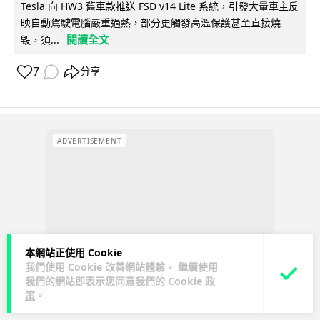
Tesla 向 HW3 舊車款推送 FSD v14 Lite 系統，引發大量車主反
映自動駕駛電腦嚴重過熱，部分更觸發高溫保護甚至直接燒
閱讀全文
毀，須...
7
分享
ADVERTISEMENT
本網站正使用 Cookie
我們使用 Cookie 改善網站體驗。 繼續使用
我們的網站即表示您同意我們的
Cookie 政
策
。