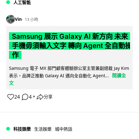
人工智能
Vin
13 小時
Samsung 展示 Galaxy AI 新方向 未來
手機毋須輸入文字 轉向 Agent 全自動操
作
Samsung 電子 MX 部門顧客體驗辦公室主管兼副總裁 Jay Kim
閱讀全
表示，品牌正推動 Galaxy AI 邁向全自動化 Agent...
文
24
4
分享
↗
科技娛樂
生活娛樂
城中熱話