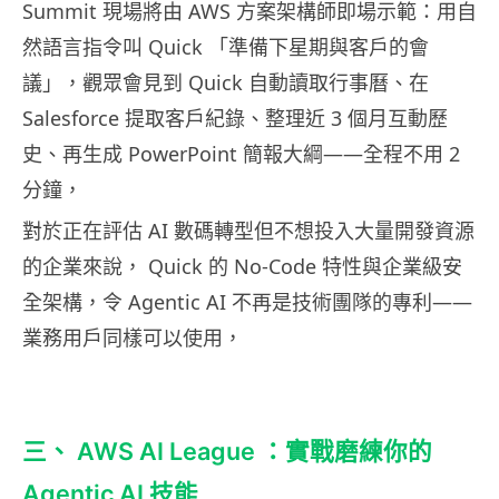
Summit 現場將由 AWS 方案架構師即場示範：用自
然語言指令叫 Quick 「準備下星期與客戶的會
議」，觀眾會見到 Quick 自動讀取行事曆、在
Salesforce 提取客戶紀錄、整理近 3 個月互動歷
史、再生成 PowerPoint 簡報大綱——全程不用 2
分鐘，
對於正在評估 AI 數碼轉型但不想投入大量開發資源
的企業來說， Quick 的 No-Code 特性與企業級安
全架構，令 Agentic AI 不再是技術團隊的專利——
業務用戶同樣可以使用，
三、 AWS AI League ：實戰磨練你的
Agentic AI 技能