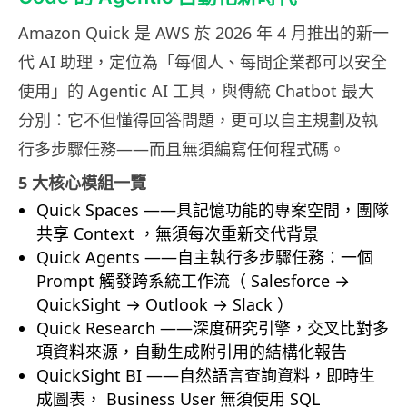
Amazon Quick 是 AWS 於 2026 年 4 月推出的新一
代 AI 助理，定位為「每個人、每間企業都可以安全
使用」的 Agentic AI 工具，與傳統 Chatbot 最大
分別：它不但懂得回答問題，更可以自主規劃及執
行多步驟任務——而且無須編寫任何程式碼。
5 大核心模組一覽
Quick Spaces ——具記憶功能的專案空間，團隊
共享 Context ，無須每次重新交代背景
Quick Agents ——自主執行多步驟任務：一個
Prompt 觸發跨系統工作流（ Salesforce →
QuickSight → Outlook → Slack ）
Quick Research ——深度研究引擎，交叉比對多
項資料來源，自動生成附引用的結構化報告
QuickSight BI ——自然語言查詢資料，即時生
成圖表， Business User 無須使用 SQL