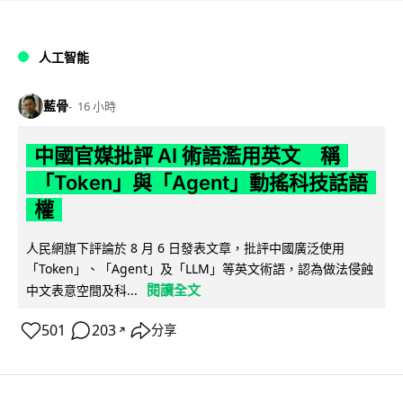
人工智能
藍骨
16 小時
中國官媒批評 AI 術語濫用英文 稱
「Token」與「Agent」動搖科技話語
權
人民網旗下評論於 8 月 6 日發表文章，批評中國廣泛使用
「Token」、「Agent」及「LLM」等英文術語，認為做法侵蝕
閱讀全文
中文表意空間及科...
501
203
分享
↗