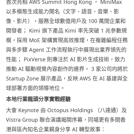
首次亮相 AWS Summit Hong Kong ， MiniMax
以多模態生成能力聞名（文字、語音、音樂、影
像、影片），服務全球數億用戶及 100 萬間企業和
開發者； Kimi 旗下產品 Kimi 率先突破 1 兆參數規
模，採用 MoE 架構實現高效推理，在複雜編程任務
與多步驟 Agent 工作流程執行中展現出業界領先的
性能； PixVerse 則專注於 AI 影片生成技術，致力
推動 AI 驅動視覺內容創作的邊界。 3 家公司均將於
Startup Zone 展示產品，反映 AWS 在 AI 基建與全
球部署方面的領導地位。
本地行業龍頭分享實戰經驗
大會 Keynote 由 Octopus Holdings （八達通）及
Vistra Group 聯合演講揭開序幕，同場更有多間香
港與區內知名企業親身分享 AI 轉型故事：