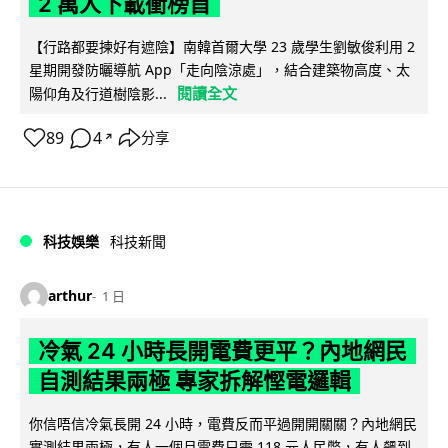
2 萬人下載衝榜首
【行路都要揀好有遮陰】南韓首爾大學 23 歲學生劉敏俊利用 2
星期開發防曬導航 App「走向陰涼處」，結合建築物高度、太
閱讀全文
陽仰角及行道樹陰影...
89
4
分享
↗
科技娛樂
科技新聞
arthur
1 日
冷氣 24 小時長開電費更平？內地網民
自測結果兩極 專家拆解慳電邏輯
你信唔信冷氣長開 24 小時，電費反而平過開開關關？內地網民
實測結果兩極，有人一個月電費只需 118 元人民幣，有人飆到