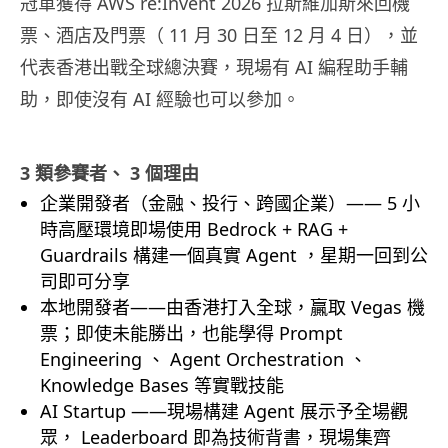
冠軍獲得 AWS re:Invent 2026 拉斯維加斯來回機
票、酒店及門票（ 11 月 30 日至 12 月 4 日），並
代表香港出戰全球總決賽，現場有 AI 編程助手輔
助，即使沒有 AI 經驗也可以參加。
3 類參賽者、 3 個理由
企業開發者（金融、投行、跨國企業）—— 5 小
時高壓環境即場使用 Bedrock + RAG +
Guardrails 構建一個真實 Agent ，星期一回到公
司即可分享
本地開發者——由香港打入全球，贏取 Vegas 機
票；即使未能勝出，也能學得 Prompt
Engineering 、 Agent Orchestration 、
Knowledge Bases 等實戰技能
AI Startup ——現場構建 Agent 展示予全場觀
眾， Leaderboard 即為技術背書，現場集齊