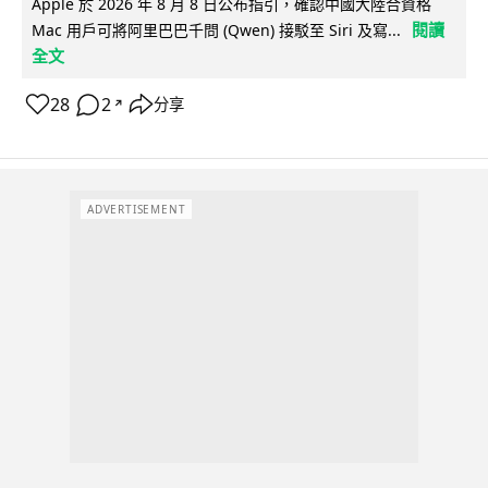
Apple 於 2026 年 8 月 8 日公布指引，確認中國大陸合資格
閱讀
Mac 用戶可將阿里巴巴千問 (Qwen) 接駁至 Siri 及寫...
全文
28
2
分享
↗
ADVERTISEMENT