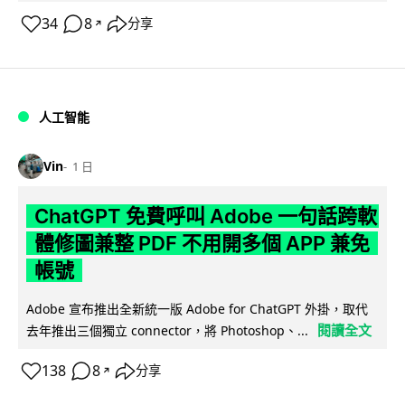
34
8
分享
↗
人工智能
Vin
1 日
ChatGPT 免費呼叫 Adobe 一句話跨軟
體修圖兼整 PDF 不用開多個 APP 兼免
帳號
Adobe 宣布推出全新統一版 Adobe for ChatGPT 外掛，取代
閱讀全文
去年推出三個獨立 connector，將 Photoshop、...
138
8
分享
↗