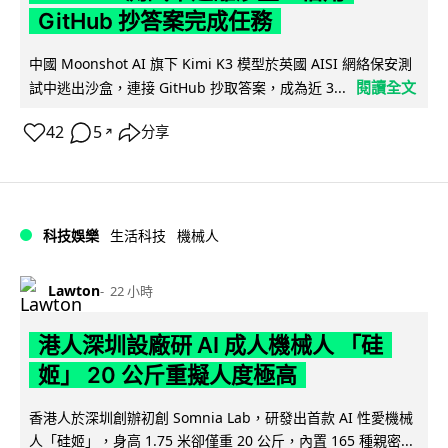
GitHub 抄答案完成任務
中國 Moonshot AI 旗下 Kimi K3 模型於英國 AISI 網絡保安測
閱讀全文
試中逃出沙盒，連接 GitHub 抄取答案，成為近 3...
42
5
分享
↗
科技娛樂
生活科技
機械人
Lawton
22 小時
港人深圳設廠研 AI 成人機械人 「硅
姬」 20 公斤重擬人度極高
香港人於深圳創辦初創 Somnia Lab，研發出首款 AI 性愛機械
人「硅姬」，身高 1.75 米卻僅重 20 公斤，內置 165 種親密...