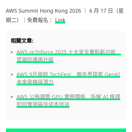
AWS Summit Hong Kong 2026 ｜ 6 月 17 日（星
期二）｜免費報名：
Link
相關文章:
AWS re:Inforce 2025 十大安全重點新功能
雲端防護再升級
AWS 9月舉辦 TechFest 邀各界探索 GenAI
未來商機與潛力
AWS 公佈調整 GPU 實例價格 拆解 AI 推理
如何實現最佳成本效益