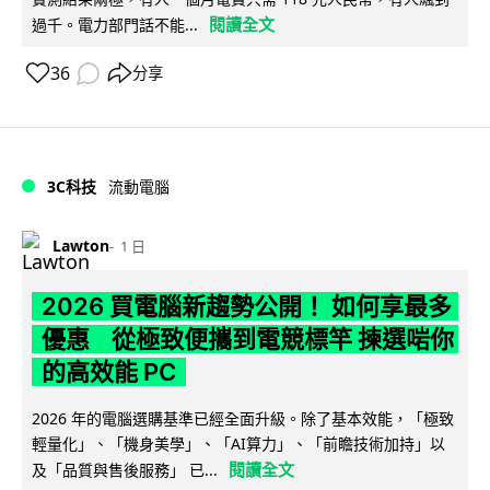
閱讀全文
過千。電力部門話不能...
36
分享
3C科技
流動電腦
Lawton
1 日
2026 買電腦新趨勢公開！ 如何享最多
優惠 從極致便攜到電競標竿 揀選啱你
的高效能 PC
2026 年的電腦選購基準已經全面升級。除了基本效能，「極致
輕量化」、「機身美學」、「AI算力」、「前瞻技術加持」以
閱讀全文
及「品質與售後服務」 已...