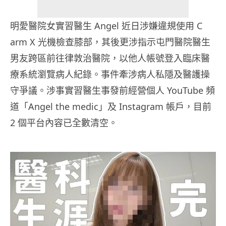
明愛醫院女實習醫生 Angel 近日涉嫌違規使用 C
arm X 光機檢查膝部，其後更涉指示屯門醫院醫生
男友跨區前往律敦治醫院，以他人帳號登入臨床醫
療系統瀏覽病人紀錄。事件牽涉病人私隱及醫護操
守爭議。涉事實習醫生事發前經營個人 YouTube 頻
道「Angel the medic」及 Instagram 帳戶，目前
2 個平台內容已全數清空。