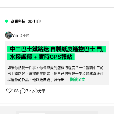
商業科技
3D 打印
Vin
5 小時
中三巴士鐵路迷 自製紙皮遙控巴士 門,
水撥識郁 + 實時GPS報站
如果你熱愛一件事，你會熱愛到怎樣的程度？一位就讀中三的
巴士鐵路迷，選擇由零開始，把自己的興趣一步步變成真正可
閱讀全文
以運作的作品。他以紙皮親手製作出...
108
7
分享
↗