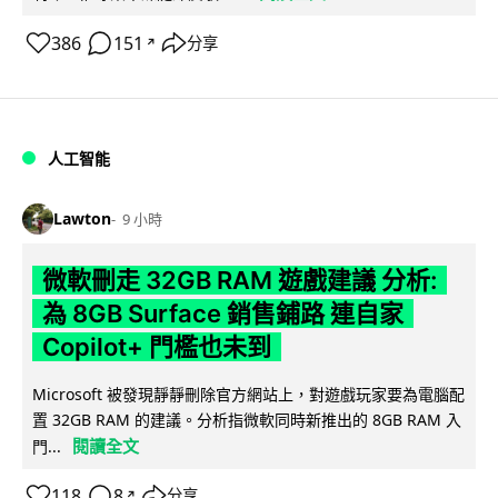
386
151
分享
↗
人工智能
Lawton
9 小時
微軟刪走 32GB RAM 遊戲建議 分析:
為 8GB Surface 銷售鋪路 連自家
Copilot+ 門檻也未到
Microsoft 被發現靜靜刪除官方網站上，對遊戲玩家要為電腦配
置 32GB RAM 的建議。分析指微軟同時新推出的 8GB RAM 入
閱讀全文
門...
118
8
分享
↗