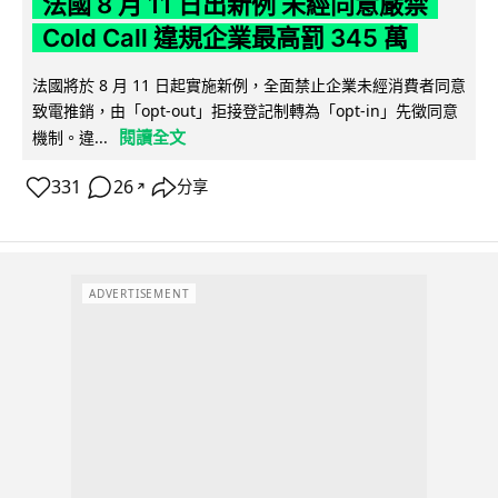
法國 8 月 11 日出新例 未經同意嚴禁
Cold Call 違規企業最高罰 345 萬
法國將於 8 月 11 日起實施新例，全面禁止企業未經消費者同意
致電推銷，由「opt-out」拒接登記制轉為「opt-in」先徵同意
閱讀全文
機制。違...
331
26
分享
↗
ADVERTISEMENT