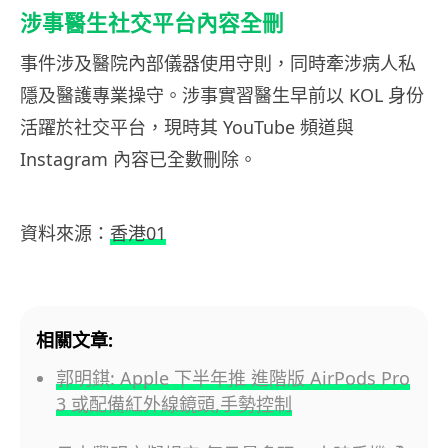
涉事醫生社交平台內容全刪
事件涉及醫院內部儀器使用守則，同時牽涉病人私
隱及醫護專業操守。涉事實習醫生早前以 KOL 身份
活躍於社交平台，現時其 YouTube 頻道與
Instagram 內容已全數刪除。
資料來源：
香港01
相關文章:
郭明錤: Apple 下半年推 進階版 AirPods Pro
3 或配備紅外線鏡頭,手勢控制