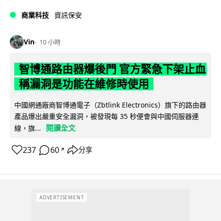
商業科技
資訊保安
Vin
10 小時
智博通路由器爆後門 官方緊急下架止血
稱漏洞是功能在維修時使用
中國網通廠商智博通電子（Zbtlink Electronics）旗下的路由器
產品爆出嚴重安全漏洞，被發現每 35 秒便會與中國伺服器連
閱讀全文
線，旗...
237
60
分享
↗
ADVERTISEMENT