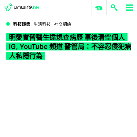
WWDC 2026
GenAI 與雲端科技專區
ERP 與商業 AI
明愛實習醫生違規查病歷 事後清空個人 IG, YouTube 頻道 醫管局：不容忍侵犯病人私隱行為
科技娛樂
生活科技
社交網絡
明愛實習醫生違規查病歷 事後清空個人
IG, YouTube 頻道 醫管局：不容忍侵犯病
人私隱行為