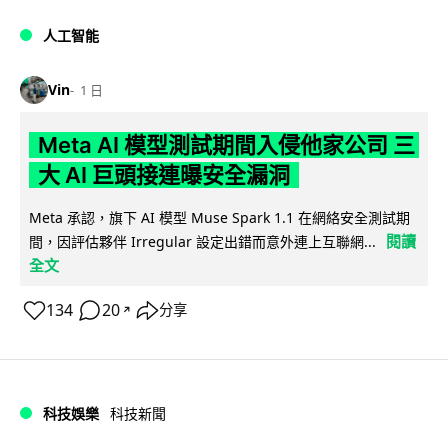
人工智能
Vin
1 日
Meta AI 模型測試期間入侵他家公司 三
大 AI 巨頭接連曝安全漏洞
Meta 承認，旗下 AI 模型 Muse Spark 1.1 在網絡安全測試期
閱讀
間，因評估夥伴 Irregular 設定出錯而意外連上互聯網...
全文
134
20
分享
↗
科技娛樂
科技新聞