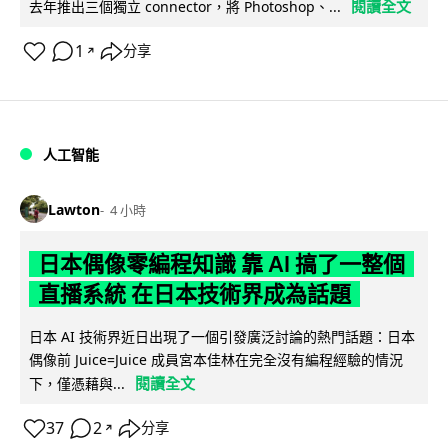
閱讀全文
去年推出三個獨立 connector，將 Photoshop、...
1
分享
↗
人工智能
Lawton
4 小時
日本偶像零編程知識 靠 AI 搞了一整個
直播系統 在日本技術界成為話題
日本 AI 技術界近日出現了一個引發廣泛討論的熱門話題：日本
偶像前 Juice=Juice 成員宮本佳林在完全沒有編程經驗的情況
閱讀全文
下，僅憑藉與...
37
2
分享
↗