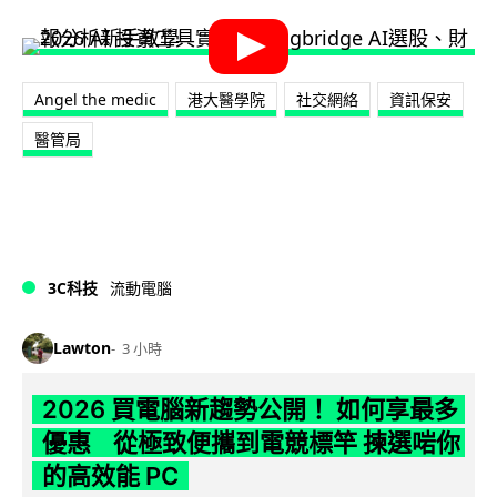
Angel the medic
港大醫學院
社交網絡
資訊保安
醫管局
3C科技
流動電腦
Lawton
3 小時
2026 買電腦新趨勢公開！ 如何享最多
優惠 從極致便攜到電競標竿 揀選啱你
的高效能 PC