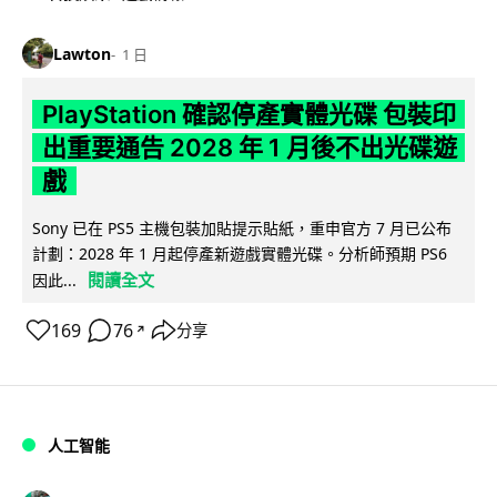
Lawton
1 日
PlayStation 確認停產實體光碟 包裝印
出重要通告 2028 年 1 月後不出光碟遊
戲
Sony 已在 PS5 主機包裝加貼提示貼紙，重申官方 7 月已公布
計劃：2028 年 1 月起停產新遊戲實體光碟。分析師預期 PS6
閱讀全文
因此...
169
76
分享
↗
人工智能