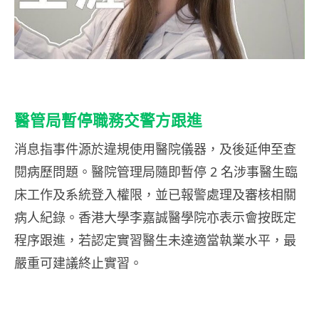
醫管局暫停職務交警方跟進
消息指事件源於違規使用醫院儀器，及後延伸至查
閱病歷問題。醫院管理局隨即暫停 2 名涉事醫生臨
床工作及系統登入權限，並已報警處理及審核相關
病人紀錄。香港大學李嘉誠醫學院亦表示會按既定
程序跟進，若認定實習醫生未達適當執業水平，最
嚴重可建議終止實習。