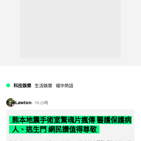
科技娛樂
生活娛樂
城中熱話
Lawton
10 小時
熊本地震手術室驚魂片瘋傳 醫護保護病
人、逃生門 網民讚值得尊敬