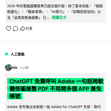
2026 年的電腦選購基準已經全面升級。除了基本效能，「極致
輕量化」、「機身美學」、「AI算力」、「前瞻技術加持」以
閱讀全文
及「品質與售後服務」 已...
分享
人工智能
Vin
4 小時
ChatGPT 免費呼叫 Adobe 一句話跨軟
體修圖兼整 PDF 不用開多個 APP 兼免
帳號
Adobe 宣布推出全新統一版 Adobe for ChatGPT 外掛，取代