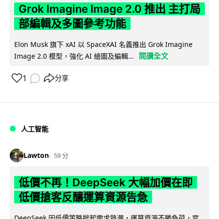
Grok Imagine Image 2.0 推出 主打局
部編輯及多圖參考功能
Elon Musk 旗下 xAI 以 SpaceXAI 名義推出 Grok Imagine
閱讀全文
Image 2.0 模型，強化 AI 繪圖及編輯...
1
分享
人工智能
Lawton
59 分
低價不再！DeepSeek 大幅加價在即
低價搶客反釀運算資源告急
DeepSeek 因低價策略掀起需求熱潮，運算資源不勝負荷，官