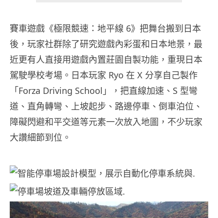
賽車遊戲《極限競速：地平線 6》把舞台搬到日本
後，玩家社群除了研究遊戲內彩蛋和日本地景，最
近更有人直接用遊戲內置莊園自製功能，重現日本
駕駛學校考場。日本玩家 Ryo 在 X 分享自己製作
「Forza Driving School」，把直線加速、S 型彎
道、直角轉彎、上坡起步、路邊停車、倒車泊位、
障礙閃避和平交道等元素一次放入地圖，不少玩家
大讚細節到位。