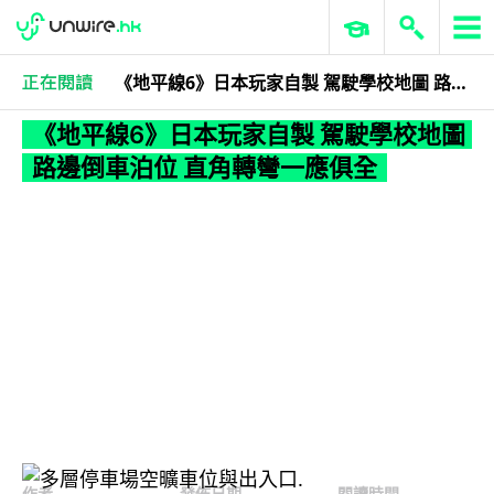
《地平線6》日本玩家自製 駕駛學校地圖 路邊倒車泊位 直角轉彎一應俱全
科技娛樂
遊戲情報
《地平線6》日本玩家自製 駕駛學校地圖
路邊倒車泊位 直角轉彎一應俱全
作者
發佈日期
閱讀時間