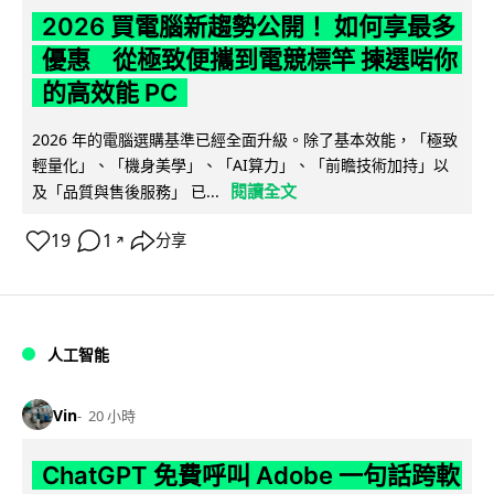
2026 買電腦新趨勢公開！ 如何享最多
優惠 從極致便攜到電競標竿 揀選啱你
的高效能 PC
2026 年的電腦選購基準已經全面升級。除了基本效能，「極致
輕量化」、「機身美學」、「AI算力」、「前瞻技術加持」以
閱讀全文
及「品質與售後服務」 已...
19
1
分享
↗
人工智能
Vin
20 小時
ChatGPT 免費呼叫 Adobe 一句話跨軟