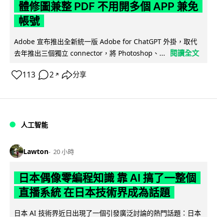
體修圖兼整 PDF 不用開多個 APP 兼免
帳號
Adobe 宣布推出全新統一版 Adobe for ChatGPT 外掛，取代
閱讀全文
去年推出三個獨立 connector，將 Photoshop、...
113
2
分享
↗
人工智能
Lawton
20 小時
日本偶像零編程知識 靠 AI 搞了一整個
直播系統 在日本技術界成為話題
日本 AI 技術界近日出現了一個引發廣泛討論的熱門話題：日本