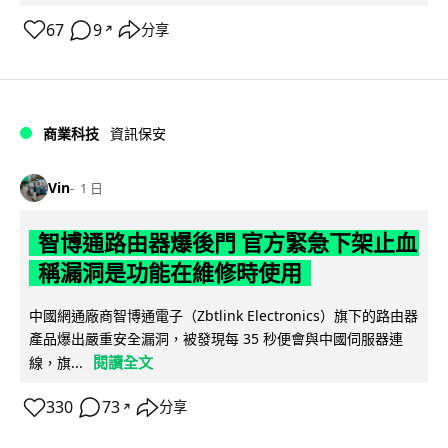
67
9
分享
↗
商業科技
資訊保安
Vin
1 日
智博通路由器爆後門 官方緊急下架止血
稱漏洞是功能在維修時使用
中國網通廠商智博通電子（Zbtlink Electronics）旗下的路由器
產品爆出嚴重安全漏洞，被發現每 35 秒便會與中國伺服器連
閱讀全文
線，旗...
330
73
分享
↗