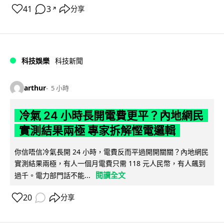
41
3
分享
↗
科技娛樂
科技新聞
arthur
5 小時
冷氣 24 小時長開電費更平？內地網民
實測結果兩極 專家拆解慳電邏輯
你信唔信冷氣長開 24 小時，電費反而平過開開關關？內地網民
實測結果兩極，有人一個月電費只需 118 元人民幣，有人飆到
閱讀全文
過千。電力部門話不能...
20
分享