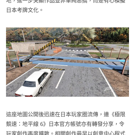
地，進一步突顯作品並非單純惡搞，而是有心模擬
日本考牌文化。
這座地圖公開後迅速在日本玩家圈流傳，連《極限
競速：地平線 6》日本官方帳號亦有轉發分享，令
玩家創作再度擴散。相關創作最早以創意中心程式