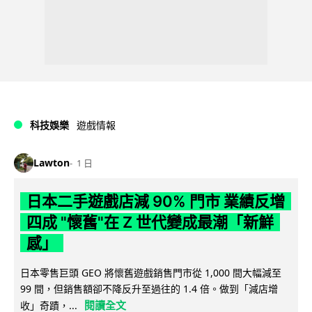
科技娛樂
遊戲情報
Lawton
1 日
日本二手遊戲店減 90% 門市 業績反增
四成 "懷舊"在 Z 世代變成最潮「新鮮
感」
日本零售巨頭 GEO 將懷舊遊戲銷售門市從 1,000 間大幅減至
99 間，但銷售額卻不降反升至過往的 1.4 倍。做到「減店增
閱讀全文
收」奇蹟，...