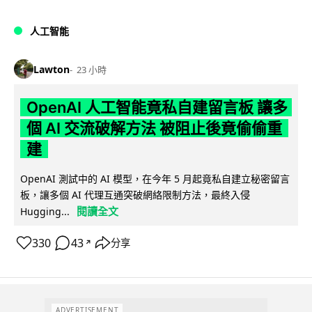
人工智能
Lawton
23 小時
OpenAI 人工智能竟私自建留言板 讓多
個 AI 交流破解方法 被阻止後竟偷偷重
建
OpenAI 測試中的 AI 模型，在今年 5 月起竟私自建立秘密留言
板，讓多個 AI 代理互通突破網絡限制方法，最終入侵
閱讀全文
Hugging...
330
43
分享
↗
ADVERTISEMENT