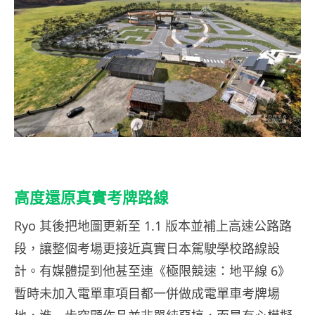
高度還原真實考牌路線
Ryo 其後把地圖更新至 1.1 版本並補上高速公路路
段，讓整個考場更接近真實日本駕駛學校路線設
計。有媒體提到他甚至連《極限競速：地平線 6》
暫時未加入電單車項目都一併做成電單車考牌場