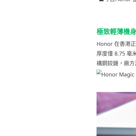
極致輕薄機
Honor 在香港
厚度僅 8.75
構鋼鉸鏈，廠方