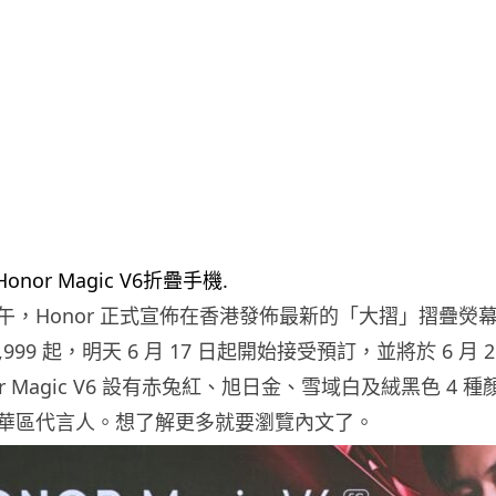
，Honor 正式宣佈在香港發佈最新的「大摺」摺疊熒幕手
3,999 起，明天 6 月 17 日起開始接受預訂，並將於 6 月 
r Magic V6 設有赤兔紅、旭日金、雪域白及絨黑色 4 
華區代言人。想了解更多就要瀏覽內文了。