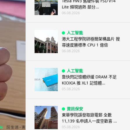
Tesla HW3 舊硬件裝 FSD v14
Lite 頻現過熱 部分...
06.08.2026
人工智能
港大工程學院研極簡架構晶片 搜
尋速度勝標準 CPU 1 億倍
06.08.2026
人工智能
靠快閃記憶體紓緩 DRAM 不足
KIOXIA 推 XL1 記憶體...
05.08.2026
資訊保安
東華學院誤發取錄電郵 全數
11,139 名申請人一度空歡喜 ...
05.08.2026