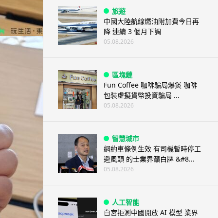
旅遊
中國大陸航線燃油附加費今日再
降 連續 3 個月下調
05.08.2026
區塊鏈
Fun Coffee 咖啡騙局爆煲 咖啡
包裝虛擬貨幣投資騙局 ...
05.08.2026
智慧城市
網約車條例生效 有司機暫時停工
避風頭 的士業界籲白牌 &#8...
05.08.2026
人工智能
白宮拒測中國開放 AI 模型 業界