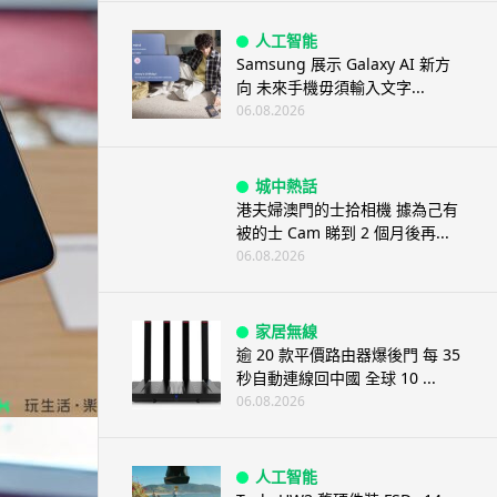
人工智能
Samsung 展示 Galaxy AI 新方
向 未來手機毋須輸入文字...
06.08.2026
城中熱話
港夫婦澳門的士拾相機 據為己有
被的士 Cam 睇到 2 個月後再...
06.08.2026
家居無線
逾 20 款平價路由器爆後門 每 35
秒自動連線回中國 全球 10 ...
06.08.2026
人工智能