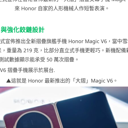
來 Honor 自家的人形機械人作短暫表演。
身與強化鉸鏈設計
正式宣佈推出全新摺疊旗艦手機 Honor Magic V6，當
 毫米，重量為 219 克，比部分直立式手機更輕巧。新機配
測試數據顯示能承受 50 萬次摺疊。
▲這就是 Honor 最新推出的「大摺」Magic V6。