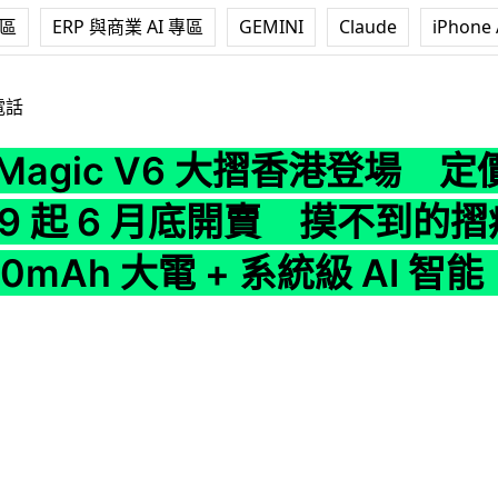
專區
ERP 與商業 AI 專區
GEMINI
Claude
iPhone 
V6 大摺香港登場 定價 $13,999 起 6 月底開賣 摸不到的摺痕 + 內置
電話
r Magic V6 大摺香港登場 定
999 起 6 月底開賣 摸不到的摺痕
60mAh 大電 + 系統級 AI 智能