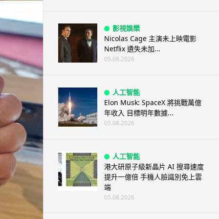
影視娛樂
Nicolas Cage 主演未上映電影
Netflix 遺失未加...
05.08.2026
人工智能
Elon Musk: SpaceX 將挑戰萬億
年收入 目標明年數據...
05.08.2026
人工智能
港大研原子級新晶片 AI 搜尋速度
提升一億倍 手機人臉識別免上雲
端
05.08.2026