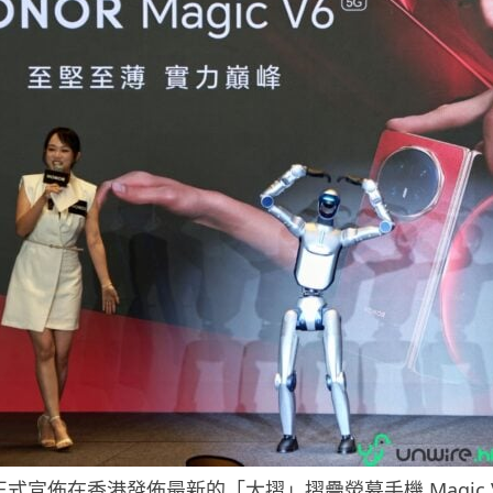
 正式宣佈在香港發佈最新的「大摺」摺疊熒幕手機 Magic