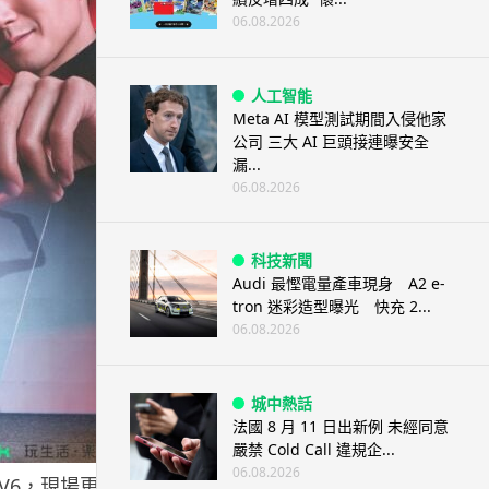
06.08.2026
人工智能
Meta AI 模型測試期間入侵他家
公司 三大 AI 巨頭接連曝安全
漏...
06.08.2026
科技新聞
Audi 最慳電量產車現身 A2 e-
tron 迷彩造型曝光 快充 2...
06.08.2026
城中熱話
法國 8 月 11 日出新例 未經同意
嚴禁 Cold Call 違規企...
06.08.2026
 V6，現場更找