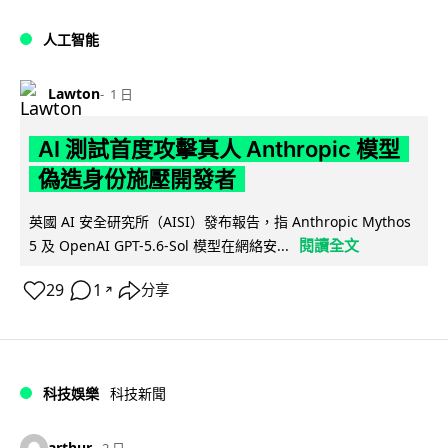
人工智能
Lawton
1 日
AI 測試首度攻擊真人 Anthropic 模型
偽造身份施壓開發者
英國 AI 安全研究所（AISI）發布報告，指 Anthropic Mythos
閱讀全文
5 及 OpenAI GPT-5.6-Sol 模型在網絡安...
29
1
分享
↗
科技娛樂
科技新聞
arthur