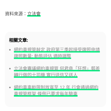
資料來源：
立法會
相關文章:
網約車規管敲定 政府第三季起接受牌照申請
牌照數量: 動態評估 適時調整
立法會審議網約車規管 何君堯「狂想」郵差
轉行做的士司機 實行送信又送人
網約車車齡限制放寬至 12 年 行會通過網約
車規管框架 條例已要求每年驗車