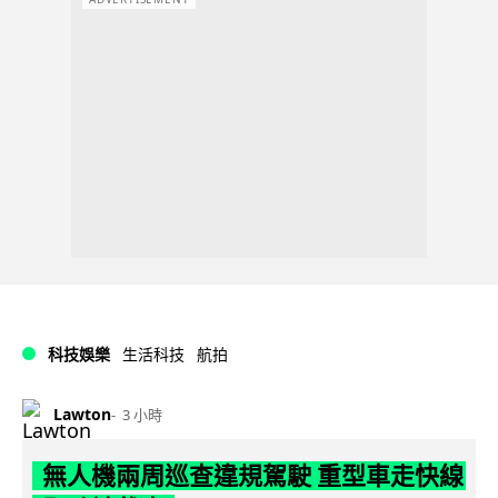
科技娛樂
生活科技
航拍
Lawton
3 小時
無人機兩周巡查違規駕駛 重型車走快線