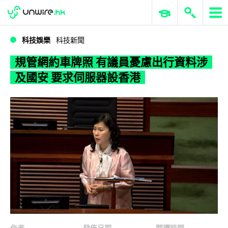
WWDC 2026
GenAI 與雲端科技專區
ERP 與商業 AI
規管網約車牌照 有議員憂慮出行資料涉及國安 要求伺服器設香港
科技娛樂
科技新聞
規管網約車牌照 有議員憂慮出行資料涉
及國安 要求伺服器設香港
作者
發佈日期
閱讀時間