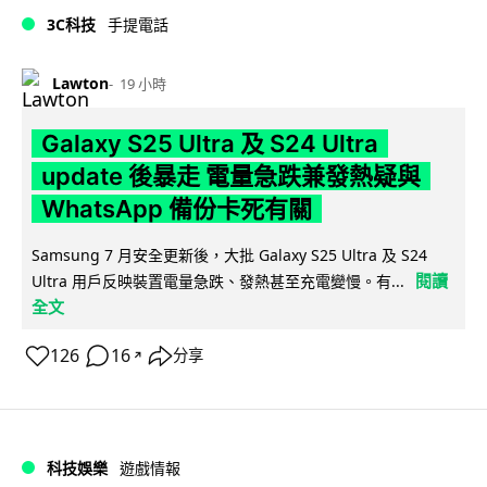
3C科技
手提電話
Lawton
19 小時
Galaxy S25 Ultra 及 S24 Ultra
update 後暴走 電量急跌兼發熱疑與
WhatsApp 備份卡死有關
Samsung 7 月安全更新後，大批 Galaxy S25 Ultra 及 S24
閱讀
Ultra 用戶反映裝置電量急跌、發熱甚至充電變慢。有...
全文
126
16
分享
↗
科技娛樂
遊戲情報