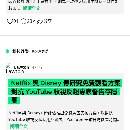
裝置預計 2027 年底推出,分別為一款強大家用主機及一款性能
閱讀全文
較弱...
91
28
分享
↗
科技娛樂
影視娛樂
Lawton
4 小時
Netflix 與 Disney 傳研究免費觀看方案
對抗 YouTube 收視反超專家警告存隱
憂
Netflix 與 Disney+ 傳評估推出免費廣告支援方案，以對抗
YouTube 收視反超及用戶流失。YouTube 全球日均觀看時間...
閱讀全文