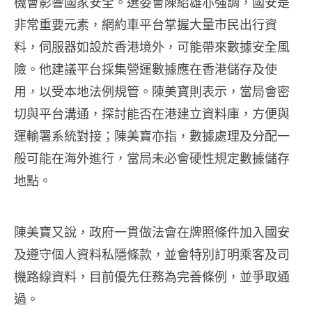
機會影響國家安全。選委會陳紹雄亦強調，國安是
非常重要元素，網約車平台掌握大量市民出行資
料，伺服器如設於香港境外，可能帶來數據安全風
險。他建議平台採集營運數據應在香港儲存及使
用，以受本地法例規管。陳美寶則表示，當局會密
切與平台溝通，探討能否在港建立資料庫，方便與
運輸署系統對接；陳美寶亦指，數據處理及分配一
般可能在海外進行，當局未必會硬性規定數據儲存
地點。
陳美寶又說，政府一貫做法會在牌照條件加入國安
及遵守個人資料私隱條款，並會特別訂明乘客及司
機路線資料，目前優先任務為完善條例，並爭取通
過。