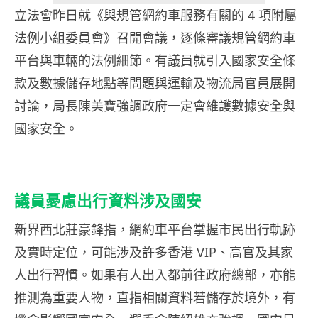
立法會昨日就《與規管網約車服務有關的 4 項附屬
法例小組委員會》召開會議，逐條審議規管網約車
平台與車輛的法例細節。有議員就引入國家安全條
款及數據儲存地點等問題與運輸及物流局官員展開
討論，局長陳美寶強調政府一定會維護數據安全與
國家安全。
議員憂慮出行資料涉及國安
新界西北莊豪鋒指，網約車平台掌握市民出行軌跡
及實時定位，可能涉及許多香港 VIP、高官及其家
人出行習慣。如果有人出入都前往政府總部，亦能
推測為重要人物，直指相關資料若儲存於境外，有