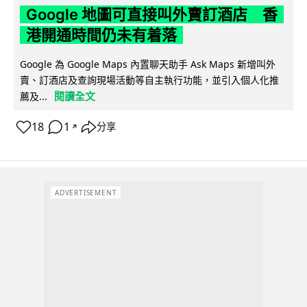
Google 地圖可直接叫外賣訂酒店 香
港開通時間仍未有着落
Google 為 Google Maps 內置聊天助手 Ask Maps 新增叫外
賣、訂酒店及查詢現場活動等自主執行功能，並引入個人化推
閱讀全文
薦及...
18
1
分享
↗
ADVERTISEMENT