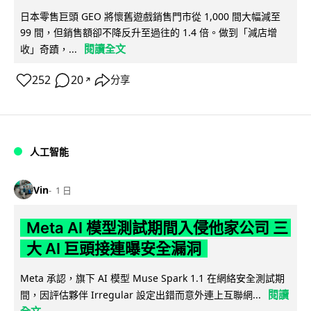
日本零售巨頭 GEO 將懷舊遊戲銷售門市從 1,000 間大幅減至
99 間，但銷售額卻不降反升至過往的 1.4 倍。做到「減店增
閱讀全文
收」奇蹟，...
252
20
分享
↗
人工智能
Vin
1 日
Meta AI 模型測試期間入侵他家公司 三
大 AI 巨頭接連曝安全漏洞
Meta 承認，旗下 AI 模型 Muse Spark 1.1 在網絡安全測試期
閱讀
間，因評估夥伴 Irregular 設定出錯而意外連上互聯網...