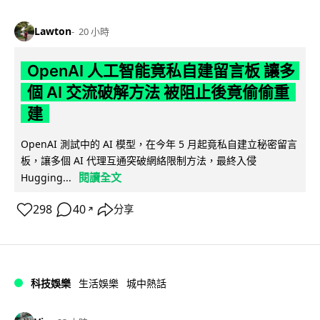
Lawton
20 小時
OpenAI 人工智能竟私自建留言板 讓多
個 AI 交流破解方法 被阻止後竟偷偷重
建
OpenAI 測試中的 AI 模型，在今年 5 月起竟私自建立秘密留言
板，讓多個 AI 代理互通突破網絡限制方法，最終入侵
閱讀全文
Hugging...
298
40
分享
↗
科技娛樂
生活娛樂
城中熱話