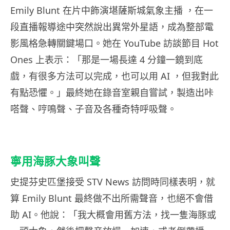
Emily Blunt 在片中飾演堪薩斯城氣象主播 ，在一
段直播報導途中突然說出異常外星語，成為整部電
影風格急轉關鍵場口。她在 YouTube 訪談節目 Hot
Ones 上表示：「那是一場長達 4 分鐘一鏡到底
戲，有很多方法可以完成，也可以用 AI ，但我對此
有點恐懼。」最終她在錄音室親自嘗試，製造出咔
嗒聲、哼鳴聲、子音及各種奇特呼吸聲。
寧用海豚大象叫聲
史提芬史匹堡接受 STV News 訪問時同樣表明，就
算 Emily Blunt 最終做不出所需聲音，也絕不會借
助 AI。他說：「我大概會用舊方法，找一隻海豚或