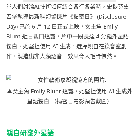
當人們討論AI技術如何結合各行各業時，史提芬史
匹堡執導最新科幻驚悚片《揭密日》 (Disclosure
Day) 已於 6 月 12 日正式上映，女主角 Emily
Blunt 近日親口透露，片中一段長達 4 分鐘外星語
獨白，她堅拒使用 AI 生成，選擇親自在錄音室創
作，製造出非人類語音，效果令人毛骨悚然。
▲女主角 Emily Blunt 透露，她堅拒使用 AI 生成外
星語獨白 （揭密日電影預告截圖）
親自研發外星語