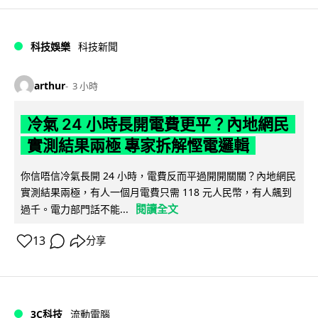
科技娛樂
科技新聞
arthur
3 小時
冷氣 24 小時長開電費更平？內地網民
實測結果兩極 專家拆解慳電邏輯
你信唔信冷氣長開 24 小時，電費反而平過開開關關？內地網民
實測結果兩極，有人一個月電費只需 118 元人民幣，有人飆到
閱讀全文
過千。電力部門話不能...
13
分享
3C科技
流動電腦