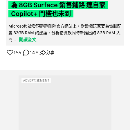
為 8GB Surface 銷售鋪路 連自家
Copilot+ 門檻也未到
Microsoft 被發現靜靜刪除官方網站上，對遊戲玩家要為電腦配
置 32GB RAM 的建議。分析指微軟同時新推出的 8GB RAM 入
閱讀全文
門...
155
14
分享
↗
ADVERTISEMENT