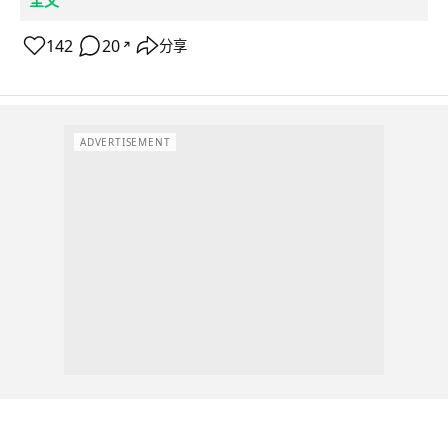
全文
142
20
分享
↗
ADVERTISEMENT