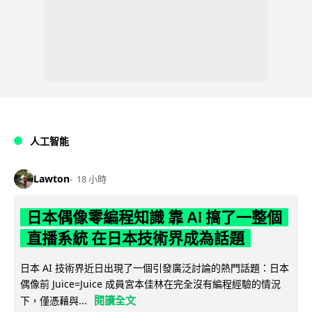
人工智能
Lawton
18 小時
日本偶像零編程知識 靠 AI 搞了一整個
直播系統 在日本技術界成為話題
日本 AI 技術界近日出現了一個引發廣泛討論的熱門話題：日本
偶像前 Juice=Juice 成員宮本佳林在完全沒有編程經驗的情況
閱讀全文
下，僅憑藉與...