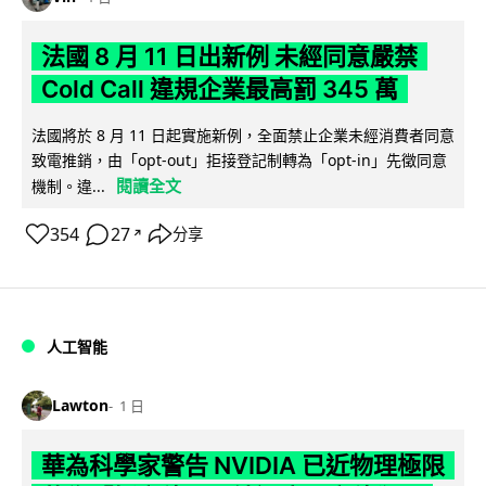
法國 8 月 11 日出新例 未經同意嚴禁
Cold Call 違規企業最高罰 345 萬
法國將於 8 月 11 日起實施新例，全面禁止企業未經消費者同意
致電推銷，由「opt-out」拒接登記制轉為「opt-in」先徵同意
閱讀全文
機制。違...
354
27
分享
↗
人工智能
Lawton
1 日
華為科學家警告 NVIDIA 已近物理極限