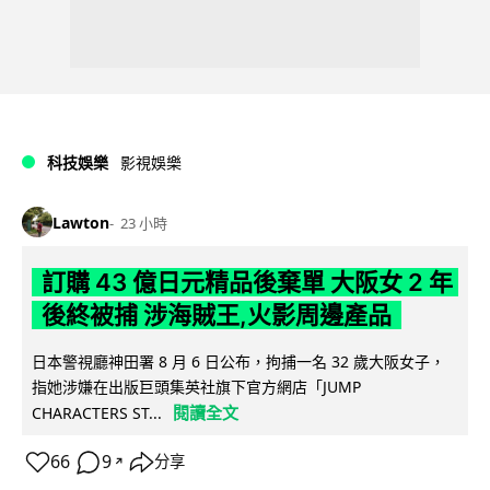
科技娛樂
影視娛樂
Lawton
23 小時
訂購 43 億日元精品後棄單 大阪女 2 年
後終被捕 涉海賊王,火影周邊產品
日本警視廳神田署 8 月 6 日公布，拘捕一名 32 歲大阪女子，
指她涉嫌在出版巨頭集英社旗下官方網店「JUMP
閱讀全文
CHARACTERS ST...
66
9
分享
↗