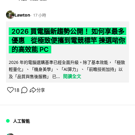
Lawton
17 小時
2026 買電腦新趨勢公開！ 如何享最多
優惠 從極致便攜到電競標竿 揀選啱你
的高效能 PC
2026 年的電腦選購基準已經全面升級。除了基本效能，「極致
輕量化」、「機身美學」、「AI算力」、「前瞻技術加持」以
閱讀全文
及「品質與售後服務」 已...
18
分享
人工智能