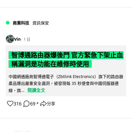
商業科技
資訊保安
Vin
1 日
智博通路由器爆後門 官方緊急下架止血
稱漏洞是功能在維修時使用
中國網通廠商智博通電子（Zbtlink Electronics）旗下的路由器
產品爆出嚴重安全漏洞，被發現每 35 秒便會與中國伺服器連
閱讀全文
線，旗...
316
69
分享
↗