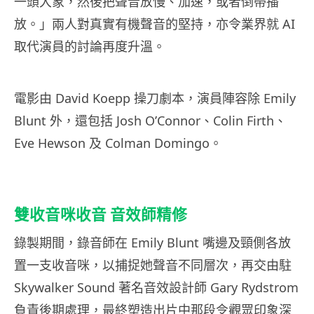
一頭大象，然後把聲音放慢、加速，或者倒帶播
放。」兩人對真實有機聲音的堅持，亦令業界就 AI
取代演員的討論再度升溫。
電影由 David Koepp 操刀劇本，演員陣容除 Emily
Blunt 外，還包括 Josh O’Connor、Colin Firth、
Eve Hewson 及 Colman Domingo。
雙收音咪收音 音效師精修
錄製期間，錄音師在 Emily Blunt 嘴邊及頸側各放
置一支收音咪，以捕捉她聲音不同層次，再交由駐
Skywalker Sound 著名音效設計師 Gary Rydstrom
負責後期處理，最終塑造出片中那段令觀眾印象深