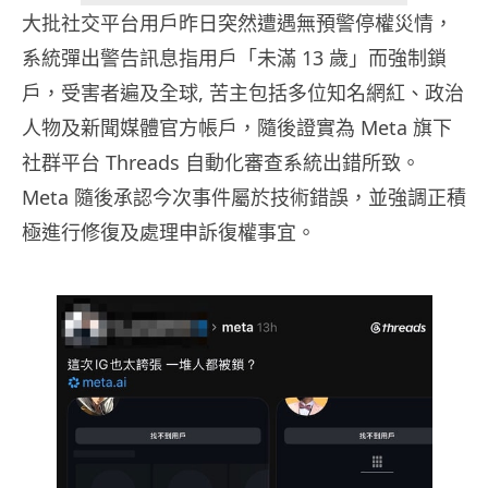
大批社交平台用戶昨日突然遭遇無預警停權災情，
系統彈出警告訊息指用戶「未滿 13 歲」而強制鎖
戶，受害者遍及全球, 苦主包括多位知名網紅、政治
人物及新聞媒體官方帳戶，隨後證實為 Meta 旗下
社群平台 Threads 自動化審查系統出錯所致。
Meta 隨後承認今次事件屬於技術錯誤，並強調正積
極進行修復及處理申訴復權事宜。