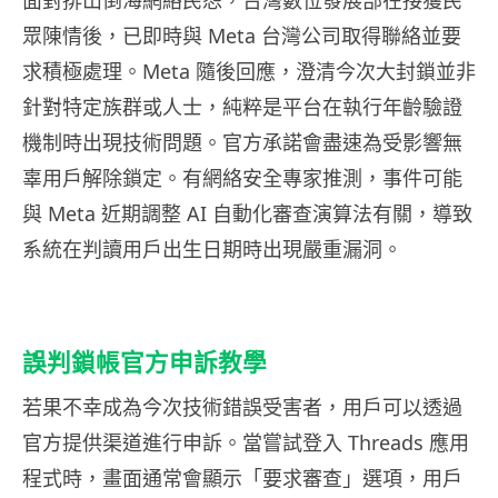
眾陳情後，已即時與 Meta 台灣公司取得聯絡並要
求積極處理。Meta 隨後回應，澄清今次大封鎖並非
針對特定族群或人士，純粹是平台在執行年齡驗證
機制時出現技術問題。官方承諾會盡速為受影響無
辜用戶解除鎖定。有網絡安全專家推測，事件可能
與 Meta 近期調整 AI 自動化審查演算法有關，導致
系統在判讀用戶出生日期時出現嚴重漏洞。
誤判鎖帳官方申訴教學
若果不幸成為今次技術錯誤受害者，用戶可以透過
官方提供渠道進行申訴。當嘗試登入 Threads 應用
程式時，畫面通常會顯示「要求審查」選項，用戶