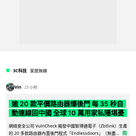
3C科技
家居無線
Vin
23 小時
逾 20 款平價路由器爆後門 每 35 秒自
動連線回中國 全球 10 萬用家私隱堪憂
網絡安全公司 VulnCheck 揭發中國智博通電子（Zbtlink）生產
閱
的 20 多款路由器內置後門程式「Endlessdoors」（無盡...