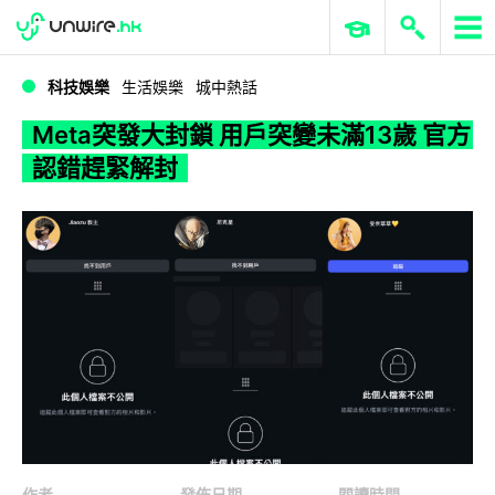
WWDC 2026
GenAI 與雲端科技專區
ERP 與商業 AI
Meta突發大封鎖 用戶突變未滿13歲 官方認錯趕緊解封
科技娛樂
生活娛樂
城中熱話
Meta突發大封鎖 用戶突變未滿13歲 官方
認錯趕緊解封
作者
發佈日期
閱讀時間