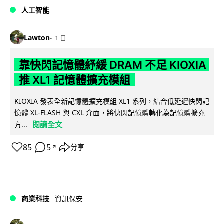
人工智能
Lawton
1 日
靠快閃記憶體紓緩 DRAM 不足 KIOXIA
推 XL1 記憶體擴充模組
KIOXIA 發表全新記憶體擴充模組 XL1 系列，結合低延遲快閃記
憶體 XL-FLASH 與 CXL 介面，將快閃記憶體轉化為記憶體擴充
閱讀全文
方...
85
5
分享
↗
商業科技
資訊保安