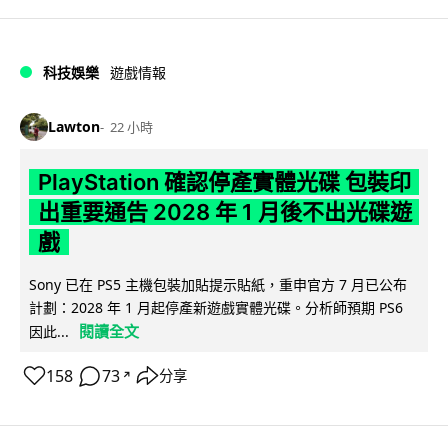
科技娛樂
遊戲情報
Lawton
22 小時
PlayStation 確認停產實體光碟 包裝印
出重要通告 2028 年 1 月後不出光碟遊
戲
Sony 已在 PS5 主機包裝加貼提示貼紙，重申官方 7 月已公布
計劃：2028 年 1 月起停產新遊戲實體光碟。分析師預期 PS6
閱讀全文
因此...
158
73
分享
↗