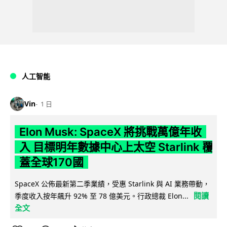
人工智能
Vin
1 日
Elon Musk: SpaceX 將挑戰萬億年收
入 目標明年數據中心上太空 Starlink 覆
蓋全球170國
SpaceX 公佈最新第二季業績，受惠 Starlink 與 AI 業務帶動，
閱讀
季度收入按年飆升 92% 至 78 億美元。行政總裁 Elon...
全文