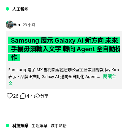
人工智能
Vin
23 小時
Samsung 展示 Galaxy AI 新方向 未來
手機毋須輸入文字 轉向 Agent 全自動操
作
Samsung 電子 MX 部門顧客體驗辦公室主管兼副總裁 Jay Kim
閱讀全
表示，品牌正推動 Galaxy AI 邁向全自動化 Agent...
文
26
4
分享
↗
科技娛樂
生活娛樂
城中熱話