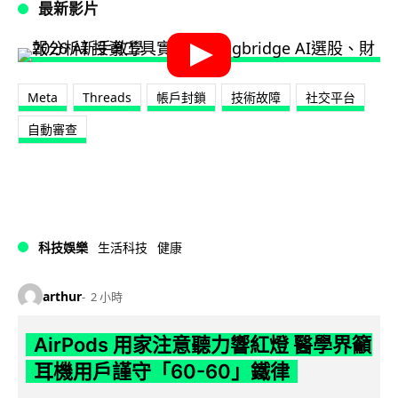
最新影片
Meta
Threads
帳戶封鎖
技術故障
社交平台
自動審查
科技娛樂
生活科技
健康
arthur
2 小時
AirPods 用家注意聽力響紅燈 醫學界籲
耳機用戶謹守「60-60」鐵律