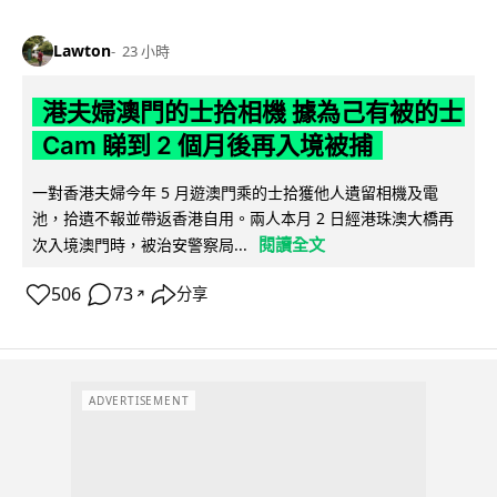
Lawton
23 小時
港夫婦澳門的士拾相機 據為己有被的士
Cam 睇到 2 個月後再入境被捕
一對香港夫婦今年 5 月遊澳門乘的士拾獲他人遺留相機及電
池，拾遺不報並帶返香港自用。兩人本月 2 日經港珠澳大橋再
閱讀全文
次入境澳門時，被治安警察局...
506
73
分享
↗
ADVERTISEMENT