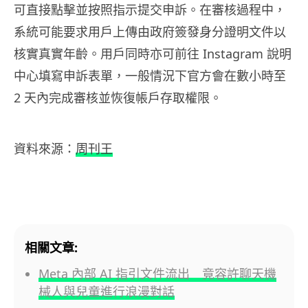
可直接點擊並按照指示提交申訴。在審核過程中，
系統可能要求用戶上傳由政府簽發身分證明文件以
核實真實年齡。用戶同時亦可前往 Instagram 說明
中心填寫申訴表單，一般情況下官方會在數小時至
2 天內完成審核並恢復帳戶存取權限。
資料來源：
周刊王
相關文章:
Meta 內部 AI 指引文件流出 竟容許聊天機
械人與兒童進行浪漫對話