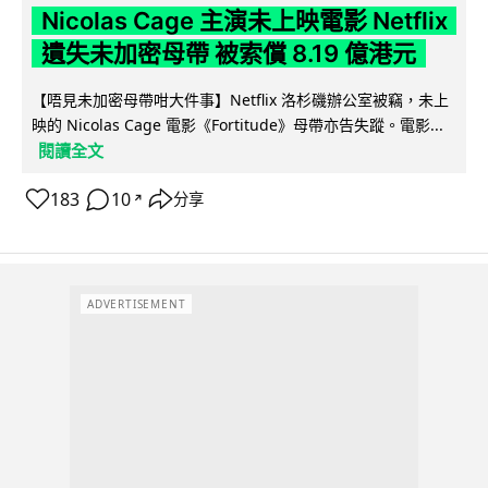
Nicolas Cage 主演未上映電影 Netflix
遺失未加密母帶 被索償 8.19 億港元
【唔見未加密母帶咁大件事】Netflix 洛杉磯辦公室被竊，未上
映的 Nicolas Cage 電影《Fortitude》母帶亦告失蹤。電影...
閱讀全文
183
10
分享
↗
ADVERTISEMENT