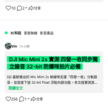
10
2
分享
↗
3C科技
家居無線
影音產品
Vin
15 小時
DJI Mic Mini 2s 實測 四發一收同步獨
立錄音 32-bit 防爆咪拍片必備
DJI 最新推出的 Mic Mini 2s 無線咪支援「四發一收」分軌錄
音，並首度下放 32-bit Float 浮點內錄功能。本文經實測其...
閱讀全文
256
1
分享
↗