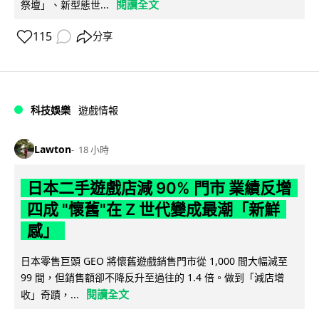
閱讀全文
祭壇」、新型態世...
115
分享
科技娛樂
遊戲情報
Lawton
18 小時
日本二手遊戲店減 90% 門市 業績反增
四成 "懷舊"在 Z 世代變成最潮「新鮮
感」
日本零售巨頭 GEO 將懷舊遊戲銷售門市從 1,000 間大幅減至
99 間，但銷售額卻不降反升至過往的 1.4 倍。做到「減店增
閱讀全文
收」奇蹟，...