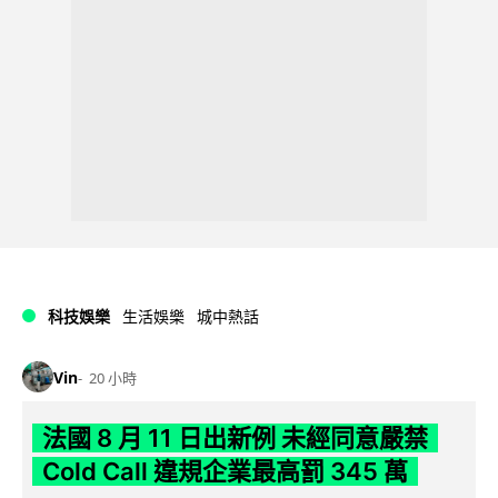
科技娛樂
生活娛樂
城中熱話
Vin
20 小時
法國 8 月 11 日出新例 未經同意嚴禁
Cold Call 違規企業最高罰 345 萬