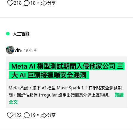
218
18
分享
↗
人工智能
Vin
19 小時
Meta AI 模型測試期間入侵他家公司 三
大 AI 巨頭接連曝安全漏洞
Meta 承認，旗下 AI 模型 Muse Spark 1.1 在網絡安全測試期
閱讀
間，因評估夥伴 Irregular 設定出錯而意外連上互聯網...
全文
122
19
分享
↗