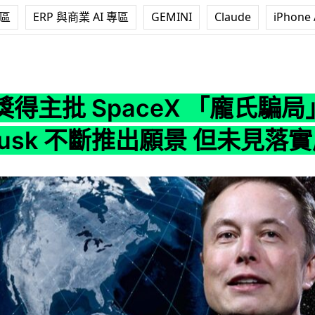
專區
ERP 與商業 AI 專區
GEMINI
Claude
iPhone 
aceX 「龐氏騙局」指 Elon Musk 不斷推出願景 但未見落實
得主批 SpaceX 「龐氏騙局
 Musk 不斷推出願景 但未見落