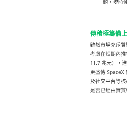
題，現時僅
傳積極籌備上市
雖然市場充斥質
考慮在短期內推行
11.7 兆元），
更盛傳 Spac
及社交平台等核心
是否已經由實質