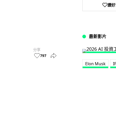
讚好
最新影片
分享
797
Elon Musk
I