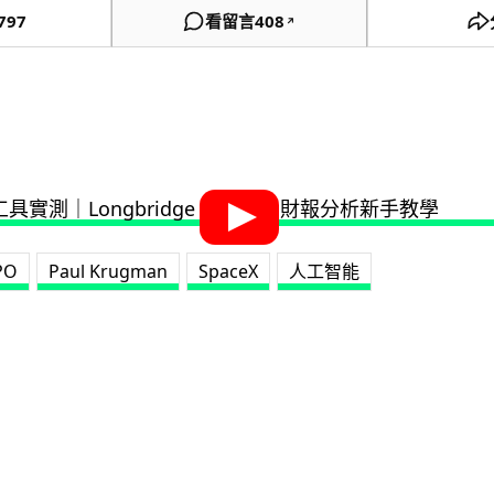
797
看留言
408
↗
PO
Paul Krugman
SpaceX
人工智能