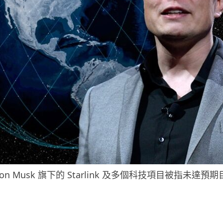
lon Musk 旗下的 Starlink 及多個科技項目被指未達預