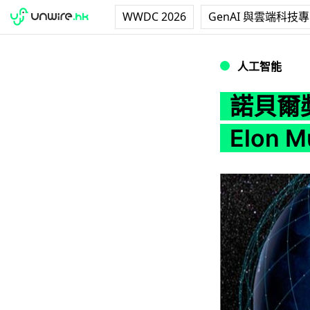
WWDC 2026
GenAI 與雲端科技
諾貝爾獎得主批 Sp
人工智能
諾貝爾獎
Elon