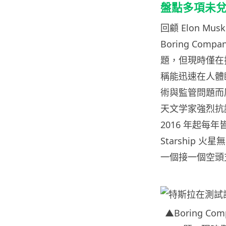
盤點多項未
回顧 Elon 
Boring Co
題，但現時僅在拉斯
稱能迅速在人體
術與監管問題而屢
天文学家強烈抗議
2016 年起每
Starship
一個接一個空頭
▲Boring 