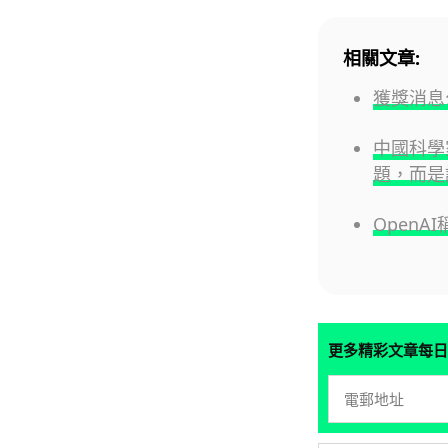
相關文章:
獲獎消息
中國科學
題，而是
OpenA
更多精彩文章每日