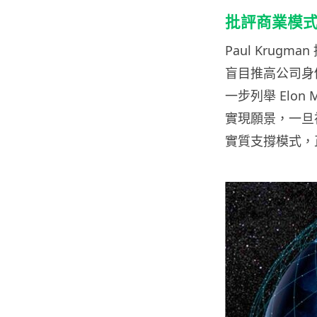
批評商業模
Paul Krug
盲目推高公司身價
一步列舉 Elo
實現願景，一旦神
實質支撐模式，