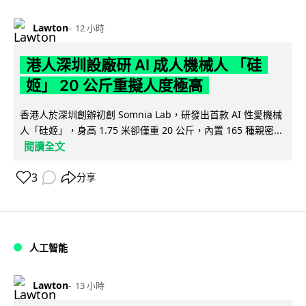
Lawton
12 小時
港人深圳設廠研 AI 成人機械人 「硅
姬」 20 公斤重擬人度極高
香港人於深圳創辦初創 Somnia Lab，研發出首款 AI 性愛機械
人「硅姬」，身高 1.75 米卻僅重 20 公斤，內置 165 種親密...
閱讀全文
3
分享
人工智能
Lawton
13 小時