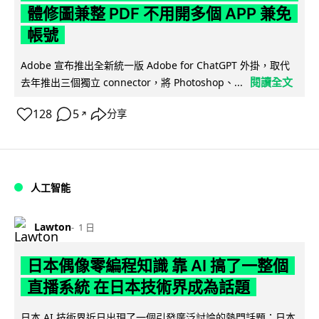
體修圖兼整 PDF 不用開多個 APP 兼免
帳號
Adobe 宣布推出全新統一版 Adobe for ChatGPT 外掛，取代
閱讀全文
去年推出三個獨立 connector，將 Photoshop、...
128
5
分享
↗
人工智能
Lawton
1 日
日本偶像零編程知識 靠 AI 搞了一整個
直播系統 在日本技術界成為話題
日本 AI 技術界近日出現了一個引發廣泛討論的熱門話題：日本