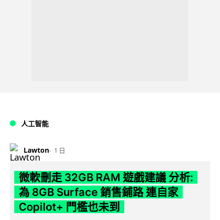
人工智能
Lawton
1 日
微軟刪走 32GB RAM 遊戲建議 分析:
為 8GB Surface 銷售鋪路 連自家
Copilot+ 門檻也未到