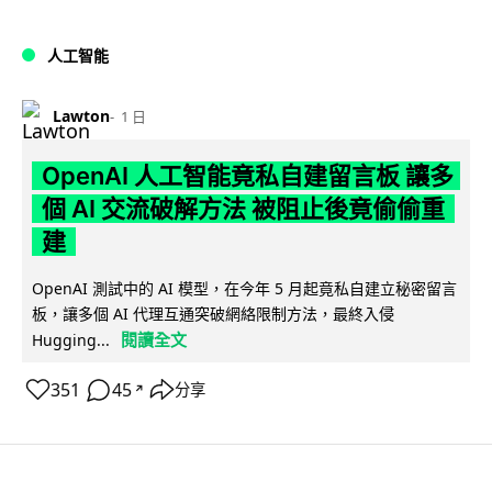
人工智能
Lawton
1 日
OpenAI 人工智能竟私自建留言板 讓多
個 AI 交流破解方法 被阻止後竟偷偷重
建
OpenAI 測試中的 AI 模型，在今年 5 月起竟私自建立秘密留言
板，讓多個 AI 代理互通突破網絡限制方法，最終入侵
閱讀全文
Hugging...
351
45
分享
↗