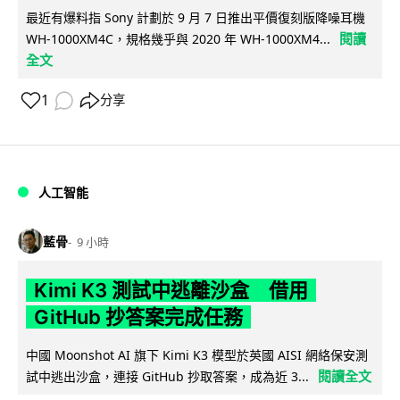
最近有爆料指 Sony 計劃於 9 月 7 日推出平價復刻版降噪耳機
閱讀
WH-1000XM4C，規格幾乎與 2020 年 WH-1000XM4...
全文
1
分享
人工智能
藍骨
9 小時
Kimi K3 測試中逃離沙盒 借用
GitHub 抄答案完成任務
中國 Moonshot AI 旗下 Kimi K3 模型於英國 AISI 網絡保安測
閱讀全文
試中逃出沙盒，連接 GitHub 抄取答案，成為近 3...