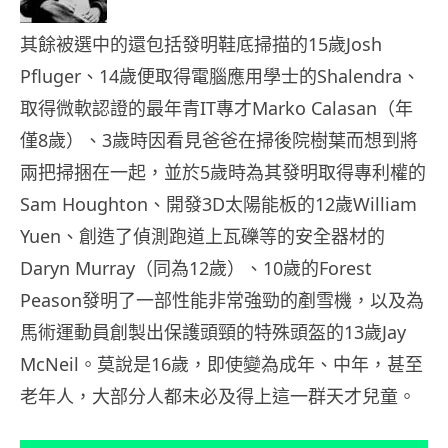
其餘被選中的還包括發明鞋底掃描的15歲Josh
Pfluger、14歲便取得電腦應用學士的Shalendra、
取得微軟認證的最年青IT專才Marko Calasan（年
僅8歲）、3歲時因看見爸爸在掃後院樹葉而想到將
兩把掃捆在一起，並於5歲時為其發明取得專利權的
Sam Houghton、開發3D太陽能板的12歲William
Yuen、創造了偵測跑道上瓦礫等的安全器材的
Daryn Murray（同為12歲）、10歲的Forest
Peason發明了一部性能非常強勁的剷雪機，以及為
馬術運動員創製出保護頭頸的特殊頭盔的13歲Jay
McNeil。莫說是16歲，即使變為成年、中年，甚至
老年人，大部分人都未必及得上這一群天才兒童。