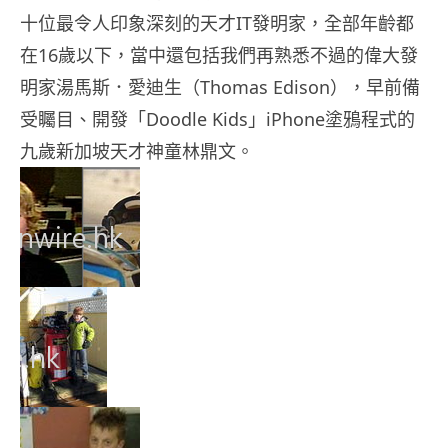
十位最令人印象深刻的天才IT發明家，全部年齡都
在16歲以下，當中還包括我們再熟悉不過的偉大發
明家湯馬斯．愛迪生（Thomas Edison），早前備
受矚目、開發「Doodle Kids」iPhone塗鴉程式的
九歲新加坡天才神童林鼎文。