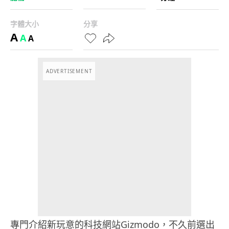
字體大小
分享
A
A
A
ADVERTISEMENT
專門介紹新玩意的科技網站Gizmodo，不久前選出