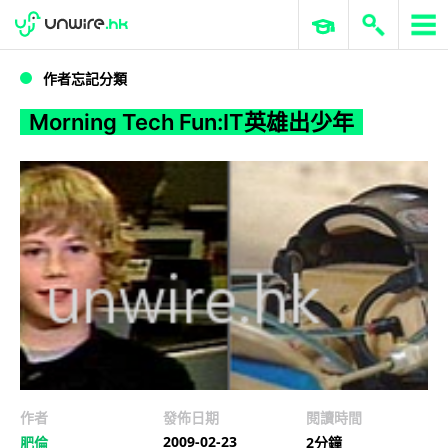
WWDC 2026
GenAI 與雲端科技專區
ERP 與商業 AI
Morning Tech Fun:IT英雄出少年
作者忘記分類
Morning Tech Fun:IT英雄出少年
作者
發佈日期
閱讀時間
2009-02-23
肥倫
2分鐘