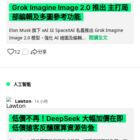
Grok Imagine Image 2.0 推出 主打局
部編輯及多圖參考功能
Elon Musk 旗下 xAI 以 SpaceXAI 名義推出 Grok Imagine
閱讀全文
Image 2.0 模型，強化 AI 繪圖及編輯...
12
分享
人工智能
Lawton
14 小時
低價不再！DeepSeek 大幅加價在即
低價搶客反釀運算資源告急