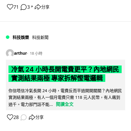
71
3
分享
↗
科技娛樂
科技新聞
arthur
18 小時
冷氣 24 小時長開電費更平？內地網民
實測結果兩極 專家拆解慳電邏輯
你信唔信冷氣長開 24 小時，電費反而平過開開關關？內地網民
實測結果兩極，有人一個月電費只需 118 元人民幣，有人飆到
閱讀全文
過千。電力部門話不能...
28
分享