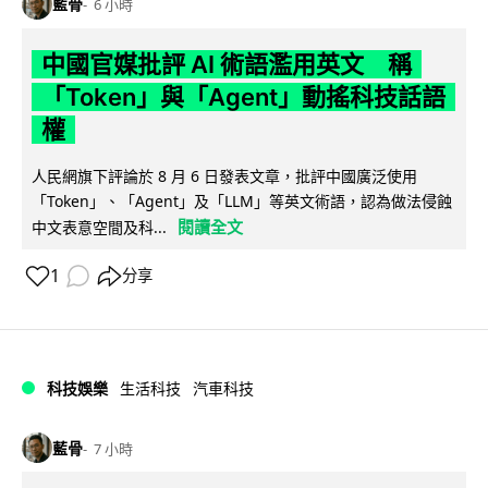
藍骨
6 小時
中國官媒批評 AI 術語濫用英文 稱
「Token」與「Agent」動搖科技話語
權
人民網旗下評論於 8 月 6 日發表文章，批評中國廣泛使用
「Token」、「Agent」及「LLM」等英文術語，認為做法侵蝕
閱讀全文
中文表意空間及科...
1
分享
科技娛樂
生活科技
汽車科技
藍骨
7 小時