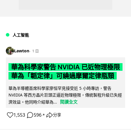
人工智能
Lawton
1 日
華為科學家警告 NVIDIA 已近物理極限
華為「韜定律」可繞過摩爾定律瓶頸
華為半導體首席科學家廖恒罕見接受近 5 小時專訪，警告
NVIDIA 等西方晶片巨頭正逼近物理極限，傳統製程升級已失經
閱讀全文
濟效益。他同時介紹華為...
1,553
596
分享
↗