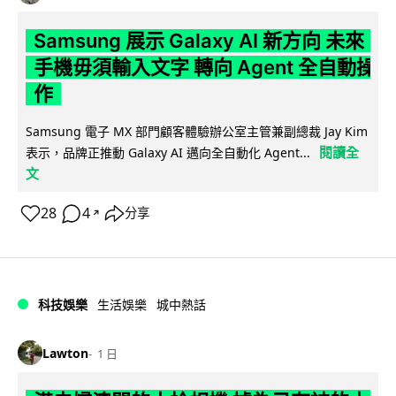
Samsung 展示 Galaxy AI 新方向 未來
手機毋須輸入文字 轉向 Agent 全自動操
作
Samsung 電子 MX 部門顧客體驗辦公室主管兼副總裁 Jay Kim
閱讀全
表示，品牌正推動 Galaxy AI 邁向全自動化 Agent...
文
28
4
分享
↗
科技娛樂
生活娛樂
城中熱話
Lawton
1 日