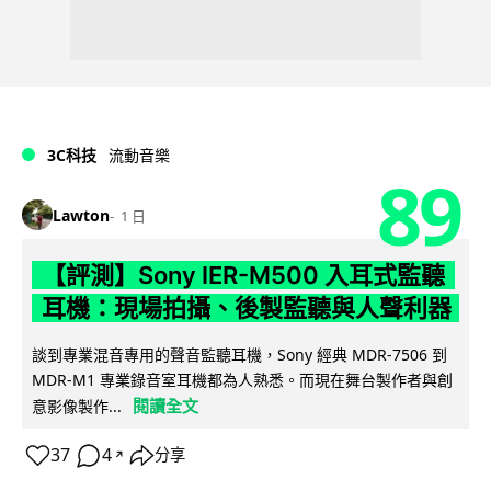
3C科技
流動音樂
89
Lawton
1 日
【評測】Sony IER-M500 入耳式監聽
耳機：現場拍攝、後製監聽與人聲利器
談到專業混音專用的聲音監聽耳機，Sony 經典 MDR-7506 到
MDR-M1 專業錄音室耳機都為人熟悉。而現在舞台製作者與創
閱讀全文
意影像製作...
37
4
分享
↗