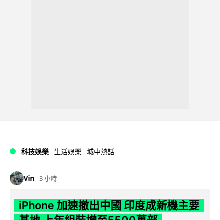
科技娛樂
生活娛樂
城中熱話
Vin
3 小時
iPhone 加速撤出中國 印度成新機主要
基地 上年組裝增至5500萬部