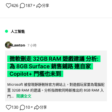
426
187
分享
↗
人工智能
Lawton
7 小時
微軟刪走 32GB RAM 遊戲建議 分析:
為 8GB Surface 銷售鋪路 連自家
Copilot+ 門檻也未到
Microsoft 被發現靜靜刪除官方網站上，對遊戲玩家要為電腦配
置 32GB RAM 的建議。分析指微軟同時新推出的 8GB RAM 入
閱讀全文
門...
130
10
分享
↗