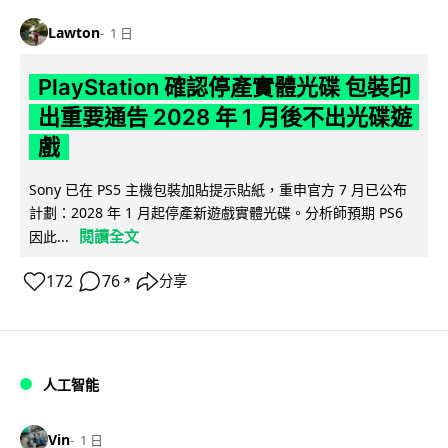
Lawton
1 日
PlayStation 確認停產實體光碟 包裝印
出重要通告 2028 年 1 月後不出光碟遊
戲
Sony 已在 PS5 主機包裝加貼提示貼紙，重申官方 7 月已公布
計劃：2028 年 1 月起停產新遊戲實體光碟。分析師預期 PS6
閱讀全文
因此...
172
76
分享
↗
人工智能
Vin
1 日