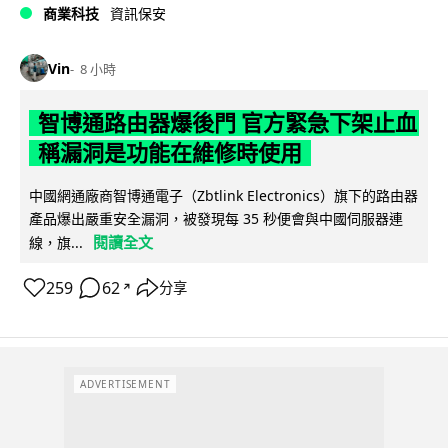
商業科技
資訊保安
Vin
8 小時
智博通路由器爆後門 官方緊急下架止血
稱漏洞是功能在維修時使用
中國網通廠商智博通電子（Zbtlink Electronics）旗下的路由器
產品爆出嚴重安全漏洞，被發現每 35 秒便會與中國伺服器連
閱讀全文
線，旗...
259
62
分享
↗
ADVERTISEMENT