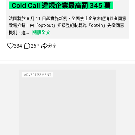
Cold Call 違規企業最高罰 345 萬
法國將於 8 月 11 日起實施新例，全面禁止企業未經消費者同意
致電推銷，由「opt-out」拒接登記制轉為「opt-in」先徵同意
閱讀全文
機制。違...
334
26
分享
↗
ADVERTISEMENT