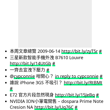
本周文章總覽 2009-06-14
http://bit.ly/zyT5r
#
三星新款智能手機外洩 B7610 Louvre
http://bit.ly/14UtGb
#
一齊去宣洩下壓力
#
@
cypconnie
咁開心？
in reply to cypconnie
#
誰說 iPhone 3GS 不吸引？
http://bit.ly/RtBMt
#
E72 官方片段忽然現身
http://bit.ly/15JeBq
#
NVIDIA ION小筆電開售 – dospara Prime Note
Cresion NA
http://bit.ly/Uq76C
#