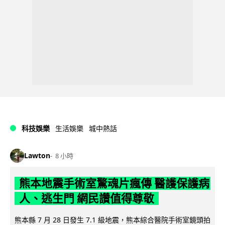
科技娛樂
生活娛樂
城中熱話
Lawton
8 小時
熊本地震手術室驚魂片瘋傳 醫護保護病
人、逃生門 網民讚值得尊敬
熊本縣 7 月 28 日發生 7.1 級地震，熊本綜合醫院手術室鏡頭拍