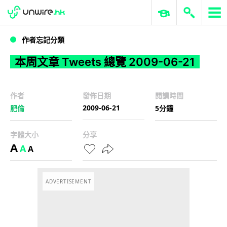
WWDC 2026
GenAI 與雲端科技專區
ERP 與商業 AI
本周文章 Tweets 總覽 2009-06-21
作者忘記分類
本周文章 Tweets 總覽 2009-06-21
作者
發佈日期
閱讀時間
2009-06-21
肥倫
5分鐘
字體大小
分享
A
A
A
ADVERTISEMENT