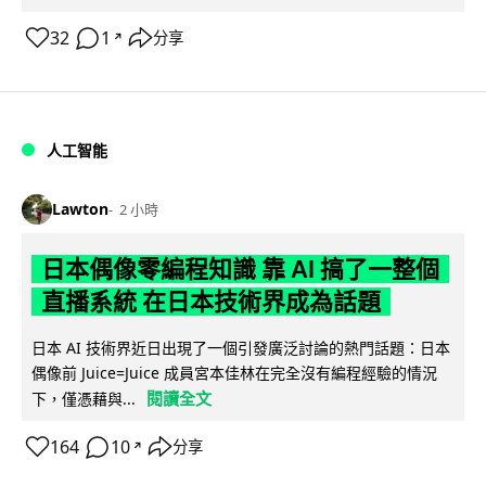
32
1
分享
↗
人工智能
Lawton
2 小時
日本偶像零編程知識 靠 AI 搞了一整個
直播系統 在日本技術界成為話題
日本 AI 技術界近日出現了一個引發廣泛討論的熱門話題：日本
偶像前 Juice=Juice 成員宮本佳林在完全沒有編程經驗的情況
閱讀全文
下，僅憑藉與...
164
10
分享
↗