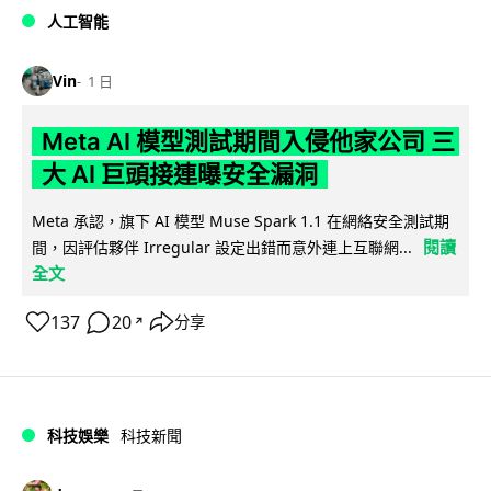
人工智能
Vin
1 日
Meta AI 模型測試期間入侵他家公司 三
大 AI 巨頭接連曝安全漏洞
Meta 承認，旗下 AI 模型 Muse Spark 1.1 在網絡安全測試期
閱讀
間，因評估夥伴 Irregular 設定出錯而意外連上互聯網...
全文
137
20
分享
↗
科技娛樂
科技新聞