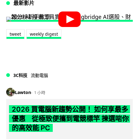
最新影片
tweet
weekly digest
3C科技
流動電腦
Lawton
1 小時
2026 買電腦新趨勢公開！ 如何享最多
優惠 從極致便攜到電競標竿 揀選啱你
的高效能 PC