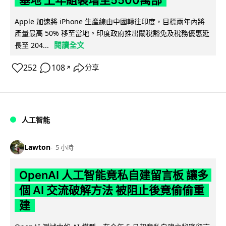
Apple 加速將 iPhone 生產線由中國轉往印度，目標兩年內將
產量最高 50% 移至當地。印度政府推出關稅豁免及稅務優惠延
閱讀全文
長至 204...
252
108
分享
↗
人工智能
Lawton
5 小時
OpenAI 人工智能竟私自建留言板 讓多
個 AI 交流破解方法 被阻止後竟偷偷重
建