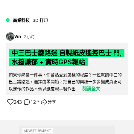
商業科技
3D 打印
Vin
2 小時
中三巴士鐵路迷 自製紙皮遙控巴士 門,
水撥識郁 + 實時GPS報站
如果你熱愛一件事，你會熱愛到怎樣的程度？一位就讀中三的
巴士鐵路迷，選擇由零開始，把自己的興趣一步步變成真正可
閱讀全文
以運作的作品。他以紙皮親手製作出...
243
12
分享
↗
ADVERTISEMENT