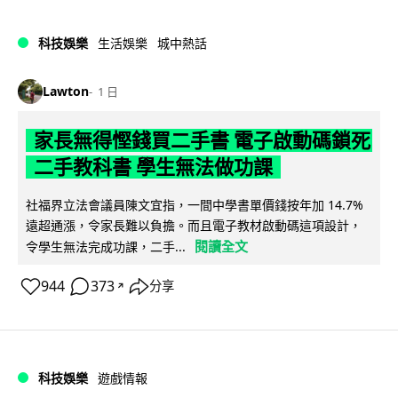
科技娛樂
生活娛樂
城中熱話
Lawton
1 日
家長無得慳錢買二手書 電子啟動碼鎖死
二手教科書 學生無法做功課
社福界立法會議員陳文宜指，一間中學書單價錢按年加 14.7%
遠超通漲，令家長難以負擔。而且電子教材啟動碼這項設計，
閱讀全文
令學生無法完成功課，二手...
944
373
分享
↗
科技娛樂
遊戲情報