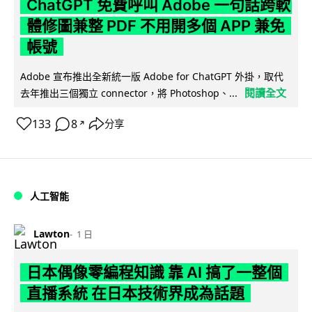
ChatGPT 免費呼叫 Adobe 一句話跨軟
體修圖兼整 PDF 不用開多個 APP 兼免
帳號
Adobe 宣布推出全新統一版 Adobe for ChatGPT 外掛，取代
閱讀全文
去年推出三個獨立 connector，將 Photoshop、...
133
8
分享
↗
人工智能
Lawton
1 日
日本偶像零編程知識 靠 AI 搞了一整個
直播系統 在日本技術界成為話題