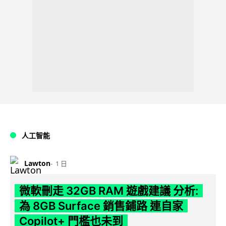
人工智能
Lawton
1 日
微軟刪走 32GB RAM 遊戲建議 分析:
為 8GB Surface 銷售鋪路 連自家
Copilot+ 門檻也未到