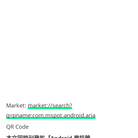
Market:
market://search?
q=pname:com.mspot.android.aria
QR Code
本文同時刊登於【Android 資訊雜