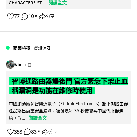
閱讀全文
CHARACTERS ST...
77
10
分享
↗
商業科技
資訊保安
Vin
1 日
智博通路由器爆後門 官方緊急下架止血
稱漏洞是功能在維修時使用
中國網通廠商智博通電子（Zbtlink Electronics）旗下的路由器
產品爆出嚴重安全漏洞，被發現每 35 秒便會與中國伺服器連
閱讀全文
線，旗...
358
83
分享
↗