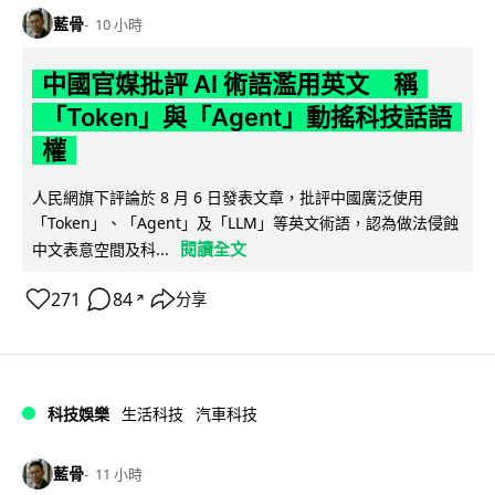
藍骨
10 小時
中國官媒批評 AI 術語濫用英文 稱
「Token」與「Agent」動搖科技話語
權
人民網旗下評論於 8 月 6 日發表文章，批評中國廣泛使用
「Token」、「Agent」及「LLM」等英文術語，認為做法侵蝕
閱讀全文
中文表意空間及科...
271
84
分享
↗
科技娛樂
生活科技
汽車科技
藍骨
11 小時