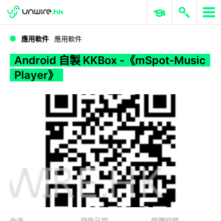
WWDC 2026
GenAI 與雲端科技專區
ERP 與商業 AI
Android 自製 KKBox -《mSpot-Music Player》
應用軟件
應用軟件
Android 自製 KKBox -《mSpot-Music
Player》
作者
發佈日期
閱讀時間