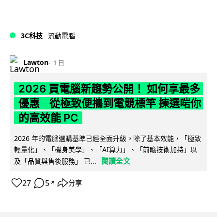
3C科技
流動電腦
Lawton
1 日
2026 買電腦新趨勢公開！ 如何享最多
優惠 從極致便攜到電競標竿 揀選啱你
的高效能 PC
2026 年的電腦選購基準已經全面升級。除了基本效能，「極致
輕量化」、「機身美學」、「AI算力」、「前瞻技術加持」以
閱讀全文
及「品質與售後服務」 已...
27
5
分享
↗