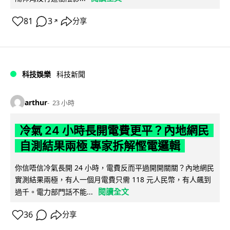
81
3
分享
↗
科技娛樂
科技新聞
arthur
23 小時
冷氣 24 小時長開電費更平？內地網民
自測結果兩極 專家拆解慳電邏輯
你信唔信冷氣長開 24 小時，電費反而平過開開關關？內地網民
實測結果兩極，有人一個月電費只需 118 元人民幣，有人飆到
閱讀全文
過千。電力部門話不能...
36
分享