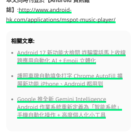
誌】
:
http://www.android-
hk.com/applications/mspot-music-player/
相關文章:
Android 17 新功能大檢閱 詐騙電話馬上收線
跨應用自動化 AI + Emoji 立體化
護照車牌自動填免打字 Chrome AutoFill 擴
展新功能 iPhone、Android 都用到
Google 推全新 Gemini Intelligence
Android 作業系統重新定義為「智能系統」
手機自動化操作 + 高度個人化小工具