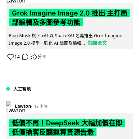
Grok Imagine Image 2.0 推出 主打局
部編輯及多圖參考功能
Elon Musk 旗下 xAI 以 SpaceXAI 名義推出 Grok Imagine
閱讀全文
Image 2.0 模型，強化 AI 繪圖及編輯...
14
分享
人工智能
Lawton
18 小時
低價不再！DeepSeek 大幅加價在即
低價搶客反釀運算資源告急