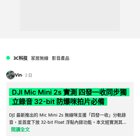
3C科技
家居無線
影音產品
Vin
2 日
DJI Mic Mini 2s 實測 四發一收同步獨
立錄音 32-bit 防爆咪拍片必備
DJI 最新推出的 Mic Mini 2s 無線咪支援「四發一收」分軌錄
音，並首度下放 32-bit Float 浮點內錄功能。本文經實測其...
閱讀全文