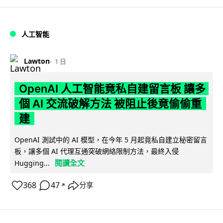
人工智能
Lawton
1 日
OpenAI 人工智能竟私自建留言板 讓多
個 AI 交流破解方法 被阻止後竟偷偷重
建
OpenAI 測試中的 AI 模型，在今年 5 月起竟私自建立秘密留言
板，讓多個 AI 代理互通突破網絡限制方法，最終入侵
閱讀全文
Hugging...
368
47
分享
↗