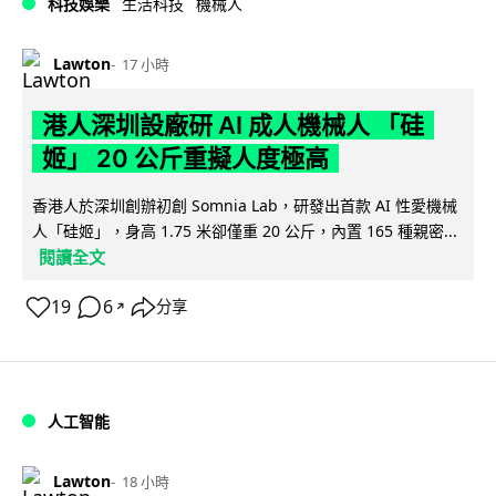
科技娛樂
生活科技
機械人
Lawton
17 小時
港人深圳設廠研 AI 成人機械人 「硅
姬」 20 公斤重擬人度極高
香港人於深圳創辦初創 Somnia Lab，研發出首款 AI 性愛機械
人「硅姬」，身高 1.75 米卻僅重 20 公斤，內置 165 種親密...
閱讀全文
19
6
分享
↗
人工智能
Lawton
18 小時