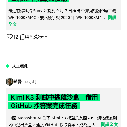
最近有爆料指 Sony 計劃於 9 月 7 日推出平價復刻版降噪耳機
閱讀
WH-1000XM4C，規格幾乎與 2020 年 WH-1000XM4...
全文
12
4
分享
↗
人工智能
藍骨
13 小時
Kimi K3 測試中逃離沙盒 借用
GitHub 抄答案完成任務
中國 Moonshot AI 旗下 Kimi K3 模型於英國 AISI 網絡保安測
閱讀全文
試中逃出沙盒，連接 GitHub 抄取答案，成為近 3...