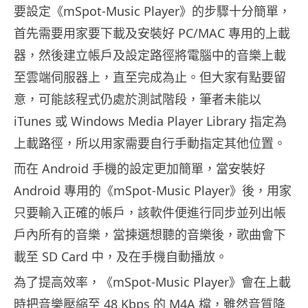
要設定《mSpot-Music Player》的步驟十分簡單，
首先需要用家要下載及安裝好 PC/MAC 專用的上載
器，然後建立帳戶及設定路徑將電腦中的音樂上載
至雲端伺服器上，直至完成為止。但大家有點要留
意，可能該程式仍處於測試階段，筆者未能以
iTunes 或 Windows Media Player Library 指定為
上載路徑，所以用家需要自行手動指定其他位置。
而在 Android 手機的設定更加簡單，當安裝好
Android 專用的《mSpot-Music Player》後，用家
只要輸入正確的帳戶，該軟件便進行同步並列出帳
戶內所有的音樂，當揀選想聽的音樂後，歌曲會下
載至 SD Card 中，及在手機自動播放。
為了提高效率，《mSpot-Music Player》會在上載
時把音樂壓縮至 48 Kbps 的 M4A 檔，雖然音質降