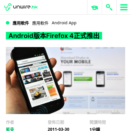
WWDC 2026
GenAI 與雲端科技專區
ERP 與商業 AI
Android版本Firefox 4正式推出
Android App
應用軟件
應用軟件
Android版本Firefox 4正式推出
作者
發佈日期
閱讀時間
2011-03-30
藍骨
1分鐘