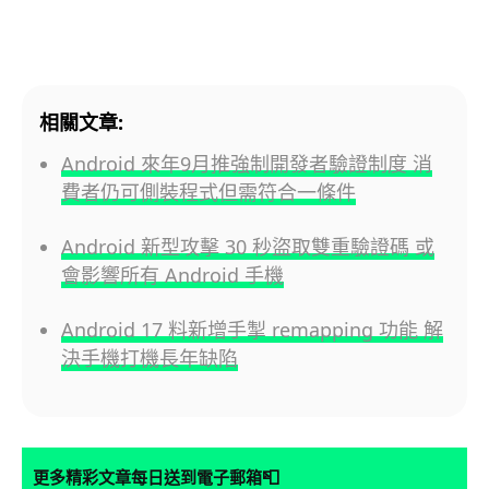
相關文章:
Android 來年9月推強制開發者驗證制度 消
費者仍可側裝程式但需符合一條件
Android 新型攻擊 30 秒盜取雙重驗證碼 或
會影響所有 Android 手機
Android 17 料新增手掣 remapping 功能 解
決手機打機長年缺陷
📮
更多精彩文章每日送到電子郵箱