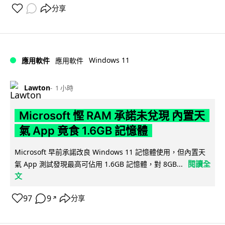
分享
Windows 11
應用軟件
應用軟件
Lawton
1 小時
Microsoft 慳 RAM 承諾未兌現 內置天
氣 App 竟食 1.6GB 記憶體
Microsoft 早前承諾改良 Windows 11 記憶體使用，但內置天
閱讀全
氣 App 測試發現最高可佔用 1.6GB 記憶體，對 8GB...
文
97
9
分享
↗