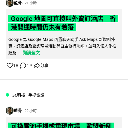
藍骨
21 小時
Google 地圖可直接叫外賣訂酒店 香
港開通時間仍未有着落
Google 為 Google Maps 內置聊天助手 Ask Maps 新增叫外
賣、訂酒店及查詢現場活動等自主執行功能，並引入個人化推
閱讀全文
薦及...
18
1
分享
↗
3C科技
手提電話
藍骨
22 小時
可換電池手機或重現市場 歐盟新例