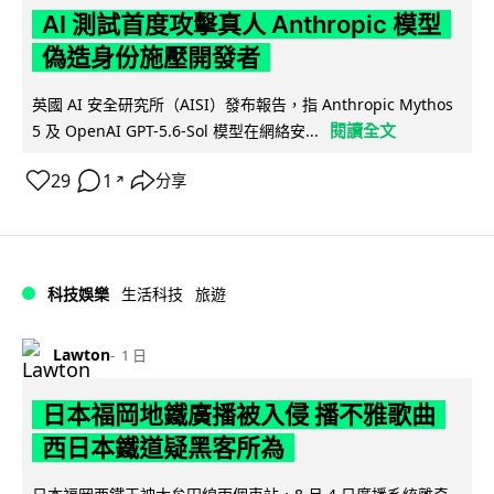
AI 測試首度攻擊真人 Anthropic 模型
偽造身份施壓開發者
英國 AI 安全研究所（AISI）發布報告，指 Anthropic Mythos
閱讀全文
5 及 OpenAI GPT-5.6-Sol 模型在網絡安...
29
1
分享
↗
科技娛樂
生活科技
旅遊
Lawton
1 日
日本福岡地鐵廣播被入侵 播不雅歌曲
西日本鐵道疑黑客所為