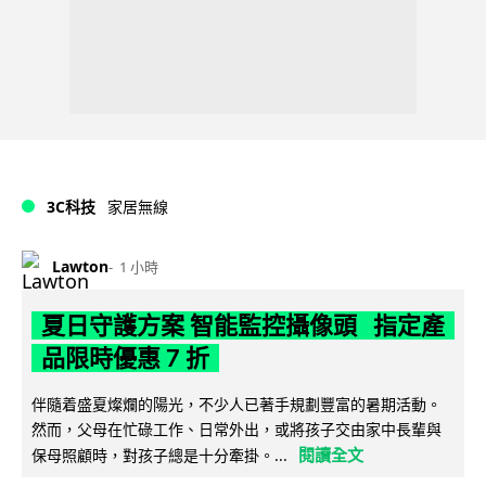
3C科技
家居無線
Lawton
1 小時
夏日守護方案 智能監控攝像頭 指定產
品限時優惠 7 折
伴隨着盛夏燦爛的陽光，不少人已著手規劃豐富的暑期活動。
然而，父母在忙碌工作、日常外出，或將孩子交由家中長輩與
閱讀全文
保母照顧時，對孩子總是十分牽掛。...