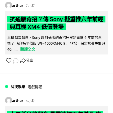
arthur
7 小時
抗通脹奇招？傳 Sony 擬重推六年前經
典耳機 XM4 低價登場
耳機越賣越貴，Sony 應對通脹的奇招居然是重推 6 年前的舊
機？ 消息指平價版 WH-1000XM4C 9 月登場，保留摺疊設計與
閱讀全文
40m...
分享
科技娛樂
遊戲情報
arthur
8 小時