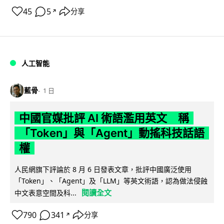
45
5
分享
↗
人工智能
藍骨
1 日
中國官媒批評 AI 術語濫用英文 稱
「Token」與「Agent」動搖科技話語
權
人民網旗下評論於 8 月 6 日發表文章，批評中國廣泛使用
「Token」、「Agent」及「LLM」等英文術語，認為做法侵蝕
閱讀全文
中文表意空間及科...
790
341
分享
↗