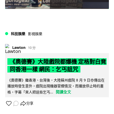
科技娛樂
影視娛樂
Lawton
10 分
《奧德賽》大陸戲院都爆機 定格對白竟
同香港一樣 網民：乞丐詛咒
《奧德賽》繼香港、台灣後，大陸蘇州戲院 8 月 9 日亦傳出在
播放時發生意外，戲院出現機器冒煙情況，而播放停止時的畫
閱讀全文
格，字幕「來人把這些乞丐...
分享