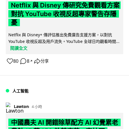
Netflix 與 Disney 傳研究免費觀看方案
對抗 YouTube 收視反超專家警告存隱
憂
Netflix 與 Disney+ 傳評估推出免費廣告支援方案，以對抗
YouTube 收視反超及用戶流失。YouTube 全球日均觀看時間...
閱讀全文
80
8
分享
↗
人工智能
Lawton
4 小時
中國農夫 AI 開錯除草配方 AI 幻覺累老