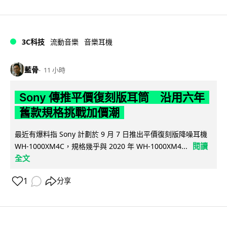
3C科技
流動音樂
音樂耳機
藍骨
11 小時
Sony 傳推平價復刻版耳筒 沿用六年
舊款規格挑戰加價潮
最近有爆料指 Sony 計劃於 9 月 7 日推出平價復刻版降噪耳機
閱讀
WH-1000XM4C，規格幾乎與 2020 年 WH-1000XM4...
全文
1
分享