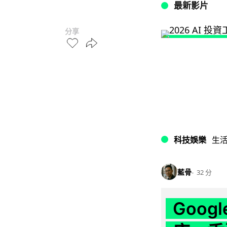
最新影片
分享
科技娛樂
生
藍骨
32 分
Goo