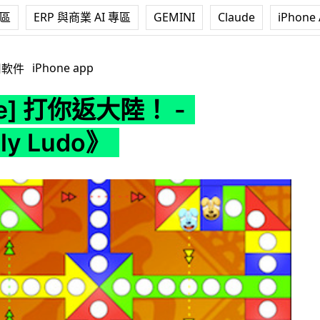
專區
ERP 與商業 AI 專區
GEMINI
Claude
iPhone 
陸！ - 《Simply Ludo》
iPhone app
用軟件
ne] 打你返大陸！ -
ly Ludo》