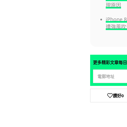
現原因
iPhon
遭強風吹走
更多精彩文章每日
讚好
0