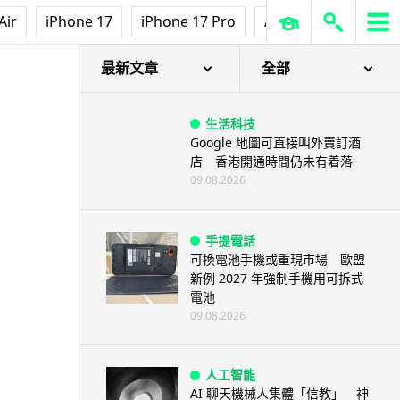
Air
iPhone 17
iPhone 17 Pro
AirPods Pro 3
Ap
最新文章
全部
生活科技
Google 地圖可直接叫外賣訂酒
店 香港開通時間仍未有着落
09.08.2026
手提電話
可換電池手機或重現市場 歐盟
新例 2027 年強制手機用可拆式
電池
09.08.2026
人工智能
AI 聊天機械人集體「信教」 神