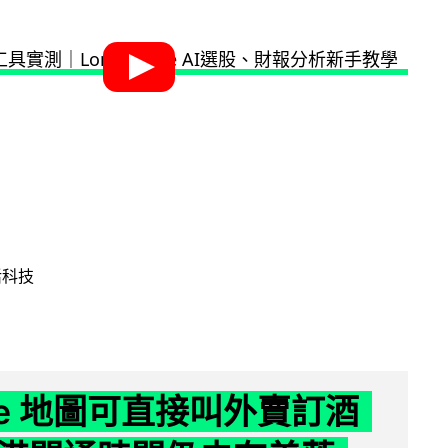
活科技
gle 地圖可直接叫外賣訂酒