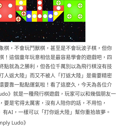
象棋，不會玩鬥獸棋，甚至是不會玩波子棋，但你
棋！這個童年玩意相信是最容易學會的遊戲吧，四
終點就為之勝利，但各位千萬別以為飛行棋沒有技
打人返大陸」而又不被人「打返大陸」是需要精密
還要靠一點點運氣啦！
看了這麼久，今天為各位介
y Ludo》就是一種飛行棋遊戲，玩家可以和幾個朋友一
，要是宅得太厲害，沒有人陪你的話，不用怕，
Ludo》有AI，一樣可以「打你返大陸」幫你重拾故夢。
ly Ludo》