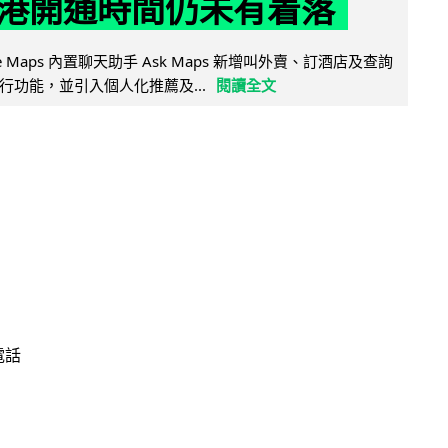
港開通時間仍未有着落
ogle Maps 內置聊天助手 Ask Maps 新增叫外賣、訂酒店及查詢
行功能，並引入個人化推薦及...
閱讀全文
電話