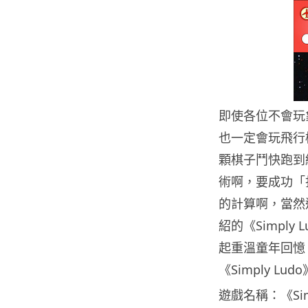
即使各位不會玩
也一定會玩飛行
顆棋子鬥快跑到
術啊，要成功「
的計算啊，當然
紹的《Simpl
起重溫童年回憶
《Simply 
遊戲名稱：《Simp