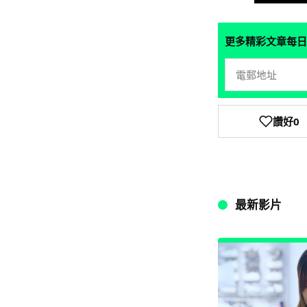
更多精彩文章每日
讚好
0
最新影片