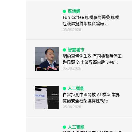
區塊鏈
Fun Coffee 咖啡騙局爆煲 咖啡
包裝虛擬貨幣投資騙局 ...
05.08.2026
智慧城市
網約車條例生效 有司機暫時停工
避風頭 的士業界籲白牌 &#8...
05.08.2026
人工智能
白宮拒測中國開放 AI 模型 業界
質疑安全框架選擇性執行
05.08.2026
人工智能