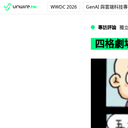
WWDC 2026
GenAI 與雲端科技
四格劇場：壞機
專訪評論
獨
四格劇