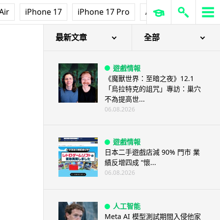
Air
iPhone 17
iPhone 17 Pro
AirPods Pro 3
Ap
最新文章
全部
遊戲情報
《魔獸世界：至暗之夜》12.1
「烏拉特克的詛咒」專訪：巢穴
不為提高世...
06.08.2026
遊戲情報
日本二手遊戲店減 90% 門市 業
績反增四成 “懷...
06.08.2026
人工智能
Meta AI 模型測試期間入侵他家