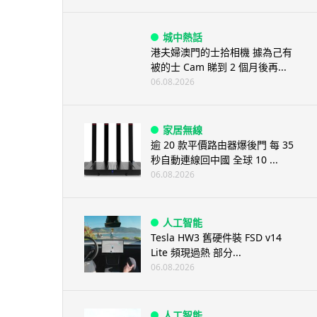
城中熱話
港夫婦澳門的士拾相機 據為己有
被的士 Cam 睇到 2 個月後再...
06.08.2026
家居無線
逾 20 款平價路由器爆後門 每 35
秒自動連線回中國 全球 10 ...
06.08.2026
人工智能
Tesla HW3 舊硬件裝 FSD v14
Lite 頻現過熱 部分...
06.08.2026
人工智能