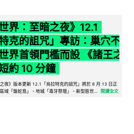
世界：至暗之夜》12.1
特克的詛咒」專訪：巢穴不
世界首領門檻而設 《諸王之
約 10 分鐘
夜》版本更新 12.1「烏拉特克的詛咒」將於 8 月 13 日正
區域「盤蛇島」、地城「毒牙祭壇」、新型態世...
閱讀全文