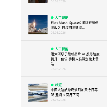
05.08.2026
人工智能
Elon Musk: SpaceX 將挑戰萬億
年收入 目標明年數據...
05.08.2026
人工智能
港大研原子級新晶片 AI 搜尋速度
提升一億倍 手機人臉識別免上雲
端
05.08.2026
旅遊
中國大陸航線燃油附加費今日再
降 連續 3 個月下調
05.08.2026