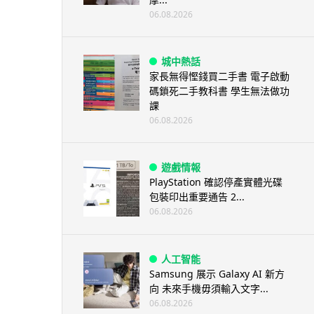
06.08.2026
城中熱話
家長無得慳錢買二手書 電子啟動
碼鎖死二手教科書 學生無法做功
課
06.08.2026
遊戲情報
PlayStation 確認停產實體光碟
包裝印出重要通告 2...
06.08.2026
人工智能
Samsung 展示 Galaxy AI 新方
向 未來手機毋須輸入文字...
06.08.2026