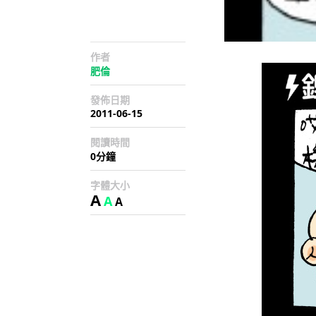
作者
肥倫
發佈日期
2011-06-15
閱讀時間
0分鐘
字體大小
A
A
A