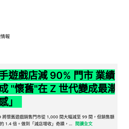
戲情報
手遊戲店減 90% 門市 業績
成 "懷舊"在 Z 世代變成最潮
感」
 將懷舊遊戲銷售門市從 1,000 間大幅減至 99 間，但銷售額
 1.4 倍。做到「減店增收」奇蹟，...
閱讀全文