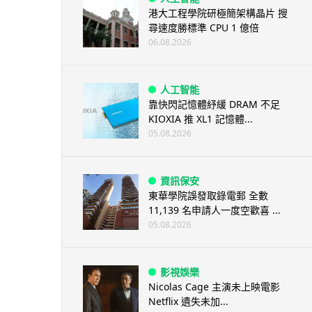
港大工程學院研極簡架構晶片 搜
尋速度勝標準 CPU 1 億倍
06.08.2026
人工智能
靠快閃記憶體紓緩 DRAM 不足
KIOXIA 推 XL1 記憶體...
05.08.2026
資訊保安
東華學院誤發取錄電郵 全數
11,139 名申請人一度空歡喜 ...
05.08.2026
影視娛樂
Nicolas Cage 主演未上映電影
Netflix 遺失未加...