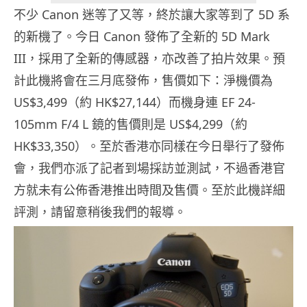
不少 Canon 迷等了又等，終於讓大家等到了 5D 系
的新機了。今日 Canon 發佈了全新的 5D Mark
III，採用了全新的傳感器，亦改善了拍片效果。預
計此機將會在三月底發佈，售價如下：淨機價為
US$3,499（約 HK$27,144）而機身連 EF 24-
105mm F/4 L 鏡的售價則是 US$4,299（約
HK$33,350）。至於香港亦同樣在今日舉行了發佈
會，我們亦派了記者到場採訪並測試，不過香港官
方就未有公佈香港推出時間及售價。至於此機詳細
評測，請留意稍後我們的報導。