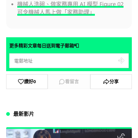
機械人洗碗、做家務專用 AI 模型 Figure 02
可令機械人馬上做「家務助理」
📮
更多精彩文章每日送到電子郵箱
讚好
0
看留言
分享
最新影片