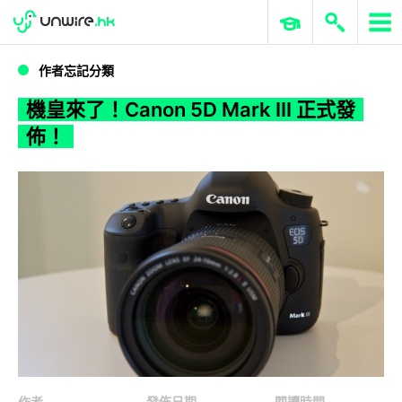
WWDC 2026
GenAI 與雲端科技專區
ERP 與商業 AI
機皇來了！Canon 5D Mark III 正式發佈！
作者忘記分類
機皇來了！Canon 5D Mark III 正式發
佈！
作者
發佈日期
閱讀時間