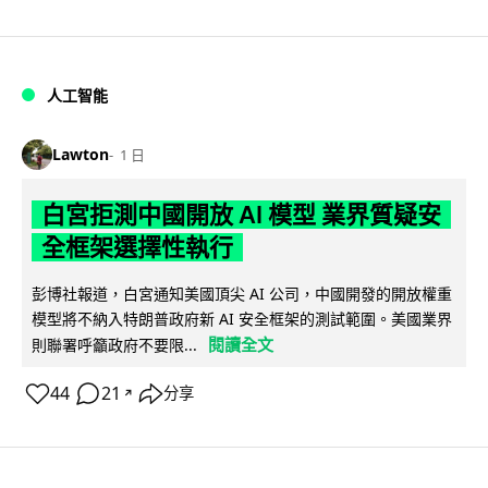
人工智能
Lawton
1 日
白宮拒測中國開放 AI 模型 業界質疑安
全框架選擇性執行
彭博社報道，白宮通知美國頂尖 AI 公司，中國開發的開放權重
模型將不納入特朗普政府新 AI 安全框架的測試範圍。美國業界
閱讀全文
則聯署呼籲政府不要限...
44
21
分享
↗