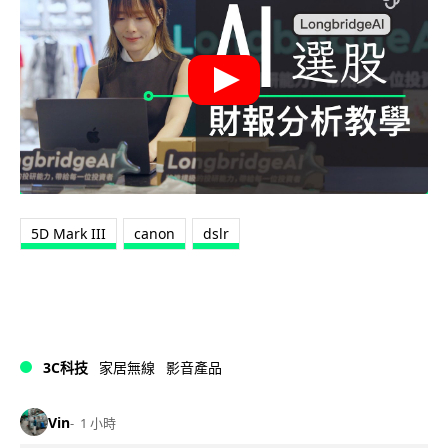
5D Mark III
canon
dslr
3C科技
家居無線
影音產品
Vin
1 小時