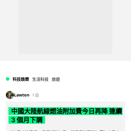
科技娛樂
生活科技
旅遊
Lawton
1 日
中國大陸航線燃油附加費今日再降 連續
3 個月下調