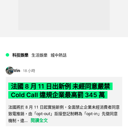
科技娛樂
生活娛樂
城中熱話
Vin
18 小時
法國 8 月 11 日出新例 未經同意嚴禁
Cold Call 違規企業最高罰 345 萬
法國將於 8 月 11 日起實施新例，全面禁止企業未經消費者同意
致電推銷，由「opt-out」拒接登記制轉為「opt-in」先徵同意
閱讀全文
機制。違...