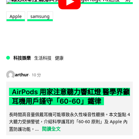
Apple
samsung
科技娛樂
生活科技
健康
arthur
10 分
AirPods 用家注意聽力響紅燈 醫學界籲
耳機用戶謹守「60-60」鐵律
長時間高音量佩戴耳機可能導致永久性噪音性聽損。本文盤點 4
大聽力受損警號，介紹科學護耳的「60-60 原則」及 Apple 內
閱讀全文
置防護功能，...