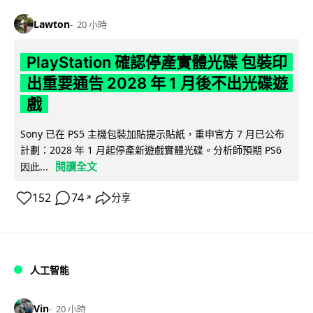
Lawton
20 小時
PlayStation 確認停產實體光碟 包裝印
出重要通告 2028 年 1 月後不出光碟遊
戲
Sony 已在 PS5 主機包裝加貼提示貼紙，重申官方 7 月已公布
計劃：2028 年 1 月起停產新遊戲實體光碟。分析師預期 PS6
閱讀全文
因此...
152
74
分享
↗
人工智能
Vin
20 小時