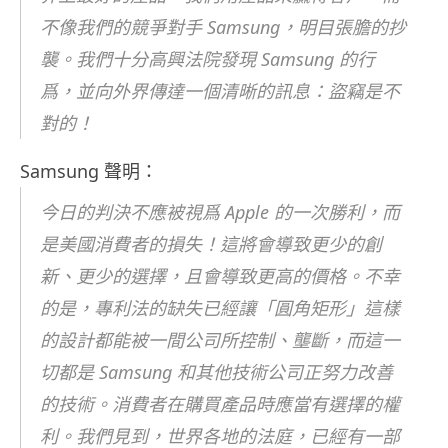
不像我們的競爭對手 Samsung，明目張膽的抄
襲。我們十分高興法院發現 Samsung 的行
爲，並向外界傳達一個清晰的訊息：盜竊是不
對的！
Samsung 聲明：
今日的判決不應被視爲 Apple 的一次勝利，而
是美國消費者的損失！這將會導致更少的創
新、更少的選擇，且會導致更高的價格。不幸
的是，專利法的缺失已經讓「圓角矩形」這樣
的設計都能被一間公司所控制、壟斷，而這一
切都是 Samsung 和其他技術公司正努力改善
的技術。消費者在購買產品時應當有選擇的權
利。我們見到，世界各地的法庭，已經有一部