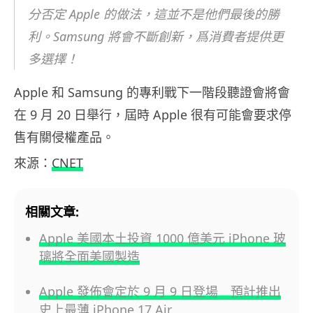
分否定 Apple 的做法，這並不是他們最後的勝
利。Samsung 將會不斷創新，爲消費者提供更
多選擇！
Apple 和 Samsung 的專利戰下一階段聽證會將會
在 9 月 20 日舉行，屆時 Apple 很有可能會要求停
售有關侵權產品。
來源：
CNET
相關文章:
Apple 美國本土投資 1000 億美元 iPhone 玻
璃將全面美國製造
Apple 發佈會定於 9 月 9 日登場 預計推出
史上最薄 iPhone 17 Air