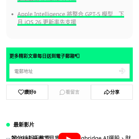
Apple Intelligence 將整合 GPT-5 模型 下
月 iOS 26 更新率先支援
📮
更多精彩文章每日送到電子郵箱
讚好
0
看留言
分享
最新影片