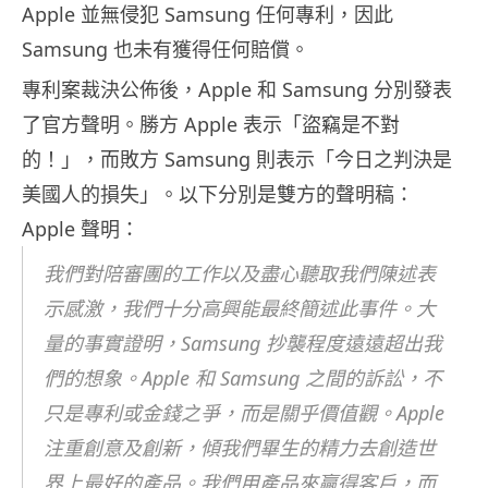
Apple 並無侵犯 Samsung 任何專利，因此
Samsung 也未有獲得任何賠償。
專利案裁決公佈後，Apple 和 Samsung 分別發表
了官方聲明。勝方 Apple 表示「盜竊是不對
的！」，而敗方 Samsung 則表示「今日之判決是
美國人的損失」。以下分別是雙方的聲明稿：
Apple 聲明：
我們對陪審團的工作以及盡心聽取我們陳述表
示感激，我們十分高興能最終簡述此事件。大
量的事實證明，Samsung 抄襲程度遠遠超出我
們的想象。Apple 和 Samsung 之間的訴訟，不
只是專利或金錢之爭，而是關乎價值觀。Apple
注重創意及創新，傾我們畢生的精力去創造世
界上最好的產品。我們用產品來贏得客戶，而