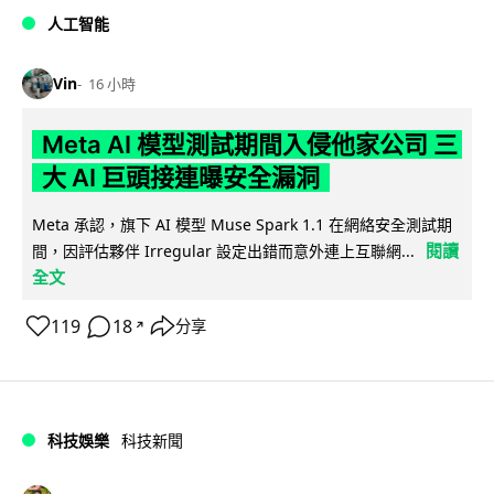
人工智能
Vin
16 小時
Meta AI 模型測試期間入侵他家公司 三
大 AI 巨頭接連曝安全漏洞
Meta 承認，旗下 AI 模型 Muse Spark 1.1 在網絡安全測試期
閱讀
間，因評估夥伴 Irregular 設定出錯而意外連上互聯網...
全文
119
18
分享
↗
科技娛樂
科技新聞