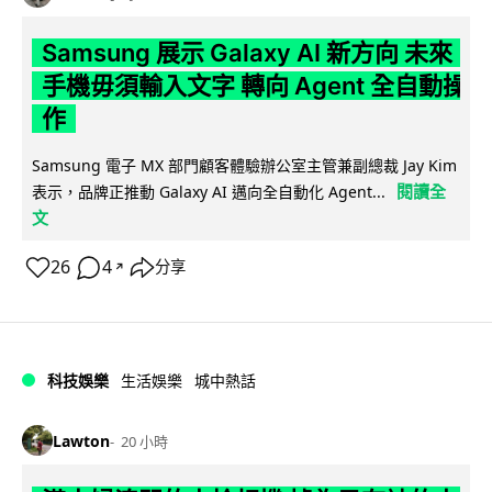
Samsung 展示 Galaxy AI 新方向 未來
手機毋須輸入文字 轉向 Agent 全自動操
作
Samsung 電子 MX 部門顧客體驗辦公室主管兼副總裁 Jay Kim
閱讀全
表示，品牌正推動 Galaxy AI 邁向全自動化 Agent...
文
26
4
分享
↗
科技娛樂
生活娛樂
城中熱話
Lawton
20 小時