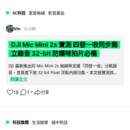
3C科技
家居無線
影音產品
Vin
12 小時
DJI Mic Mini 2s 實測 四發一收同步獨
立錄音 32-bit 防爆咪拍片必備
DJI 最新推出的 Mic Mini 2s 無線咪支援「四發一收」分軌錄
音，並首度下放 32-bit Float 浮點內錄功能。本文經實測其...
閱讀全文
18
1
分享
↗
科技娛樂
生活娛樂
城中熱話