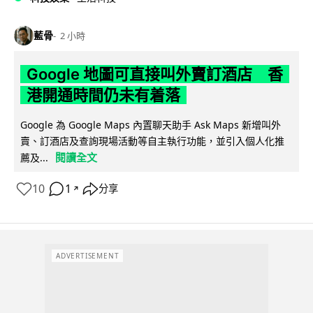
藍骨
2 小時
Google 地圖可直接叫外賣訂酒店 香
港開通時間仍未有着落
Google 為 Google Maps 內置聊天助手 Ask Maps 新增叫外
賣、訂酒店及查詢現場活動等自主執行功能，並引入個人化推
閱讀全文
薦及...
10
1
分享
↗
ADVERTISEMENT