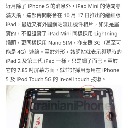
近月除了 iPhone 5 的消息外，iPad Mini 的傳聞亦
滿天飛，這部傳聞將會在 10 月 17 日推出的縮細版
iPad，最近又有外國網站流出機件相片，如果是屬
實的，不但證實了 iPad Mini 同樣採用 Lightning
插頭，更同樣採用 Nano SIM，亦支援 3G（甚至可
能是 4G）連線。至於外形，該網站就表示與現時的
iPad 2 及第三代 iPad 一樣，只是細了而已。至於
它的 7.85 吋屏幕方面，就並非採用應用在 iPhone
5 及 iPod Touch 5G 的 in-cell touch 技術。