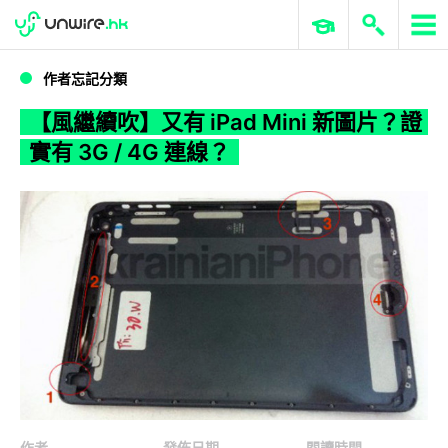
WWDC 2026
GenAI 與雲端科技專區
ERP 與商業 AI
【風繼續吹】又有 iPad Mini 新圖片？證實有 3G / 4G 連線？
作者忘記分類
【風繼續吹】又有 iPad Mini 新圖片？證
實有 3G / 4G 連線？
作者
發佈日期
閱讀時間