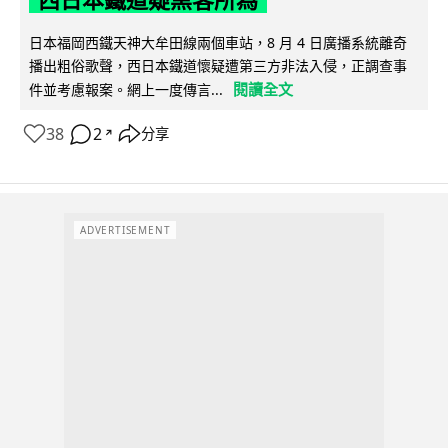
日本福岡西鐵天神大牟田線兩個車站，8 月 4 日廣播系統離奇
播出粗俗歌聲，西日本鐵道懷疑遭第三方非法入侵，正調查事
閱讀全文
件並考慮報案。網上一度傳言...
38
2
分享
↗
ADVERTISEMENT