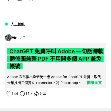
人工智能
Vin
2 日
ChatGPT 免費呼叫 Adobe 一句話跨軟
體修圖兼整 PDF 不用開多個 APP 兼免
帳號
Adobe 宣布推出全新統一版 Adobe for ChatGPT 外掛，取代
閱讀全文
去年推出三個獨立 connector，將 Photoshop、...
144
11
分享
↗