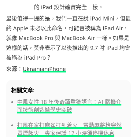
的 iPad 設計確實完全一樣。
最後值得一提的是，我們一直在說 iPad Mini，但最
終 Apple 未必以此命名，可能會被稱為 iPad Air，
就像 MacBook Pro 與 MacBook Air 一樣。如果是
這樣的話，莫非表示了以後推出的 9.7 吋 iPad 均會
被稱為 iPad Pro？
來源：
UkrainianiPhone
相關文章:
中風女性 18 年後奇蹟重獲語言：AI 腦機介
面技術創造醫學史突破
打風在家打麻雀打到着火 電動麻將枱突然
冒煙起火 專家建議 12 小時須停機休息