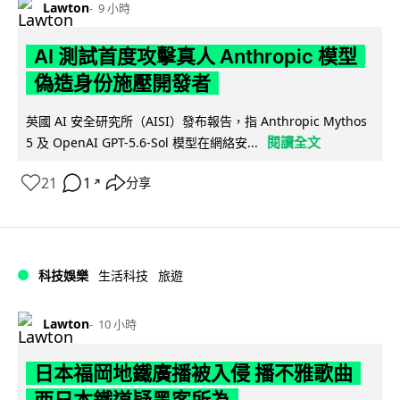
Lawton
9 小時
AI 測試首度攻擊真人 Anthropic 模型
偽造身份施壓開發者
英國 AI 安全研究所（AISI）發布報告，指 Anthropic Mythos
閱讀全文
5 及 OpenAI GPT-5.6-Sol 模型在網絡安...
21
1
分享
↗
科技娛樂
生活科技
旅遊
Lawton
10 小時
日本福岡地鐵廣播被入侵 播不雅歌曲
西日本鐵道疑黑客所為