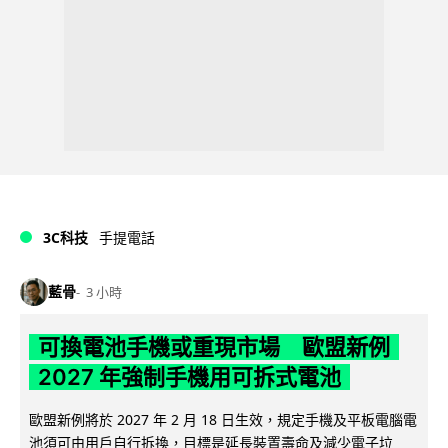
3C科技
手提電話
藍骨
3 小時
可換電池手機或重現市場 歐盟新例
2027 年強制手機用可拆式電池
歐盟新例將於 2027 年 2 月 18 日生效，規定手機及平板電腦電
池須可由用戶自行拆換，目標是延長裝置壽命及減少電子垃