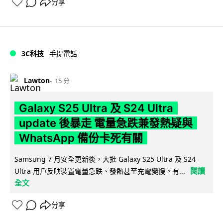
分享
3C科技
手提電話
Lawton
15 分
Galaxy S25 Ultra 及 S24 Ultra
update 後暴走 電量急跌兼發熱疑與
WhatsApp 備份卡死有關
Samsung 7 月安全更新後，大批 Galaxy S25 Ultra 及 S24
閱讀
Ultra 用戶反映裝置電量急跌、發熱甚至充電變慢。有...
全文
分享