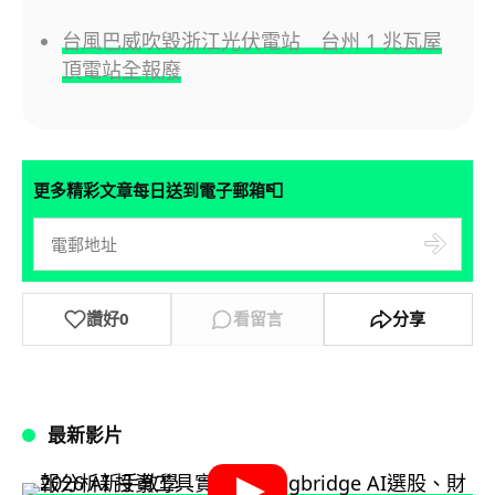
台風巴威吹毀浙江光伏電站 台州 1 兆瓦屋
頂電站全報廢
📮
更多精彩文章每日送到電子郵箱
讚好
0
看留言
分享
最新影片