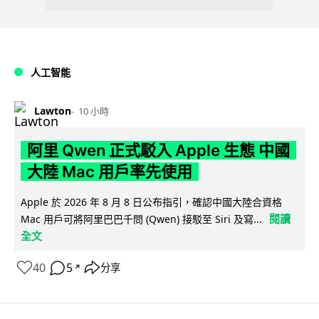
人工智能
Lawton
10 小時
阿里 Qwen 正式駁入 Apple 生態 中國
大陸 Mac 用戶率先使用
Apple 於 2026 年 8 月 8 日公布指引，確認中國大陸合資格
閱讀
Mac 用戶可將阿里巴巴千問 (Qwen) 接駁至 Siri 及寫...
全文
40
5
分享
↗