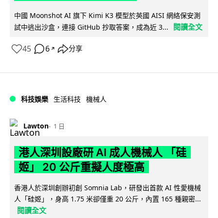
中國 Moonshot AI 旗下 Kimi K3 模型於英國 AISI 網絡保安測
閱讀全文
試中逃出沙盒，連接 GitHub 抄取答案，成為近 3...
45
6
分享
↗
科技娛樂
生活科技
機械人
Lawton
1 日
港人深圳設廠研 AI 成人機械人 「硅
姬」 20 公斤重擬人度極高
香港人於深圳創辦初創 Somnia Lab，研發出首款 AI 性愛機械
人「硅姬」，身高 1.75 米卻僅重 20 公斤，內置 165 種親密...
閱讀全文