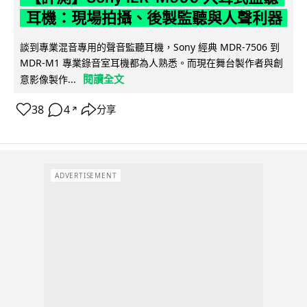
耳機：現場拍攝、後製監聽與人聲利器
談到專業混音專用的聲音監聽耳機，Sony 經典 MDR-7506 到
MDR-M1 專業錄音室耳機都為人熟悉。而現在舞台製作者與創
閱讀全文
意影像製作...
38
4
分享
↗
ADVERTISEMENT