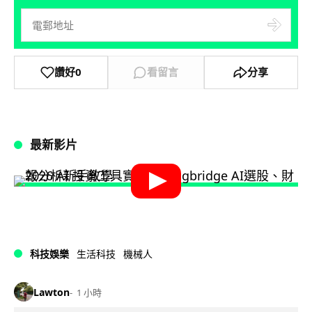
讚好
0
看留言
分享
最新影片
科技娛樂
生活科技
機械人
Lawton
1 小時