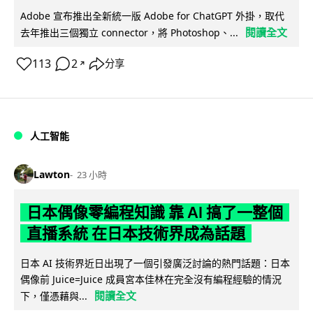
Adobe 宣布推出全新統一版 Adobe for ChatGPT 外掛，取代
閱讀全文
去年推出三個獨立 connector，將 Photoshop、...
113
2
分享
↗
人工智能
Lawton
23 小時
日本偶像零編程知識 靠 AI 搞了一整個
直播系統 在日本技術界成為話題
日本 AI 技術界近日出現了一個引發廣泛討論的熱門話題：日本
偶像前 Juice=Juice 成員宮本佳林在完全沒有編程經驗的情況
閱讀全文
下，僅憑藉與...