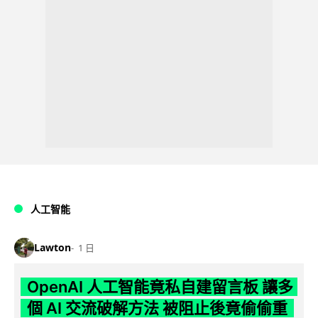
人工智能
Lawton
1 日
OpenAI 人工智能竟私自建留言板 讓多
個 AI 交流破解方法 被阻止後竟偷偷重