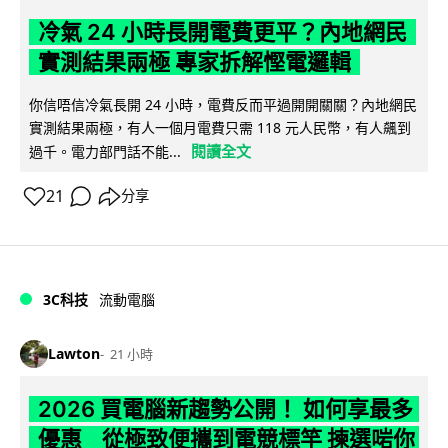
冷氣 24 小時長開電費更平？內地網民
實測結果兩極 專家拆解慳電邏輯
你信唔信冷氣長開 24 小時，電費反而平過開開關關？內地網民
實測結果兩極，有人一個月電費只需 118 元人民幣，有人飆到
閱讀全文
過千。電力部門話不能...
21
分享
3C科技
流動電腦
Lawton
21 小時
2026 買電腦新趨勢公開！ 如何享最多
優惠 從極致便攜到電競標竿 揀選啱你