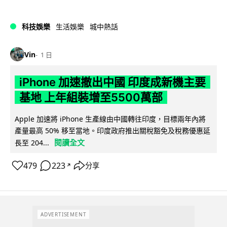
科技娛樂
生活娛樂
城中熱話
Vin
1 日
iPhone 加速撤出中國 印度成新機主要
基地 上年組裝增至5500萬部
Apple 加速將 iPhone 生產線由中國轉往印度，目標兩年內將
產量最高 50% 移至當地。印度政府推出關稅豁免及稅務優惠延
閱讀全文
長至 204...
479
223
分享
↗
ADVERTISEMENT