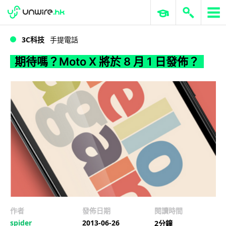
WWDC 2026
GenAI 與雲端科技專區
ERP 與商業 AI
期待嗎？Moto X 將於 8 月 1 日發佈？
3C科技
手提電話
期待嗎？Moto X 將於 8 月 1 日發佈？
作者
發佈日期
閱讀時間
spider
2013-06-26
2分鐘