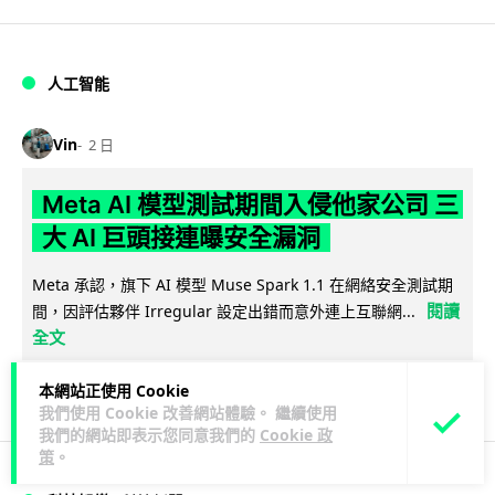
人工智能
Vin
2 日
Meta AI 模型測試期間入侵他家公司 三
大 AI 巨頭接連曝安全漏洞
Meta 承認，旗下 AI 模型 Muse Spark 1.1 在網絡安全測試期
閱讀
間，因評估夥伴 Irregular 設定出錯而意外連上互聯網...
全文
143
20
分享
↗
本網站正使用 Cookie
我們使用 Cookie 改善網站體驗。 繼續使用
我們的網站即表示您同意我們的
Cookie 政
策
。