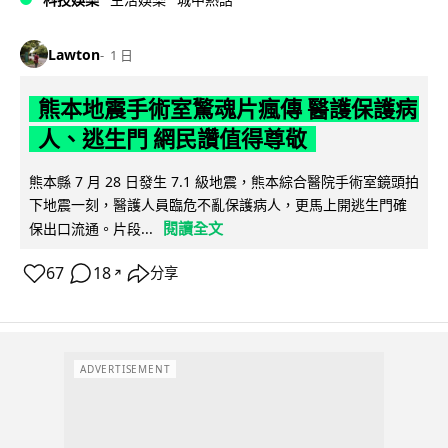
Lawton
1 日
熊本地震手術室驚魂片瘋傳 醫護保護病
人、逃生門 網民讚值得尊敬
熊本縣 7 月 28 日發生 7.1 級地震，熊本綜合醫院手術室鏡頭拍
下地震一刻，醫護人員臨危不亂保護病人，更馬上開逃生門確
閱讀全文
保出口流通。片段...
67
18
分享
↗
ADVERTISEMENT