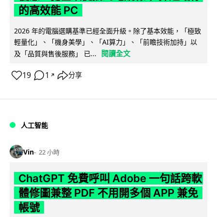
的高效能 PC
2026 年的電腦選購基準已經全面升級。除了基本效能，「極致
輕量化」、「機身美學」、「AI算力」、「前瞻技術加持」以
閱讀全文
及「品質與售後服務」 已...
19
1
分享
↗
人工智能
Vin
22 小時
ChatGPT 免費呼叫 Adobe 一句話跨軟
體修圖兼整 PDF 不用開多個 APP 兼免
帳號