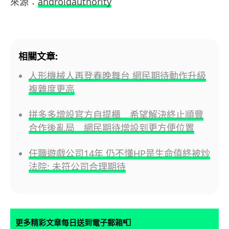
來源：
androidauthority
相關文章:
人形機械人再登春晚舞台 網民期待動作升級
複雜度更高
拼多多增設官方自提櫃 希望解決終止順豐
合作後亂局 網民期待增設到更方便位置
任職遊戲公司14年 仍不懂HP是生命值終被炒
法院: 未符公司合理期待
📮
更多精彩文章每日送到電子郵箱