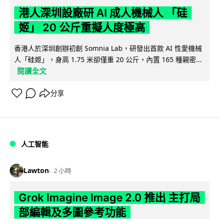
港人深圳設廠研 AI 成人機械人 「硅
姬」 20 公斤重擬人度極高
香港人於深圳創辦初創 Somnia Lab，研發出首款 AI 性愛機械
人「硅姬」，身高 1.75 米卻僅重 20 公斤，內置 165 種親密...
閱讀全文
分享
人工智能
Lawton
2 小時
Grok Imagine Image 2.0 推出 主打局
部編輯及多圖參考功能