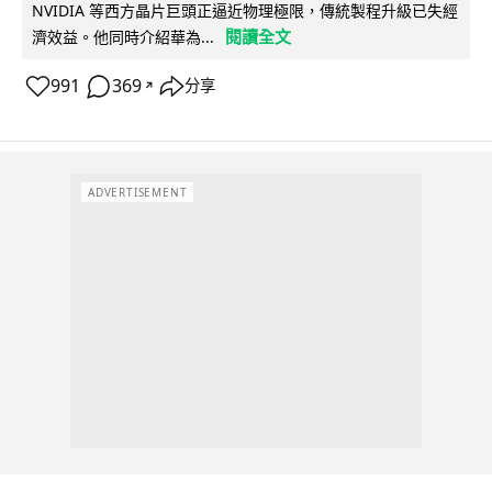
NVIDIA 等西方晶片巨頭正逼近物理極限，傳統製程升級已失經
閱讀全文
濟效益。他同時介紹華為...
991
369
分享
↗
ADVERTISEMENT