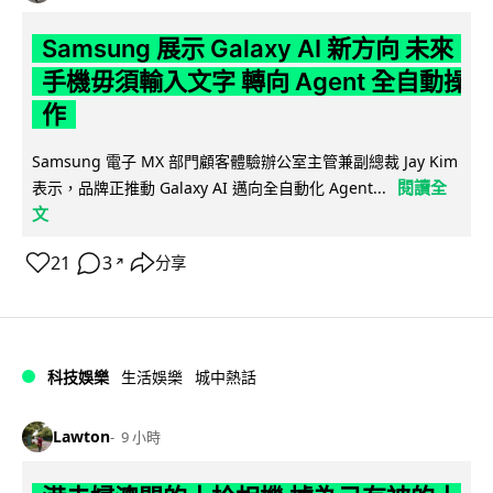
Samsung 展示 Galaxy AI 新方向 未來
手機毋須輸入文字 轉向 Agent 全自動操
作
Samsung 電子 MX 部門顧客體驗辦公室主管兼副總裁 Jay Kim
閱讀全
表示，品牌正推動 Galaxy AI 邁向全自動化 Agent...
文
21
3
分享
↗
科技娛樂
生活娛樂
城中熱話
Lawton
9 小時