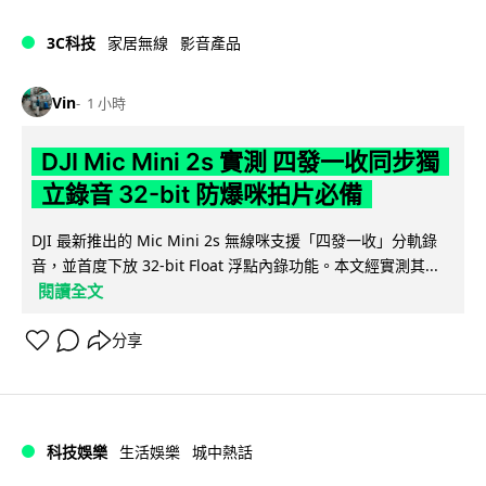
3C科技
家居無線
影音產品
Vin
1 小時
DJI Mic Mini 2s 實測 四發一收同步獨
立錄音 32-bit 防爆咪拍片必備
DJI 最新推出的 Mic Mini 2s 無線咪支援「四發一收」分軌錄
音，並首度下放 32-bit Float 浮點內錄功能。本文經實測其...
閱讀全文
分享
科技娛樂
生活娛樂
城中熱話