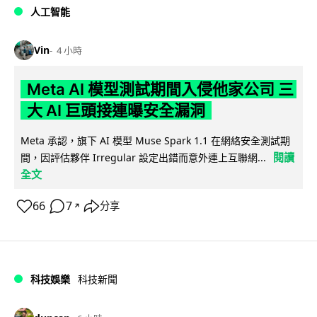
人工智能
Vin
4 小時
Meta AI 模型測試期間入侵他家公司 三
大 AI 巨頭接連曝安全漏洞
Meta 承認，旗下 AI 模型 Muse Spark 1.1 在網絡安全測試期
閱讀
間，因評估夥伴 Irregular 設定出錯而意外連上互聯網...
全文
66
7
分享
↗
科技娛樂
科技新聞