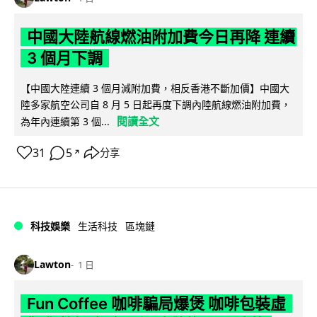
中國大陸航線燃油附加費今日再降 連續
3 個月下調
【中國大陸連續 3 個月減附加費，相反香港不斷加價】中國大
陸多家航空公司自 8 月 5 日起再度下調內陸航線燃油附加費，
閱讀全文
為年內連續第 3 個...
31
5
分享
↗
科技娛樂
生活科技
區塊鏈
Lawton
1 日
Fun Coffee 咖啡騙局爆煲 咖啡包裝虛