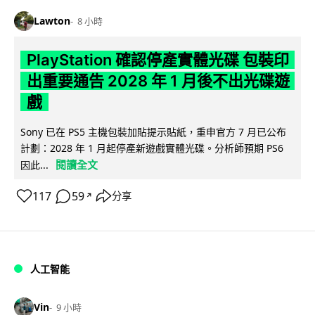
Lawton
8 小時
PlayStation 確認停產實體光碟 包裝印
出重要通告 2028 年 1 月後不出光碟遊
戲
Sony 已在 PS5 主機包裝加貼提示貼紙，重申官方 7 月已公布
計劃：2028 年 1 月起停產新遊戲實體光碟。分析師預期 PS6
閱讀全文
因此...
117
59
分享
↗
人工智能
Vin
9 小時