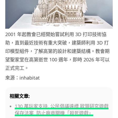
2001 年起教會已經開始嘗試利用 3D 打印技術協
助，直到最近技術有重大突破，建築師利用 3D 打
印模型組件，了解高第的設計和建築結構。教會期
望聖家堂在高第逝世 100 週年，即時 2026 年可以
正式完工。
來源：inhabitat
相關文章:
130 萬玩家支持, 公民倡議達標 歐盟研究遊戲
保存法案 防止廠商關機「殺死遊戲」