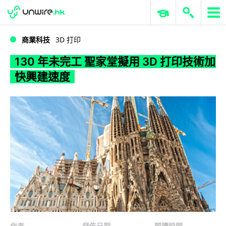
WWDC 2026
GenAI 與雲端科技專區
ERP 與商業 AI
130 年未完工 聖家堂擬用 3D 打印技術加快興建速度
商業科技
3D 打印
130 年未完工 聖家堂擬用 3D 打印技術加
快興建速度
作者
發佈日期
閱讀時間