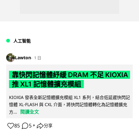
人工智能
Lawton
1 日
靠快閃記憶體紓緩 DRAM 不足 KIOXIA
推 XL1 記憶體擴充模組
KIOXIA 發表全新記憶體擴充模組 XL1 系列，結合低延遲快閃記
憶體 XL-FLASH 與 CXL 介面，將快閃記憶體轉化為記憶體擴充
閱讀全文
方...
85
5
分享
↗