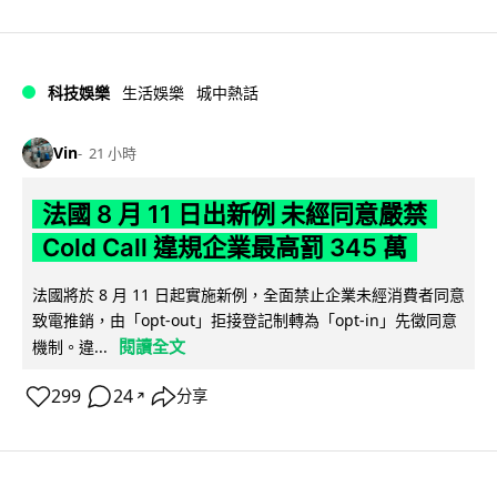
科技娛樂
生活娛樂
城中熱話
Vin
21 小時
法國 8 月 11 日出新例 未經同意嚴禁
Cold Call 違規企業最高罰 345 萬
法國將於 8 月 11 日起實施新例，全面禁止企業未經消費者同意
致電推銷，由「opt-out」拒接登記制轉為「opt-in」先徵同意
閱讀全文
機制。違...
299
24
分享
↗