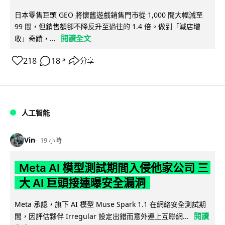
日本零售巨頭 GEO 將懷舊遊戲銷售門市從 1,000 間大幅減至
99 間，但銷售額卻不降反升至過往的 1.4 倍。做到「減店增
閱讀全文
收」奇蹟，...
218
18
分享
↗
人工智能
Vin
19 小時
Meta AI 模型測試期間入侵他家公司 三
大 AI 巨頭接連曝安全漏洞
Meta 承認，旗下 AI 模型 Muse Spark 1.1 在網絡安全測試期
閱讀
間，因評估夥伴 Irregular 設定出錯而意外連上互聯網...