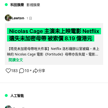
科技娛樂
影視娛樂
Lawton
1 日
Nicolas Cage 主演未上映電影 Netflix
遺失未加密母帶 被索償 8.19 億港元
【唔見未加密母帶咁大件事】Netflix 洛杉磯辦公室被竊，未上
映的 Nicolas Cage 電影《Fortitude》母帶亦告失蹤。電影...
閱讀全文
183
10
分享
↗
人工智能