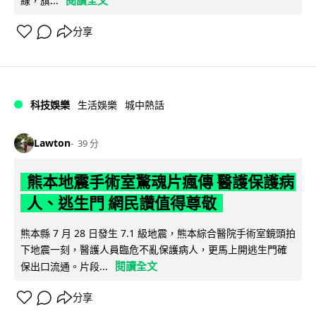
線，旗...
分享
科技娛樂
生活娛樂
城中熱話
Lawton
39 分
熊本地震手術室驚魂片瘋傳 醫護保護病
人、逃生門 網民讚值得尊敬
熊本縣 7 月 28 日發生 7.1 級地震，熊本綜合醫院手術室鏡頭拍
下地震一刻，醫護人員臨危不亂保護病人，更馬上開逃生門確
閱讀全文
保出口流通。片段...
分享