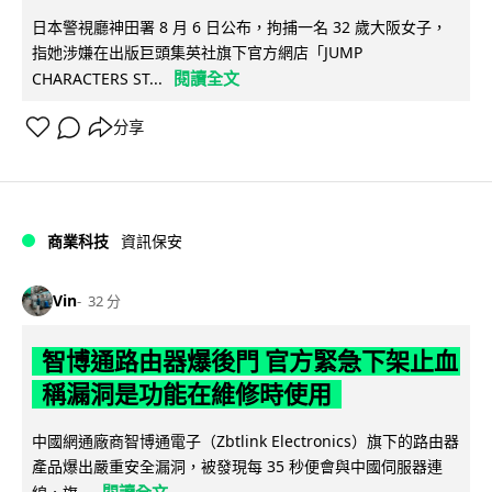
日本警視廳神田署 8 月 6 日公布，拘捕一名 32 歲大阪女子，
指她涉嫌在出版巨頭集英社旗下官方網店「JUMP
閱讀全文
CHARACTERS ST...
分享
商業科技
資訊保安
Vin
32 分
智博通路由器爆後門 官方緊急下架止血
稱漏洞是功能在維修時使用
中國網通廠商智博通電子（Zbtlink Electronics）旗下的路由器
產品爆出嚴重安全漏洞，被發現每 35 秒便會與中國伺服器連
閱讀全文