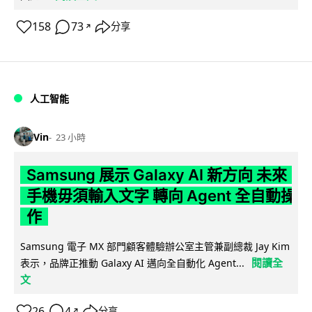
158
73
分享
↗
人工智能
Vin
23 小時
Samsung 展示 Galaxy AI 新方向 未來
手機毋須輸入文字 轉向 Agent 全自動操
作
Samsung 電子 MX 部門顧客體驗辦公室主管兼副總裁 Jay Kim
閱讀全
表示，品牌正推動 Galaxy AI 邁向全自動化 Agent...
文
26
4
分享
↗