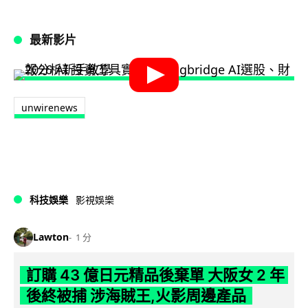
最新影片
unwirenews
科技娛樂
影視娛樂
Lawton
1 分
訂購 43 億日元精品後棄單 大阪女 2 年
後終被捕 涉海賊王,火影周邊產品