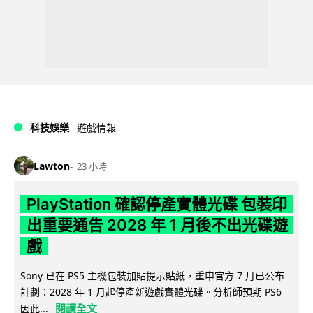
科技娛樂
遊戲情報
Lawton
23 小時
PlayStation 確認停產實體光碟 包裝印
出重要通告 2028 年 1 月後不出光碟遊
戲
Sony 已在 PS5 主機包裝加貼提示貼紙，重申官方 7 月已公布
計劃：2028 年 1 月起停產新遊戲實體光碟。分析師預期 PS6
閱讀全文
因此...