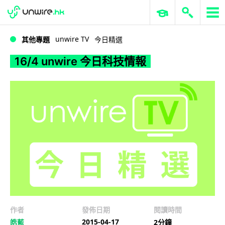
WWDC 2026
GenAI 與雲端科技專區
ERP 與商業 AI
16/4 unwire 今日科技情報
unwire TV
其他專題
今日精選
16/4 unwire 今日科技情報
作者
發佈日期
閱讀時間
2015-04-17
皓藍
2分鐘