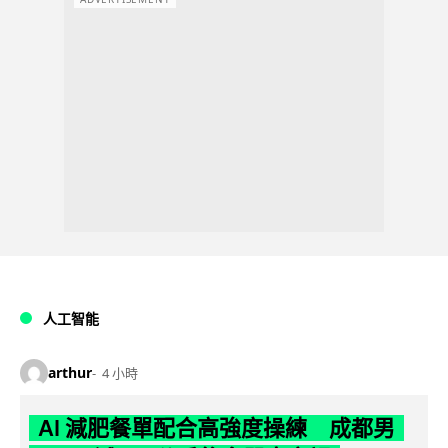
人工智能
arthur
4 小時
AI 減肥餐單配合高強度操練 成都男