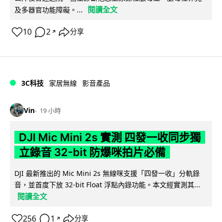
閱讀全文
及多器官功能障礙。...
10
2
分享
↗
3C科技
家居無線
影音產品
Vin
19 小時
DJI Mic Mini 2s 實測 四發一收同步獨
立錄音 32-bit 防爆咪拍片必備
DJI 最新推出的 Mic Mini 2s 無線咪支援「四發一收」分軌錄
音，並首度下放 32-bit Float 浮點內錄功能。本文經實測其...
閱讀全文
256
1
分享
↗