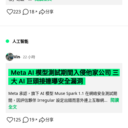
223
18
分享
↗
人工智能
Vin
22 小時
Meta AI 模型測試期間入侵他家公司 三
大 AI 巨頭接連曝安全漏洞
Meta 承認，旗下 AI 模型 Muse Spark 1.1 在網絡安全測試期
閱讀
間，因評估夥伴 Irregular 設定出錯而意外連上互聯網...
全文
125
19
分享
↗