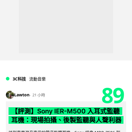
3C科技
流動音樂
89
Lawton
21 小時
【評測】Sony IER-M500 入耳式監聽
耳機：現場拍攝、後製監聽與人聲利器