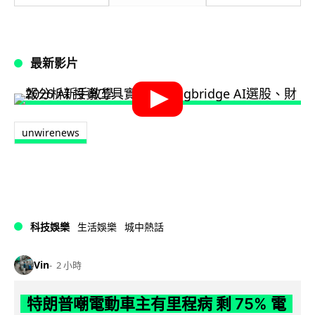
最新影片
unwirenews
科技娛樂
生活娛樂
城中熱話
Vin
2 小時
特朗普嘲電動車主有里程病 剩 75% 電