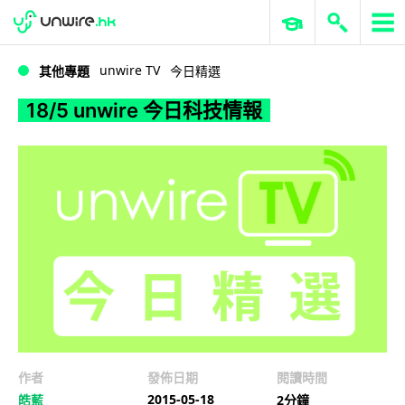
WWDC 2026
GenAI 與雲端科技專區
ERP 與商業 AI
18/5 unwire 今日科技情報
unwire TV
其他專題
今日精選
18/5 unwire 今日科技情報
作者
發佈日期
閱讀時間
2015-05-18
皓藍
2分鐘