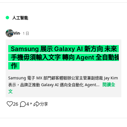
人工智能
Vin
1 日
Samsung 展示 Galaxy AI 新方向 未來
手機毋須輸入文字 轉向 Agent 全自動操
作
Samsung 電子 MX 部門顧客體驗辦公室主管兼副總裁 Jay Kim
閱讀全
表示，品牌正推動 Galaxy AI 邁向全自動化 Agent...
文
26
4
分享
↗