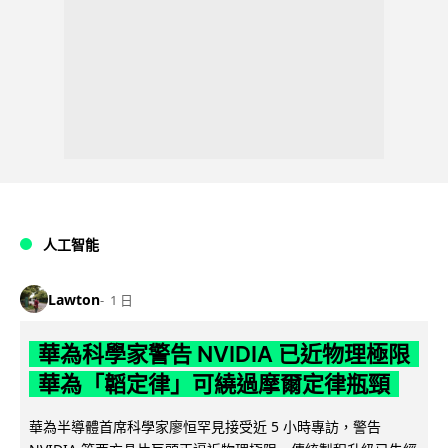
人工智能
Lawton
1 日
華為科學家警告 NVIDIA 已近物理極限
華為「韜定律」可繞過摩爾定律瓶頸
華為半導體首席科學家廖恒罕見接受近 5 小時專訪，警告