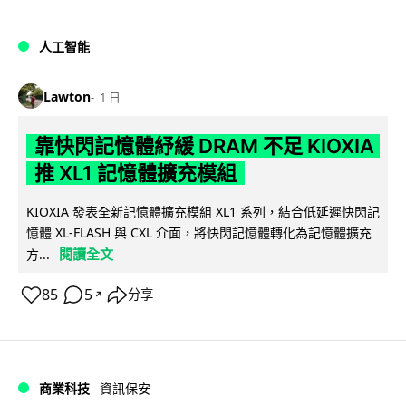
人工智能
Lawton
1 日
靠快閃記憶體紓緩 DRAM 不足 KIOXIA
推 XL1 記憶體擴充模組
KIOXIA 發表全新記憶體擴充模組 XL1 系列，結合低延遲快閃記
憶體 XL-FLASH 與 CXL 介面，將快閃記憶體轉化為記憶體擴充
閱讀全文
方...
85
5
分享
↗
商業科技
資訊保安