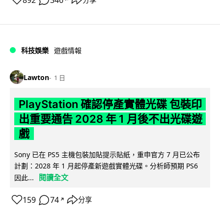
科技娛樂
遊戲情報
Lawton
1 日
PlayStation 確認停產實體光碟 包裝印
出重要通告 2028 年 1 月後不出光碟遊
戲
Sony 已在 PS5 主機包裝加貼提示貼紙，重申官方 7 月已公布
計劃：2028 年 1 月起停產新遊戲實體光碟。分析師預期 PS6
閱讀全文
因此...
159
74
分享
↗