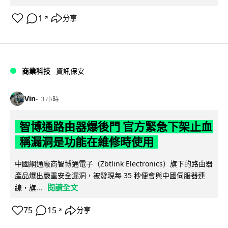
1
分享
↗
商業科技
資訊保安
Vin
3 小時
智博通路由器爆後門 官方緊急下架止血
稱漏洞是功能在維修時使用
中國網通廠商智博通電子（Zbtlink Electronics）旗下的路由器
產品爆出嚴重安全漏洞，被發現每 35 秒便會與中國伺服器連
閱讀全文
線，旗...
75
15
分享
↗